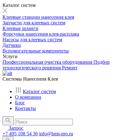
Каталог систем
Клеевые станции нанесения клея
Запчасти для клеевых систем
Клеевые шланги
Форсунки нанесения клея-расплава
Насосы для клеевых систем
Датчики
Вспомогательные компоненты
Услуги
Профессиональная очистка оборудования
Подбор
технологического решения
Ремонт
Системы Нанесения Клея
Каталог систем
О компании
Блог
Контакты
Запрос
+7 495 108 54 36
info@hms-pro.ru