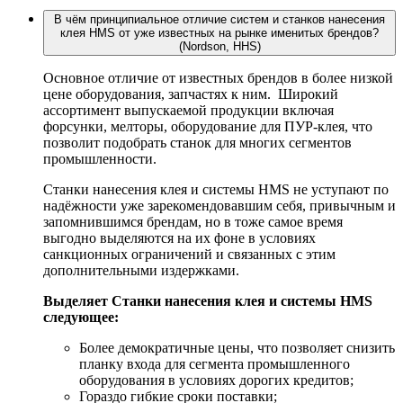
В чём принципиальное отличие систем и станков нанесения
клея HMS от уже известных на рынке именитых брендов?
(Nordson, HHS)
Основное отличие от известных брендов в более низкой
цене оборудования, запчастях к ним. Широкий
ассортимент выпускаемой продукции включая
форсунки, мелторы, оборудование для ПУР-клея, что
позволит подобрать станок для многих сегментов
промышленности.
Станки нанесения клея и системы HMS не уступают по
надёжности уже зарекомендовавшим себя, привычным и
запомнившимся брендам, но в тоже самое время
выгодно выделяются на их фоне в условиях
санкционных ограничений и связанных с этим
дополнительными издержками.
Выделяет Станки нанесения клея и системы HMS
следующее:
Более демократичные цены, что позволяет снизить
планку входа для сегмента промышленного
оборудования в условиях дорогих кредитов;
Гораздо гибкие сроки поставки;