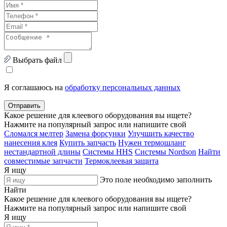
Выбрать файл
Я соглашаюсь на
обработку персональных данных
Отправить
Какое решение для клеевого оборудования вы ищете?
Нажмите на популярный запрос или напишите свой
Сломался мелтер
Замена форсунки
Улучшить качество
нанесения клея
Купить запчасть
Нужен термошланг
нестандартной длины
Системы HHS
Системы Nordson
Найти
совместимые запчасти
Термоклеевая защита
Я ищу
Это поле необходимо заполнить
Найти
Какое решение для клеевого оборудования вы ищете?
Нажмите на популярный запрос или напишите свой
Я ищу