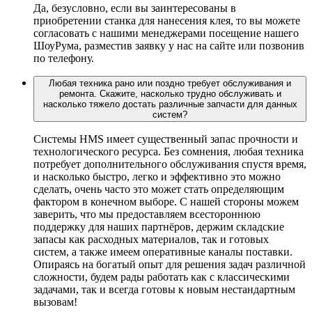
Да, безусловно, если вы заинтересованы в
приобретении станка для нанесения клея, то вы можете
согласовать с нашими менеджерами посещение нашего
ШоуРума, разместив заявку у нас на сайте или позвонив
по телефону.
Любая техника рано или поздно требует обслуживания и
ремонта. Скажите, насколько трудно обслуживать и
насколько тяжело достать различные запчасти для данных
систем?
Системы HMS имеет существенный запас прочности и
технологического ресурса. Без сомнения, любая техника
потребует дополнительного обслуживания спустя время,
и насколько быстро, легко и эффективно это можно
сделать, очень часто это может стать определяющим
фактором в конечном выборе. С нашей стороны можем
заверить, что мы предоставляем всестороннюю
поддержку для наших партнёров, держим складские
запасы как расходных материалов, так и готовых
систем, а также имеем оперативные каналы поставки.
Опираясь на богатый опыт для решения задач различной
сложности, будем рады работать как с классическими
задачами, так и всегда готовы к новым нестандартным
вызовам!