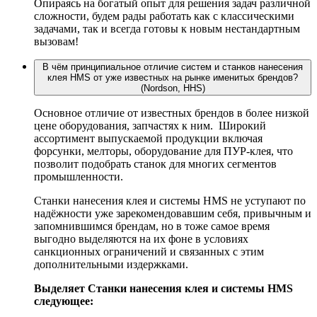
Опираясь на богатый опыт для решения задач различной
сложности, будем рады работать как с классическими
задачами, так и всегда готовы к новым нестандартным
вызовам!
В чём принципиальное отличие систем и станков нанесения
клея HMS от уже известных на рынке именитых брендов?
(Nordson, HHS)
Основное отличие от известных брендов в более низкой
цене оборудования, запчастях к ним. Широкий
ассортимент выпускаемой продукции включая
форсунки, мелторы, оборудование для ПУР-клея, что
позволит подобрать станок для многих сегментов
промышленности.
Станки нанесения клея и системы HMS не уступают по
надёжности уже зарекомендовавшим себя, привычным и
запомнившимся брендам, но в тоже самое время
выгодно выделяются на их фоне в условиях
санкционных ограничений и связанных с этим
дополнительными издержками.
Выделяет Станки нанесения клея и системы HMS
следующее: