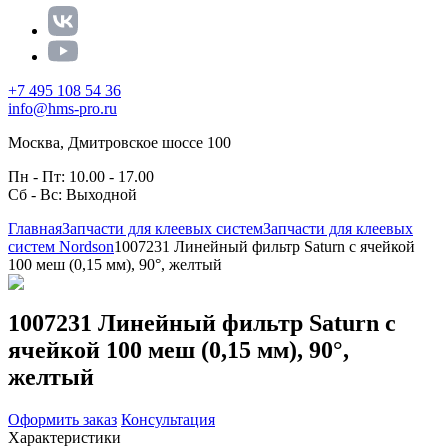
+7 495 108 54 36
info@hms-pro.ru
Москва, Дмитровское шоссе 100
Пн - Пт: 10.00 - 17.00
Сб - Вс: Выходной
Главная
Запчасти для клеевых систем
Запчасти для клеевых
систем Nordson
1007231 Линейный фильтр Saturn с ячейкой
100 меш (0,15 мм), 90°, желтый
1007231 Линейный фильтр Saturn с
ячейкой 100 меш (0,15 мм), 90°,
желтый
Оформить заказ
Консультация
Характеристики