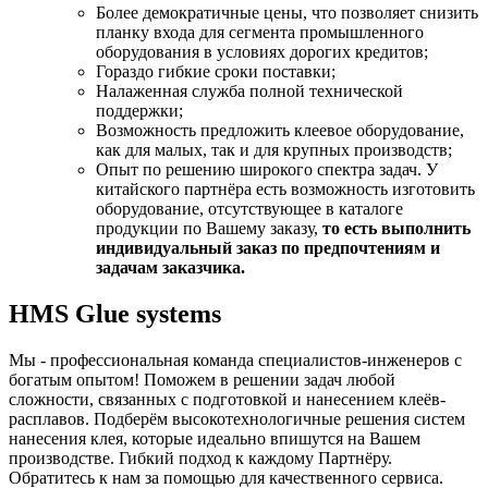
Более демократичные цены, что позволяет снизить
планку входа для сегмента промышленного
оборудования в условиях дорогих кредитов;
Гораздо гибкие сроки поставки;
Налаженная служба полной технической
поддержки;
Возможность предложить клеевое оборудование,
как для малых, так и для крупных производств;
Опыт по решению широкого спектра задач. У
китайского партнёра есть возможность изготовить
оборудование, отсутствующее в каталоге
продукции по Вашему заказу,
то есть выполнить
индивидуальный заказ по предпочтениям и
задачам заказчика.
HMS Glue systems
Мы - профессиональная команда специалистов-инженеров с
богатым опытом! Поможем в решении задач любой
сложности, связанных с подготовкой и нанесением клеёв-
расплавов. Подберём высокотехнологичные решения систем
нанесения клея, которые идеально впишутся на Вашем
производстве. Гибкий подход к каждому Партнёру.
Обратитесь к нам за помощью для качественного сервиса.