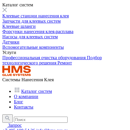
Каталог систем
Клеевые станции нанесения клея
Запчасти для клеевых систем
Клеевые шланги
Форсунки нанесения клея-расплава
Насосы для клеевых систем
Датчики
Вспомогательные компоненты
Услуги
Профессиональная очистка оборудования
Подбор
технологического решения
Ремонт
Системы Нанесения Клея
Каталог систем
О компании
Блог
Контакты
Запрос