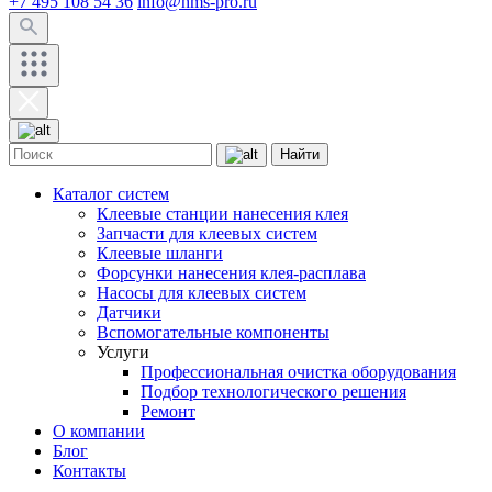
+7 495 108 54 36
info@hms-pro.ru
Найти
Каталог систем
Клеевые станции нанесения клея
Запчасти для клеевых систем
Клеевые шланги
Форсунки нанесения клея-расплава
Насосы для клеевых систем
Датчики
Вспомогательные компоненты
Услуги
Профессиональная очистка оборудования
Подбор технологического решения
Ремонт
О компании
Блог
Контакты