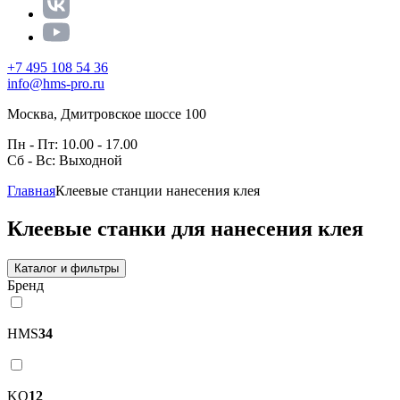
+7 495 108 54 36
info@hms-pro.ru
Москва, Дмитровское шоссе 100
Пн - Пт: 10.00 - 17.00
Сб - Вс: Выходной
Главная
Клеевые станции нанесения клея
Клеевые станки для нанесения клея
Каталог и фильтры
Бренд
HMS
34
KQ
12