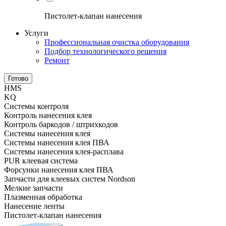
Пистолет-клапан нанесения
Услуги
Профессиональная очистка оборудования
Подбор технологического решения
Ремонт
Готово
HMS
KQ
Системы контроля
Контроль нанесения клея
Контроль баркодов / штрихкодов
Системы нанесения клея
Системы нанесения клея ПВА
Системы нанесения клея-расплава
PUR клеевая система
Форсунки нанесения клея ПВА
Запчасти для клеевых систем Nordson
Мелкие запчасти
Плазменная обработка
Нанесение ленты
Пистолет-клапан нанесения