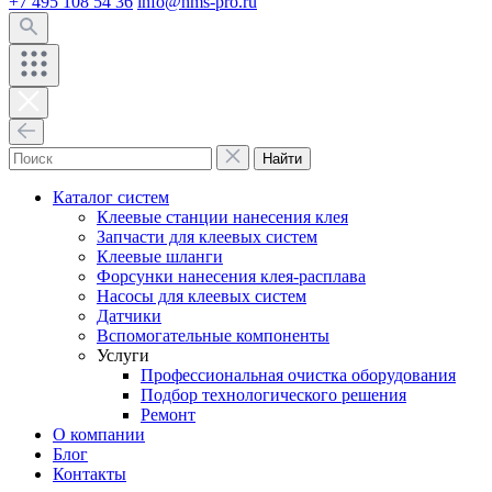
+7 495 108 54 36
info@hms-pro.ru
Найти
Каталог систем
Клеевые станции нанесения клея
Запчасти для клеевых систем
Клеевые шланги
Форсунки нанесения клея-расплава
Насосы для клеевых систем
Датчики
Вспомогательные компоненты
Услуги
Профессиональная очистка оборудования
Подбор технологического решения
Ремонт
О компании
Блог
Контакты