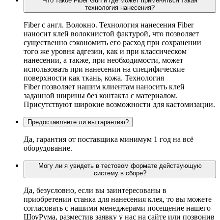
Что такое Fiber Gun и где может применяться такая
технология нанесения?
Fiber c англ. Волокно. Технология нанесения Fiber
наносит клей волокнистой фактурой, что позволяет
существенно сэкономить его расход при сохранении
того же уровня адгезии, как и при классическом
нанесении, а также, при необходимости, может
использовать при нанесении на специфические
поверхности как ткань, кожа. Технология
Fiber позволяет нашим клиентам наносить клей
заданной ширины без контакта с материалом.
Присутствуют широкие возможности для кастомизации.
Предоставляете ли вы гарантию?
Да, гарантия от поставщика минимум 1 год на всё
оборудование.
Могу ли я увидеть в тестовом формате действующую
систему в сборе?
Да, безусловно, если вы заинтересованы в
приобретении станка для нанесения клея, то вы можете
согласовать с нашими менеджерами посещение нашего
ШоуРума, разместив заявку у нас на сайте или позвонив