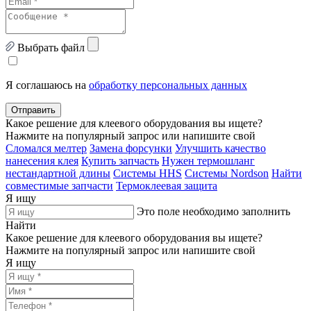
Выбрать файл
Я соглашаюсь на
обработку персональных данных
Отправить
Какое решение для клеевого оборудования вы ищете?
Нажмите на популярный запрос или напишите свой
Сломался мелтер
Замена форсунки
Улучшить качество
нанесения клея
Купить запчасть
Нужен термошланг
нестандартной длины
Системы HHS
Системы Nordson
Найти
совместимые запчасти
Термоклеевая защита
Я ищу
Это поле необходимо заполнить
Найти
Какое решение для клеевого оборудования вы ищете?
Нажмите на популярный запрос или напишите свой
Я ищу