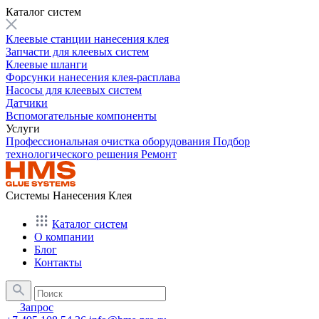
Каталог систем
Клеевые станции нанесения клея
Запчасти для клеевых систем
Клеевые шланги
Форсунки нанесения клея-расплава
Насосы для клеевых систем
Датчики
Вспомогательные компоненты
Услуги
Профессиональная очистка оборудования
Подбор
технологического решения
Ремонт
Системы Нанесения Клея
Каталог систем
О компании
Блог
Контакты
Запрос