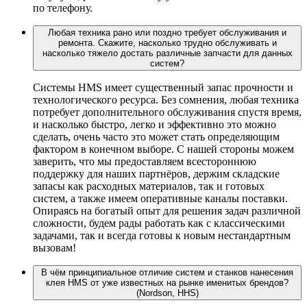
по телефону.
Любая техника рано или поздно требует обслуживания и
ремонта. Скажите, насколько трудно обслуживать и
насколько тяжело достать различные запчасти для данных
систем?
Системы HMS имеет существенный запас прочности и
технологического ресурса. Без сомнения, любая техника
потребует дополнительного обслуживания спустя время,
и насколько быстро, легко и эффективно это можно
сделать, очень часто это может стать определяющим
фактором в конечном выборе. С нашей стороны можем
заверить, что мы предоставляем всестороннюю
поддержку для наших партнёров, держим складские
запасы как расходных материалов, так и готовых
систем, а также имеем оперативные каналы поставки.
Опираясь на богатый опыт для решения задач различной
сложности, будем рады работать как с классическими
задачами, так и всегда готовы к новым нестандартным
вызовам!
В чём принципиальное отличие систем и станков нанесения
клея HMS от уже известных на рынке именитых брендов?
(Nordson, HHS)