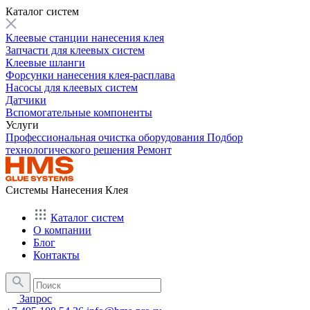
Каталог систем
Клеевые станции нанесения клея
Запчасти для клеевых систем
Клеевые шланги
Форсунки нанесения клея-расплава
Насосы для клеевых систем
Датчики
Вспомогательные компоненты
Услуги
Профессиональная очистка оборудования
Подбор
технологического решения
Ремонт
Системы Нанесения Клея
Каталог систем
О компании
Блог
Контакты
Запрос