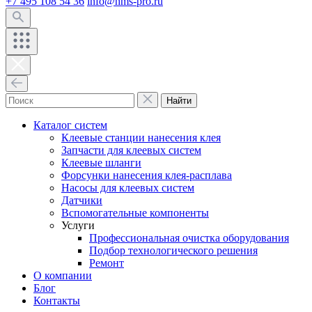
+7 495 108 54 36
info@hms-pro.ru
Найти
Каталог систем
Клеевые станции нанесения клея
Запчасти для клеевых систем
Клеевые шланги
Форсунки нанесения клея-расплава
Насосы для клеевых систем
Датчики
Вспомогательные компоненты
Услуги
Профессиональная очистка оборудования
Подбор технологического решения
Ремонт
О компании
Блог
Контакты