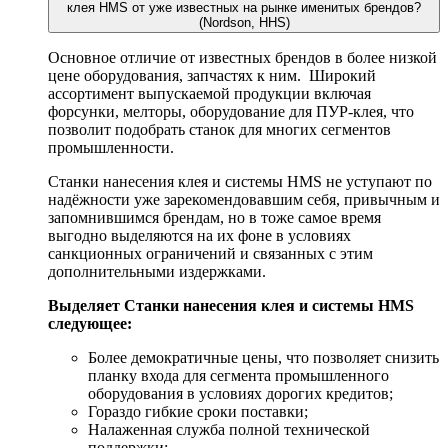
клея HMS от уже известных на рынке именитых брендов?
(Nordson, HHS)
Основное отличие от известных брендов в более низкой
цене оборудования, запчастях к ним. Широкий
ассортимент выпускаемой продукции включая
форсунки, мелторы, оборудование для ПУР-клея, что
позволит подобрать станок для многих сегментов
промышленности.
Станки нанесения клея и системы HMS не уступают по
надёжности уже зарекомендовавшим себя, привычным и
запомнившимся брендам, но в тоже самое время
выгодно выделяются на их фоне в условиях
санкционных ограничений и связанных с этим
дополнительными издержками.
Выделяет Станки нанесения клея и системы HMS
следующее:
Более демократичные цены, что позволяет снизить
планку входа для сегмента промышленного
оборудования в условиях дорогих кредитов;
Гораздо гибкие сроки поставки;
Налаженная служба полной технической
поддержки;