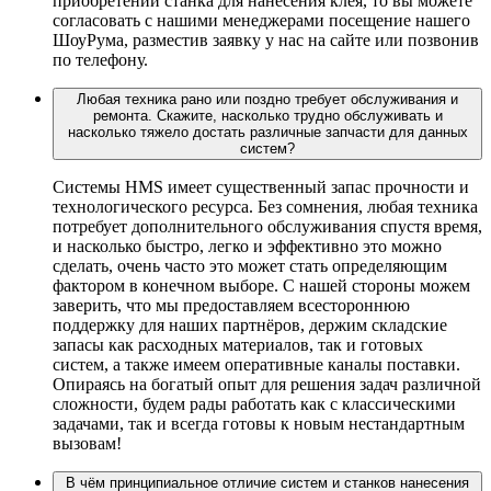
приобретении станка для нанесения клея, то вы можете
согласовать с нашими менеджерами посещение нашего
ШоуРума, разместив заявку у нас на сайте или позвонив
по телефону.
Любая техника рано или поздно требует обслуживания и
ремонта. Скажите, насколько трудно обслуживать и
насколько тяжело достать различные запчасти для данных
систем?
Системы HMS имеет существенный запас прочности и
технологического ресурса. Без сомнения, любая техника
потребует дополнительного обслуживания спустя время,
и насколько быстро, легко и эффективно это можно
сделать, очень часто это может стать определяющим
фактором в конечном выборе. С нашей стороны можем
заверить, что мы предоставляем всестороннюю
поддержку для наших партнёров, держим складские
запасы как расходных материалов, так и готовых
систем, а также имеем оперативные каналы поставки.
Опираясь на богатый опыт для решения задач различной
сложности, будем рады работать как с классическими
задачами, так и всегда готовы к новым нестандартным
вызовам!
В чём принципиальное отличие систем и станков нанесения