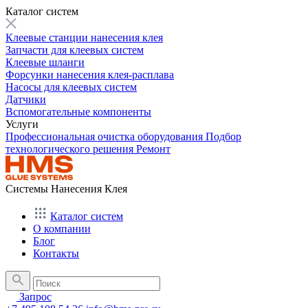
Каталог систем
Клеевые станции нанесения клея
Запчасти для клеевых систем
Клеевые шланги
Форсунки нанесения клея-расплава
Насосы для клеевых систем
Датчики
Вспомогательные компоненты
Услуги
Профессиональная очистка оборудования
Подбор
технологического решения
Ремонт
Системы Нанесения Клея
Каталог систем
О компании
Блог
Контакты
Запрос