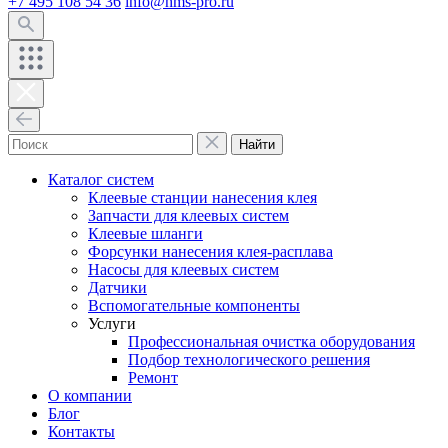
+7 495 108 54 36
info@hms-pro.ru
Найти
Каталог систем
Клеевые станции нанесения клея
Запчасти для клеевых систем
Клеевые шланги
Форсунки нанесения клея-расплава
Насосы для клеевых систем
Датчики
Вспомогательные компоненты
Услуги
Профессиональная очистка оборудования
Подбор технологического решения
Ремонт
О компании
Блог
Контакты