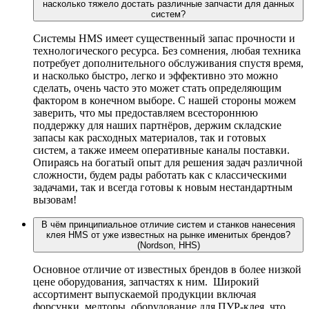
насколько тяжело достать различные запчасти для данных
систем?
Системы HMS имеет существенный запас прочности и
технологического ресурса. Без сомнения, любая техника
потребует дополнительного обслуживания спустя время,
и насколько быстро, легко и эффективно это можно
сделать, очень часто это может стать определяющим
фактором в конечном выборе. С нашей стороны можем
заверить, что мы предоставляем всестороннюю
поддержку для наших партнёров, держим складские
запасы как расходных материалов, так и готовых
систем, а также имеем оперативные каналы поставки.
Опираясь на богатый опыт для решения задач различной
сложности, будем рады работать как с классическими
задачами, так и всегда готовы к новым нестандартным
вызовам!
В чём принципиальное отличие систем и станков нанесения
клея HMS от уже известных на рынке именитых брендов?
(Nordson, HHS)
Основное отличие от известных брендов в более низкой
цене оборудования, запчастях к ним. Широкий
ассортимент выпускаемой продукции включая
форсунки, мелторы, оборудование для ПУР-клея, что