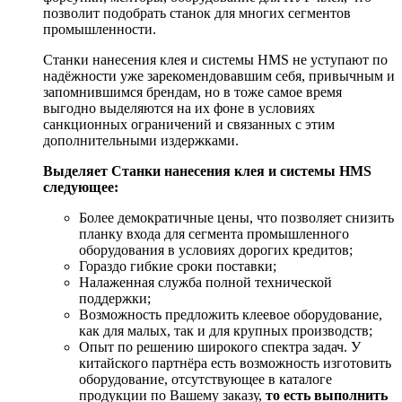
позволит подобрать станок для многих сегментов
промышленности.
Станки нанесения клея и системы HMS не уступают по
надёжности уже зарекомендовавшим себя, привычным и
запомнившимся брендам, но в тоже самое время
выгодно выделяются на их фоне в условиях
санкционных ограничений и связанных с этим
дополнительными издержками.
Выделяет Станки нанесения клея и системы HMS
следующее:
Более демократичные цены, что позволяет снизить
планку входа для сегмента промышленного
оборудования в условиях дорогих кредитов;
Гораздо гибкие сроки поставки;
Налаженная служба полной технической
поддержки;
Возможность предложить клеевое оборудование,
как для малых, так и для крупных производств;
Опыт по решению широкого спектра задач. У
китайского партнёра есть возможность изготовить
оборудование, отсутствующее в каталоге
продукции по Вашему заказу,
то есть выполнить