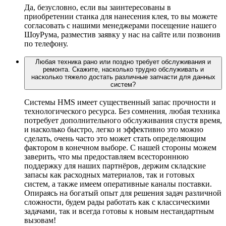
Да, безусловно, если вы заинтересованы в
приобретении станка для нанесения клея, то вы можете
согласовать с нашими менеджерами посещение нашего
ШоуРума, разместив заявку у нас на сайте или позвонив
по телефону.
Любая техника рано или поздно требует обслуживания и
ремонта. Скажите, насколько трудно обслуживать и
насколько тяжело достать различные запчасти для данных
систем?
Системы HMS имеет существенный запас прочности и
технологического ресурса. Без сомнения, любая техника
потребует дополнительного обслуживания спустя время,
и насколько быстро, легко и эффективно это можно
сделать, очень часто это может стать определяющим
фактором в конечном выборе. С нашей стороны можем
заверить, что мы предоставляем всестороннюю
поддержку для наших партнёров, держим складские
запасы как расходных материалов, так и готовых
систем, а также имеем оперативные каналы поставки.
Опираясь на богатый опыт для решения задач различной
сложности, будем рады работать как с классическими
задачами, так и всегда готовы к новым нестандартным
вызовам!