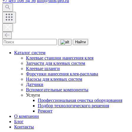
+7 495 108 54 36
info@hms-pro.ru
Найти
Каталог систем
Клеевые станции нанесения клея
Запчасти для клеевых систем
Клеевые шланги
Форсунки нанесения клея-расплава
Насосы для клеевых систем
Датчики
Вспомогательные компоненты
Услуги
Профессиональная очистка оборудования
Подбор технологического решения
Ремонт
О компании
Блог
Контакты