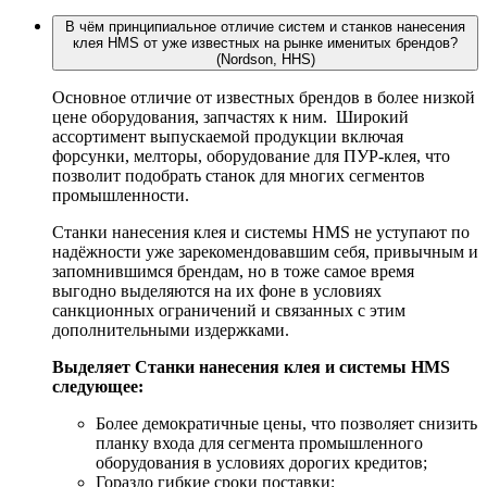
В чём принципиальное отличие систем и станков нанесения
клея HMS от уже известных на рынке именитых брендов?
(Nordson, HHS)
Основное отличие от известных брендов в более низкой
цене оборудования, запчастях к ним. Широкий
ассортимент выпускаемой продукции включая
форсунки, мелторы, оборудование для ПУР-клея, что
позволит подобрать станок для многих сегментов
промышленности.
Станки нанесения клея и системы HMS не уступают по
надёжности уже зарекомендовавшим себя, привычным и
запомнившимся брендам, но в тоже самое время
выгодно выделяются на их фоне в условиях
санкционных ограничений и связанных с этим
дополнительными издержками.
Выделяет Станки нанесения клея и системы HMS
следующее:
Более демократичные цены, что позволяет снизить
планку входа для сегмента промышленного
оборудования в условиях дорогих кредитов;
Гораздо гибкие сроки поставки;