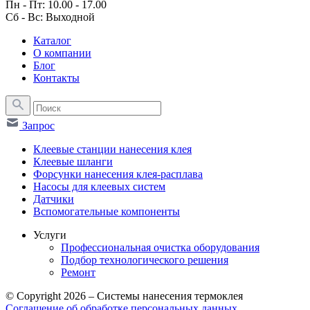
Пн - Пт: 10.00 - 17.00
Сб - Вс: Выходной
Каталог
О компании
Блог
Контакты
Запрос
Клеевые станции нанесения клея
Клеевые шланги
Форсунки нанесения клея-расплава
Насосы для клеевых систем
Датчики
Вспомогательные компоненты
Услуги
Профессиональная очистка оборудования
Подбор технологического решения
Ремонт
© Copyright 2026 – Системы нанесения термоклея
Соглашение об обработке персональных данных