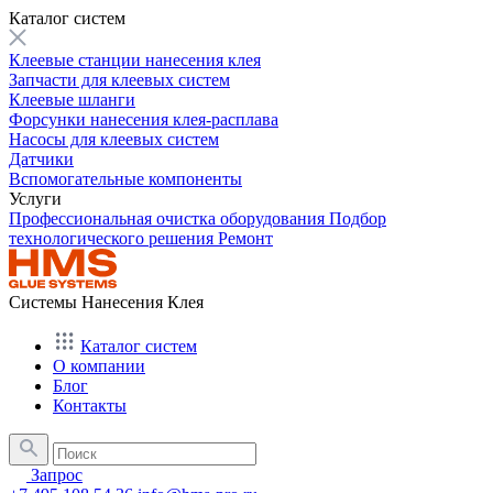
Каталог систем
Клеевые станции нанесения клея
Запчасти для клеевых систем
Клеевые шланги
Форсунки нанесения клея-расплава
Насосы для клеевых систем
Датчики
Вспомогательные компоненты
Услуги
Профессиональная очистка оборудования
Подбор
технологического решения
Ремонт
Системы Нанесения Клея
Каталог систем
О компании
Блог
Контакты
Запрос