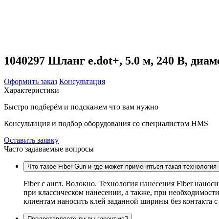
1040297 Шланг e.dot+, 5.0 м, 240 В, диам
Оформить заказ
Консультация
Характеристики
Быстро подберём и подскажем что вам нужно
Консультация и подбор оборудования со специалистом HMS
Оставить заявку
Часто задаваемые вопросы
Что такое Fiber Gun и где может применяться такая технология
Fiber c англ. Волокно. Технология нанесения Fiber нанос
при классическом нанесении, а также, при необходимости
клиентам наносить клей заданной ширины без контакта 
Предоставляете ли вы гарантию?