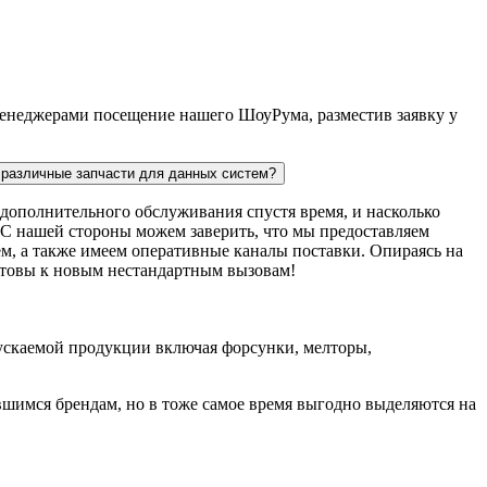
 менеджерами посещение нашего ШоуРума, разместив заявку у
ь различные запчасти для данных систем?
дополнительного обслуживания спустя время, и насколько
. С нашей стороны можем заверить, что мы предоставляем
м, а также имеем оперативные каналы поставки. Опираясь на
готовы к новым нестандартным вызовам!
пускаемой продукции включая форсунки, мелторы,
шимся брендам, но в тоже самое время выгодно выделяются на