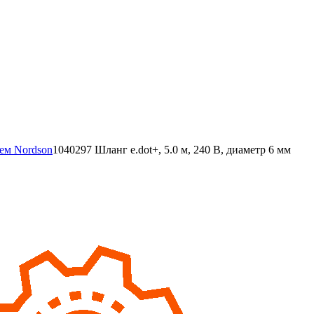
тем Nordson
1040297 Шланг e.dot+, 5.0 м, 240 В, диаметр 6 мм