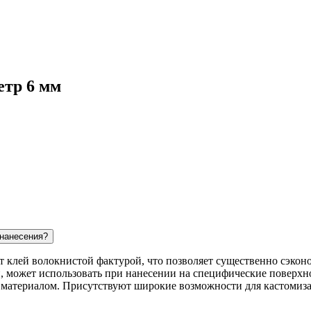
етр 6 мм
 нанесения?
ит клей волокнистой фактурой, что позволяет существенно сэконо
, может использовать при нанесении на специфические поверхно
с материалом. Присутствуют широкие возможности для кастомиз