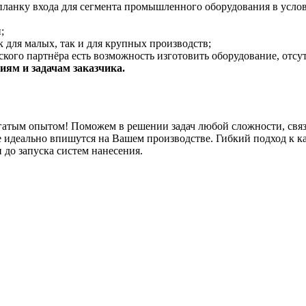
планку входа для сегмента промышленного оборудования в услов
;
 для малых, так и для крупных производств;
кого партнёра есть возможность изготовить оборудование, отсу
ям и задачам заказчика.
гатым опытом! Поможем в решении задач любой сложности, связ
 идеально впишутся на Вашем производстве. Гибкий подход к к
 до запуска систем нанесения.