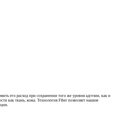
мить его расход при сохранении того же уровня адгезии, как и
сти как ткань, кожа. Технология Fiber позволяет нашим
ации.