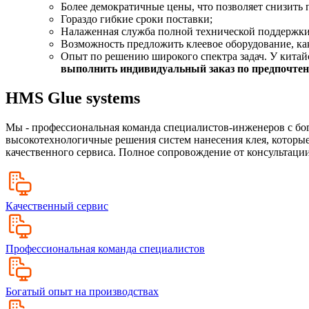
Более демократичные цены, что позволяет снизить 
Гораздо гибкие сроки поставки;
Налаженная служба полной технической поддержки
Возможность предложить клеевое оборудование, как
Опыт по решению широкого спектра задач. У китайс
выполнить индивидуальный заказ по предпочтени
HMS Glue systems
Мы - профессиональная команда специалистов-инженеров с бо
высокотехнологичные решения систем нанесения клея, которые
качественного сервиса. Полное сопровождение от консультации
Качественный сервис
Профессиональная команда специалистов
Богатый опыт на производствах