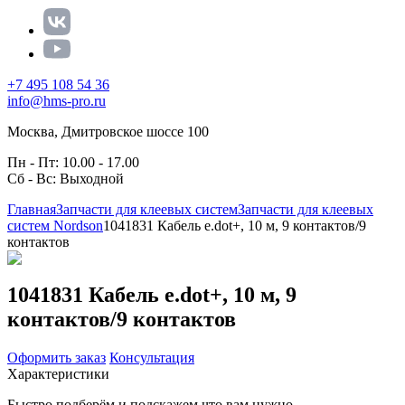
+7 495 108 54 36
info@hms-pro.ru
Москва, Дмитровское шоссе 100
Пн - Пт: 10.00 - 17.00
Сб - Вс: Выходной
Главная
Запчасти для клеевых систем
Запчасти для клеевых
систем Nordson
1041831 Кабель e.dot+, 10 м, 9 контактов/9
контактов
1041831 Кабель e.dot+, 10 м, 9
контактов/9 контактов
Оформить заказ
Консультация
Характеристики
Быстро подберём и подскажем что вам нужно