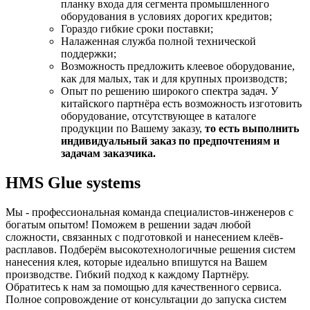
планку входа для сегмента промышленного
оборудования в условиях дорогих кредитов;
Гораздо гибкие сроки поставки;
Налаженная служба полной технической
поддержки;
Возможность предложить клеевое оборудование,
как для малых, так и для крупных производств;
Опыт по решению широкого спектра задач. У
китайского партнёра есть возможность изготовить
оборудование, отсутствующее в каталоге
продукции по Вашему заказу,
то есть выполнить
индивидуальный заказ по предпочтениям и
задачам заказчика.
HMS Glue systems
Мы - профессиональная команда специалистов-инженеров с
богатым опытом! Поможем в решении задач любой
сложности, связанных с подготовкой и нанесением клеёв-
расплавов. Подберём высокотехнологичные решения систем
нанесения клея, которые идеально впишутся на Вашем
производстве. Гибкий подход к каждому Партнёру.
Обратитесь к нам за помощью для качественного сервиса.
Полное сопровождение от консультации до запуска систем