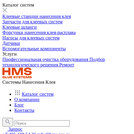
Каталог систем
Клеевые станции нанесения клея
Запчасти для клеевых систем
Клеевые шланги
Форсунки нанесения клея-расплава
Насосы для клеевых систем
Датчики
Вспомогательные компоненты
Услуги
Профессиональная очистка оборудования
Подбор
технологического решения
Ремонт
Системы Нанесения Клея
Каталог систем
О компании
Блог
Контакты
Запрос