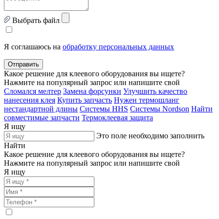
Выбрать файл
Я соглашаюсь на
обработку персональных данных
Отправить
Какое решение для клеевого оборудования вы ищете?
Нажмите на популярный запрос или напишите свой
Сломался мелтер
Замена форсунки
Улучшить качество
нанесения клея
Купить запчасть
Нужен термошланг
нестандартной длины
Системы HHS
Системы Nordson
Найти
совместимые запчасти
Термоклеевая защита
Я ищу
Это поле необходимо заполнить
Найти
Какое решение для клеевого оборудования вы ищете?
Нажмите на популярный запрос или напишите свой
Я ищу