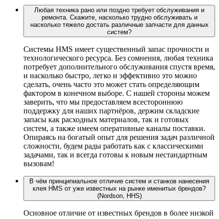
Любая техника рано или поздно требует обслуживания и
ремонта. Скажите, насколько трудно обслуживать и
насколько тяжело достать различные запчасти для данных
систем?
Системы HMS имеет существенный запас прочности и
технологического ресурса. Без сомнения, любая техника
потребует дополнительного обслуживания спустя время,
и насколько быстро, легко и эффективно это можно
сделать, очень часто это может стать определяющим
фактором в конечном выборе. С нашей стороны можем
заверить, что мы предоставляем всестороннюю
поддержку для наших партнёров, держим складские
запасы как расходных материалов, так и готовых
систем, а также имеем оперативные каналы поставки.
Опираясь на богатый опыт для решения задач различной
сложности, будем рады работать как с классическими
задачами, так и всегда готовы к новым нестандартным
вызовам!
В чём принципиальное отличие систем и станков нанесения
клея HMS от уже известных на рынке именитых брендов?
(Nordson, HHS)
Основное отличие от известных брендов в более низкой