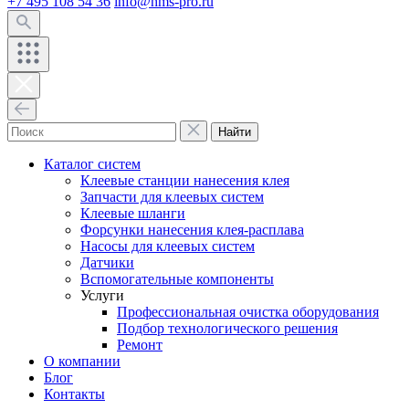
+7 495 108 54 36
info@hms-pro.ru
Найти
Каталог систем
Клеевые станции нанесения клея
Запчасти для клеевых систем
Клеевые шланги
Форсунки нанесения клея-расплава
Насосы для клеевых систем
Датчики
Вспомогательные компоненты
Услуги
Профессиональная очистка оборудования
Подбор технологического решения
Ремонт
О компании
Блог
Контакты