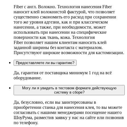
Fiber c англ. Волокно. Технология нанесения Fiber
наносит клей волокнистой фактурой, что позволяет
существенно сэкономить его расход при сохранении
того же уровня адгезии, как и при классическом
нанесении, а также, при необходимости, может
использовать при нанесении на специфические
поверхности как ткань, кожа. Технология
Fiber позволяет нашим клиентам наносить клей
заданной ширины без контакта с материалом.
Присутствуют широкие возможности для кастомизации.
Предоставляете ли вы гарантию?
Да, гарантия от поставщика минимум 1 год на всё
оборудование.
Могу ли я увидеть в тестовом формате действующую
систему в сборе?
Да, безусловно, если вы заинтересованы в
приобретении станка для нанесения клея, то вы можете
согласовать с нашими менеджерами посещение нашего
ШоуРума, разместив заявку у нас на сайте или позвонив
по телефону.