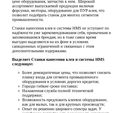
цене оборудования, запчастях к ним. Широкий
ассортимент выпускаемой продукции включая
форсунки, мелторы, оборудование для ПУР-клея, что
позволит подобрать станок для многих сегментов
промышленности.
Станки нанесения клея и системы HMS не уступают по
надёжности уже зарекомендовавшим себя, привычным и
запомнившимся брендам, но в тоже самое время
выгодно выделяются на их фоне в условиях
санкционных ограничений и связанных с этим
дополнительными издержками.
Выделяет Станки нанесения клея и системы HMS
следующее:
Более демократичные цены, что позволяет снизить
планку входа для сегмента промышленного
оборудования в условиях дорогих кредитов;
Гораздо гибкие сроки поставки;
Налаженная служба полной технической
поддержки;
Возможность предложить клеевое оборудование,
как для малых, так и для крупных производств;
Опыт по решению широкого спектра задач. У