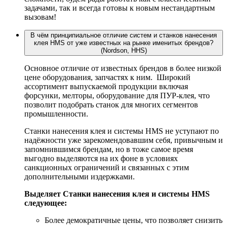
задачами, так и всегда готовы к новым нестандартным
вызовам!
В чём принципиальное отличие систем и станков нанесения
клея HMS от уже известных на рынке именитых брендов?
(Nordson, HHS)
Основное отличие от известных брендов в более низкой
цене оборудования, запчастях к ним. Широкий
ассортимент выпускаемой продукции включая
форсунки, мелторы, оборудование для ПУР-клея, что
позволит подобрать станок для многих сегментов
промышленности.
Станки нанесения клея и системы HMS не уступают по
надёжности уже зарекомендовавшим себя, привычным и
запомнившимся брендам, но в тоже самое время
выгодно выделяются на их фоне в условиях
санкционных ограничений и связанных с этим
дополнительными издержками.
Выделяет Станки нанесения клея и системы HMS
следующее:
Более демократичные цены, что позволяет снизить