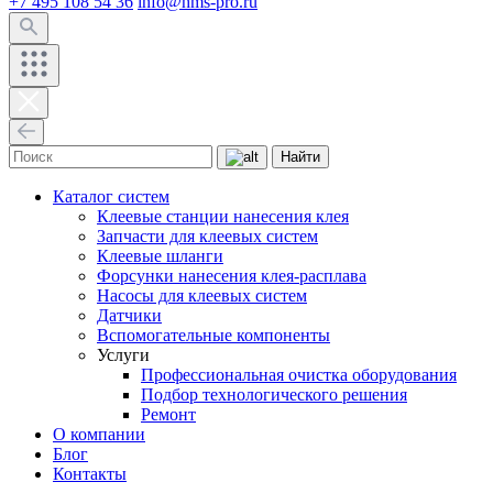
+7 495 108 54 36
info@hms-pro.ru
Найти
Каталог систем
Клеевые станции нанесения клея
Запчасти для клеевых систем
Клеевые шланги
Форсунки нанесения клея-расплава
Насосы для клеевых систем
Датчики
Вспомогательные компоненты
Услуги
Профессиональная очистка оборудования
Подбор технологического решения
Ремонт
О компании
Блог
Контакты