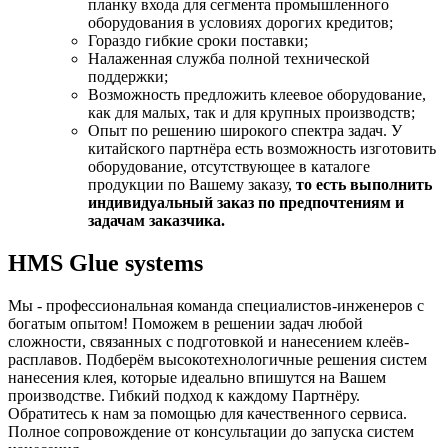
планку входа для сегмента промышленного
оборудования в условиях дорогих кредитов;
Гораздо гибкие сроки поставки;
Налаженная служба полной технической
поддержки;
Возможность предложить клеевое оборудование,
как для малых, так и для крупных производств;
Опыт по решению широкого спектра задач. У
китайского партнёра есть возможность изготовить
оборудование, отсутствующее в каталоге
продукции по Вашему заказу,
то есть выполнить
индивидуальный заказ по предпочтениям и
задачам заказчика.
HMS Glue systems
Мы - профессиональная команда специалистов-инженеров с
богатым опытом! Поможем в решении задач любой
сложности, связанных с подготовкой и нанесением клеёв-
расплавов. Подберём высокотехнологичные решения систем
нанесения клея, которые идеально впишутся на Вашем
производстве. Гибкий подход к каждому Партнёру.
Обратитесь к нам за помощью для качественного сервиса.
Полное сопровождение от консультации до запуска систем