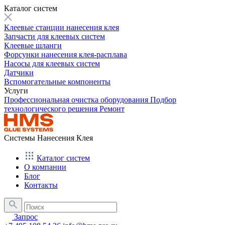
Каталог систем
Клеевые станции нанесения клея
Запчасти для клеевых систем
Клеевые шланги
Форсунки нанесения клея-расплава
Насосы для клеевых систем
Датчики
Вспомогательные компоненты
Услуги
Профессиональная очистка оборудования
Подбор
технологического решения
Ремонт
Системы Нанесения Клея
Каталог систем
О компании
Блог
Контакты
Запрос