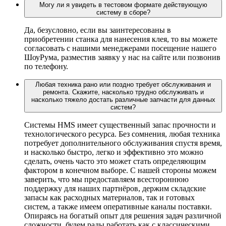
Могу ли я увидеть в тестовом формате действующую
систему в сборе?
Да, безусловно, если вы заинтересованы в
приобретении станка для нанесения клея, то вы можете
согласовать с нашими менеджерами посещение нашего
ШоуРума, разместив заявку у нас на сайте или позвонив
по телефону.
Любая техника рано или поздно требует обслуживания и
ремонта. Скажите, насколько трудно обслуживать и
насколько тяжело достать различные запчасти для данных
систем?
Системы HMS имеет существенный запас прочности и
технологического ресурса. Без сомнения, любая техника
потребует дополнительного обслуживания спустя время,
и насколько быстро, легко и эффективно это можно
сделать, очень часто это может стать определяющим
фактором в конечном выборе. С нашей стороны можем
заверить, что мы предоставляем всестороннюю
поддержку для наших партнёров, держим складские
запасы как расходных материалов, так и готовых
систем, а также имеем оперативные каналы поставки.
Опираясь на богатый опыт для решения задач различной
сложности, будем рады работать как с классическими