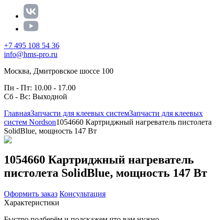
+7 495 108 54 36
info@hms-pro.ru
Москва, Дмитровское шоссе 100
Пн - Пт: 10.00 - 17.00
Сб - Вс: Выходной
Главная
Запчасти для клеевых систем
Запчасти для клеевых
систем Nordson
1054660 Картриджный нагреватель пистолета
SolidBlue, мощность 147 Вт
1054660 Картриджный нагреватель
пистолета SolidBlue, мощность 147 Вт
Оформить заказ
Консультация
Характеристики
Быстро подберём и подскажем что вам нужно