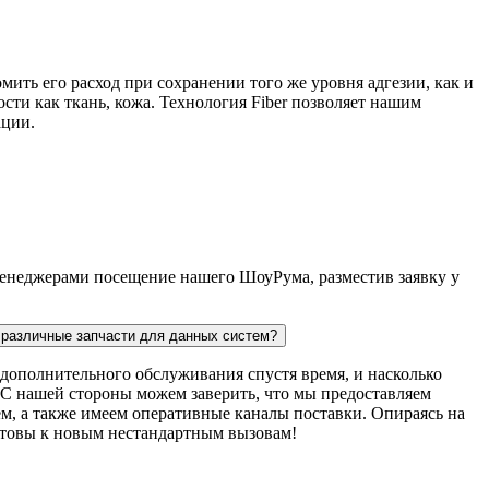
мить его расход при сохранении того же уровня адгезии, как и
сти как ткань, кожа. Технология Fiber позволяет нашим
ации.
 менеджерами посещение нашего ШоуРума, разместив заявку у
ь различные запчасти для данных систем?
дополнительного обслуживания спустя время, и насколько
. С нашей стороны можем заверить, что мы предоставляем
м, а также имеем оперативные каналы поставки. Опираясь на
готовы к новым нестандартным вызовам!