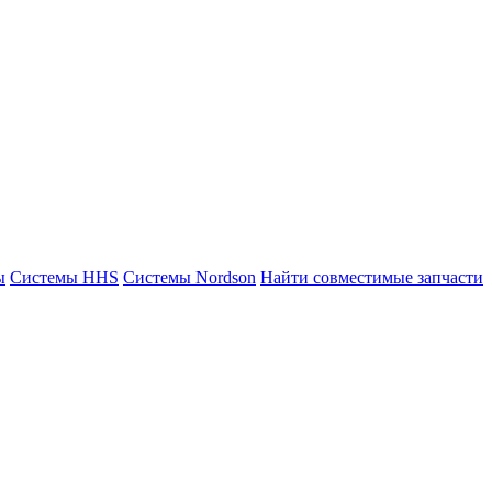
ы
Системы HHS
Системы Nordson
Найти совместимые запчасти