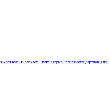
я клея
Купить запчасть
Нужен термошланг нестандартной длин