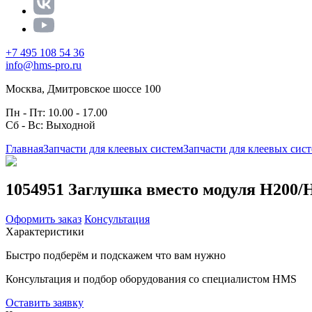
+7 495 108 54 36
info@hms-pro.ru
Москва, Дмитровское шоссе 100
Пн - Пт: 10.00 - 17.00
Сб - Вс: Выходной
Главная
Запчасти для клеевых систем
Запчасти для клеевых сис
1054951 Заглушка вместо модуля H200/H4
Оформить заказ
Консультация
Характеристики
Быстро подберём и подскажем что вам нужно
Консультация и подбор оборудования со специалистом HMS
Оставить заявку