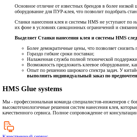
Основное отличие от известных брендов в более низкой
оборудование для ПУР-клея, что позволит подобрать ста
Станки нанесения клея и системы HMS не уступают по н
их фоне в условиях санкционных ограничений и связан
Выделяет Станки нанесения клея и системы HMS сле
Более демократичные цены, что позволяет снизить 
Гораздо гибкие сроки поставки;
Налаженная служба полной технической поддержки
Возможность предложить клеевое оборудование, как
Опыт по решению широкого спектра задач. У китайс
выполнить индивидуальный заказ по предпочтени
HMS Glue systems
Мы - профессиональная команда специалистов-инженеров с бо
высокотехнологичные решения систем нанесения клея, которые
качественного сервиса. Полное сопровождение от консультации
Качественный сервис