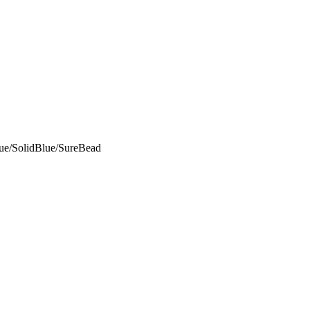
e/SolidBlue/SureBead