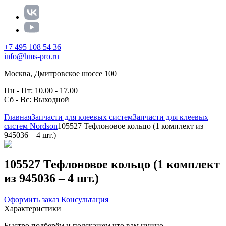
+7 495 108 54 36
info@hms-pro.ru
Москва, Дмитровское шоссе 100
Пн - Пт: 10.00 - 17.00
Сб - Вс: Выходной
Главная
Запчасти для клеевых систем
Запчасти для клеевых
систем Nordson
105527 Тефлоновое кольцо (1 комплект из
945036 – 4 шт.)
105527 Тефлоновое кольцо (1 комплект
из 945036 – 4 шт.)
Оформить заказ
Консультация
Характеристики
Быстро подберём и подскажем что вам нужно