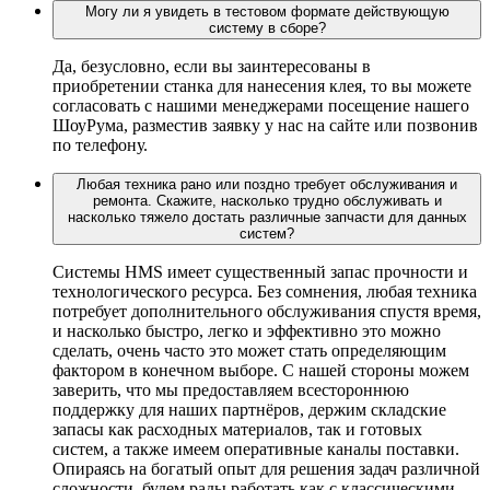
Могу ли я увидеть в тестовом формате действующую
систему в сборе?
Да, безусловно, если вы заинтересованы в
приобретении станка для нанесения клея, то вы можете
согласовать с нашими менеджерами посещение нашего
ШоуРума, разместив заявку у нас на сайте или позвонив
по телефону.
Любая техника рано или поздно требует обслуживания и
ремонта. Скажите, насколько трудно обслуживать и
насколько тяжело достать различные запчасти для данных
систем?
Системы HMS имеет существенный запас прочности и
технологического ресурса. Без сомнения, любая техника
потребует дополнительного обслуживания спустя время,
и насколько быстро, легко и эффективно это можно
сделать, очень часто это может стать определяющим
фактором в конечном выборе. С нашей стороны можем
заверить, что мы предоставляем всестороннюю
поддержку для наших партнёров, держим складские
запасы как расходных материалов, так и готовых
систем, а также имеем оперативные каналы поставки.
Опираясь на богатый опыт для решения задач различной
сложности, будем рады работать как с классическими