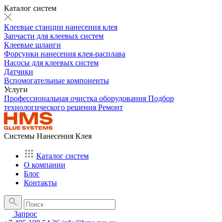
Каталог систем
Клеевые станции нанесения клея
Запчасти для клеевых систем
Клеевые шланги
Форсунки нанесения клея-расплава
Насосы для клеевых систем
Датчики
Вспомогательные компоненты
Услуги
Профессиональная очистка оборудования
Подбор
технологического решения
Ремонт
Системы Нанесения Клея
Каталог систем
О компании
Блог
Контакты
Запрос