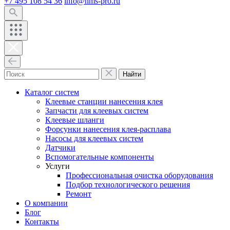
+7 495 108 54 36
info@hms-pro.ru
Найти
Каталог систем
Клеевые станции нанесения клея
Запчасти для клеевых систем
Клеевые шланги
Форсунки нанесения клея-расплава
Насосы для клеевых систем
Датчики
Вспомогательные компоненты
Услуги
Профессиональная очистка оборудования
Подбор технологического решения
Ремонт
О компании
Блог
Контакты