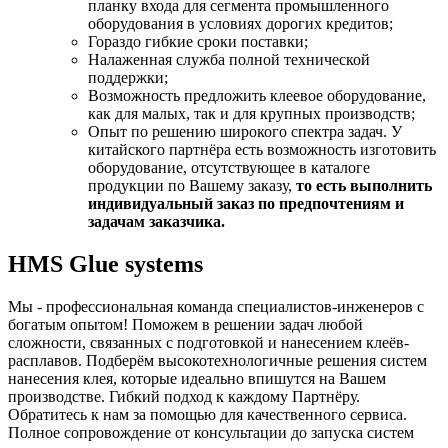
планку входа для сегмента промышленного
оборудования в условиях дорогих кредитов;
Гораздо гибкие сроки поставки;
Налаженная служба полной технической
поддержки;
Возможность предложить клеевое оборудование,
как для малых, так и для крупных производств;
Опыт по решению широкого спектра задач. У
китайского партнёра есть возможность изготовить
оборудование, отсутствующее в каталоге
продукции по Вашему заказу,
то есть выполнить
индивидуальный заказ по предпочтениям и
задачам заказчика.
HMS Glue systems
Мы - профессиональная команда специалистов-инженеров с
богатым опытом! Поможем в решении задач любой
сложности, связанных с подготовкой и нанесением клеёв-
расплавов. Подберём высокотехнологичные решения систем
нанесения клея, которые идеально впишутся на Вашем
производстве. Гибкий подход к каждому Партнёру.
Обратитесь к нам за помощью для качественного сервиса.
Полное сопровождение от консультации до запуска систем