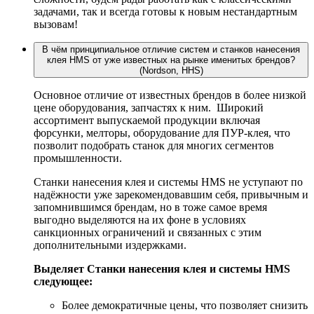
задачами, так и всегда готовы к новым нестандартным
вызовам!
В чём принципиальное отличие систем и станков нанесения
клея HMS от уже известных на рынке именитых брендов?
(Nordson, HHS)
Основное отличие от известных брендов в более низкой
цене оборудования, запчастях к ним. Широкий
ассортимент выпускаемой продукции включая
форсунки, мелторы, оборудование для ПУР-клея, что
позволит подобрать станок для многих сегментов
промышленности.
Станки нанесения клея и системы HMS не уступают по
надёжности уже зарекомендовавшим себя, привычным и
запомнившимся брендам, но в тоже самое время
выгодно выделяются на их фоне в условиях
санкционных ограничений и связанных с этим
дополнительными издержками.
Выделяет Станки нанесения клея и системы HMS
следующее:
Более демократичные цены, что позволяет снизить