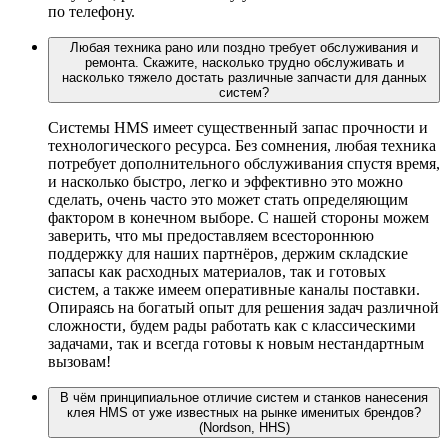
по телефону.
Любая техника рано или поздно требует обслуживания и
ремонта. Скажите, насколько трудно обслуживать и
насколько тяжело достать различные запчасти для данных
систем?
Системы HMS имеет существенный запас прочности и
технологического ресурса. Без сомнения, любая техника
потребует дополнительного обслуживания спустя время,
и насколько быстро, легко и эффективно это можно
сделать, очень часто это может стать определяющим
фактором в конечном выборе. С нашей стороны можем
заверить, что мы предоставляем всестороннюю
поддержку для наших партнёров, держим складские
запасы как расходных материалов, так и готовых
систем, а также имеем оперативные каналы поставки.
Опираясь на богатый опыт для решения задач различной
сложности, будем рады работать как с классическими
задачами, так и всегда готовы к новым нестандартным
вызовам!
В чём принципиальное отличие систем и станков нанесения
клея HMS от уже известных на рынке именитых брендов?
(Nordson, HHS)