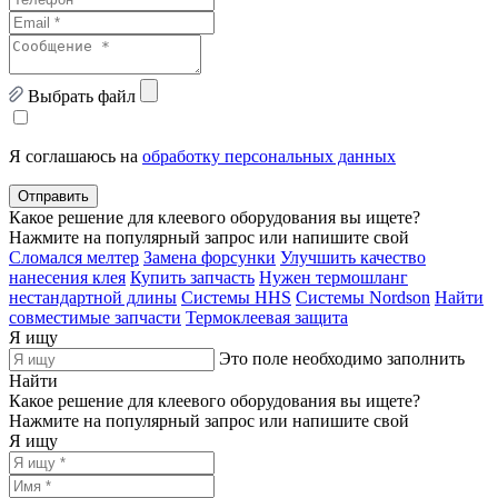
Выбрать файл
Я соглашаюсь на
обработку персональных данных
Отправить
Какое решение для клеевого оборудования вы ищете?
Нажмите на популярный запрос или напишите свой
Сломался мелтер
Замена форсунки
Улучшить качество
нанесения клея
Купить запчасть
Нужен термошланг
нестандартной длины
Системы HHS
Системы Nordson
Найти
совместимые запчасти
Термоклеевая защита
Я ищу
Это поле необходимо заполнить
Найти
Какое решение для клеевого оборудования вы ищете?
Нажмите на популярный запрос или напишите свой
Я ищу