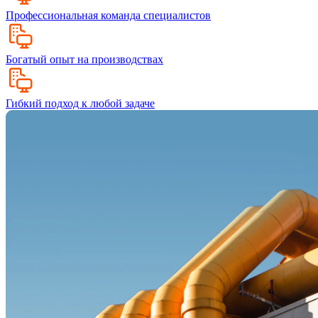
Профессиональная команда специалистов
Богатый опыт на производствах
Гибкий подход к любой задаче