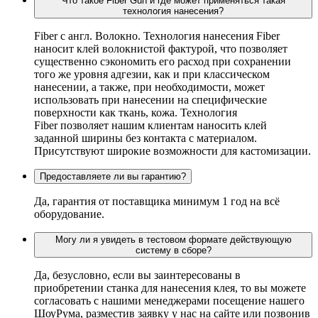
Что такое Fiber Gun и где может применяться такая
технология нанесения?
Fiber c англ. Волокно. Технология нанесения Fiber
наносит клей волокнистой фактурой, что позволяет
существенно сэкономить его расход при сохранении
того же уровня адгезии, как и при классическом
нанесении, а также, при необходимости, может
использовать при нанесении на специфические
поверхности как ткань, кожа. Технология
Fiber позволяет нашим клиентам наносить клей
заданной ширины без контакта с материалом.
Присутствуют широкие возможности для кастомизации.
Предоставляете ли вы гарантию?
Да, гарантия от поставщика минимум 1 год на всё
оборудование.
Могу ли я увидеть в тестовом формате действующую
систему в сборе?
Да, безусловно, если вы заинтересованы в
приобретении станка для нанесения клея, то вы можете
согласовать с нашими менеджерами посещение нашего
ШоуРума, разместив заявку у нас на сайте или позвонив