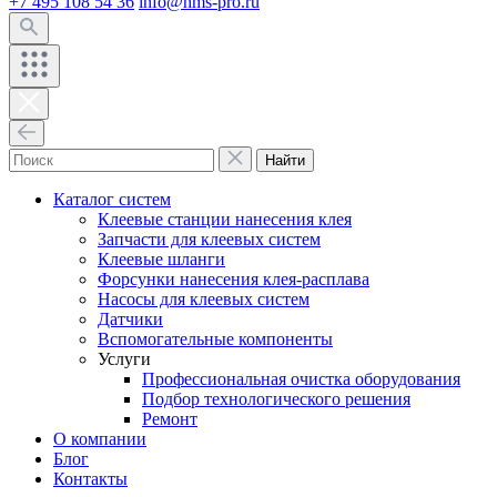
+7 495 108 54 36
info@hms-pro.ru
Найти
Каталог систем
Клеевые станции нанесения клея
Запчасти для клеевых систем
Клеевые шланги
Форсунки нанесения клея-расплава
Насосы для клеевых систем
Датчики
Вспомогательные компоненты
Услуги
Профессиональная очистка оборудования
Подбор технологического решения
Ремонт
О компании
Блог
Контакты