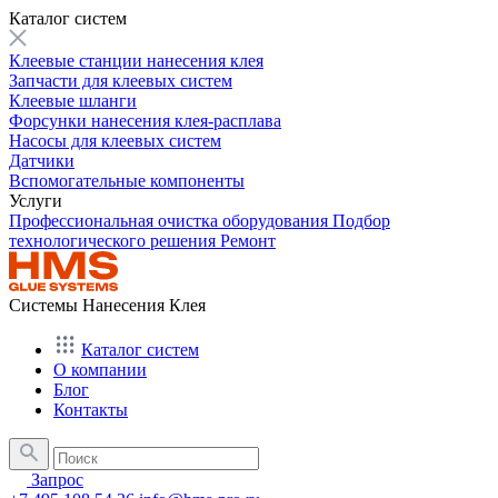
Каталог систем
Клеевые станции нанесения клея
Запчасти для клеевых систем
Клеевые шланги
Форсунки нанесения клея-расплава
Насосы для клеевых систем
Датчики
Вспомогательные компоненты
Услуги
Профессиональная очистка оборудования
Подбор
технологического решения
Ремонт
Системы Нанесения Клея
Каталог систем
О компании
Блог
Контакты
Запрос