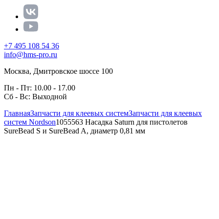
+7 495 108 54 36
info@hms-pro.ru
Москва, Дмитровское шоссе 100
Пн - Пт: 10.00 - 17.00
Сб - Вс: Выходной
Главная
Запчасти для клеевых систем
Запчасти для клеевых
систем Nordson
1055563 Насадка Saturn для пистолетов
SureBead S и SureBead A, диаметр 0,81 мм