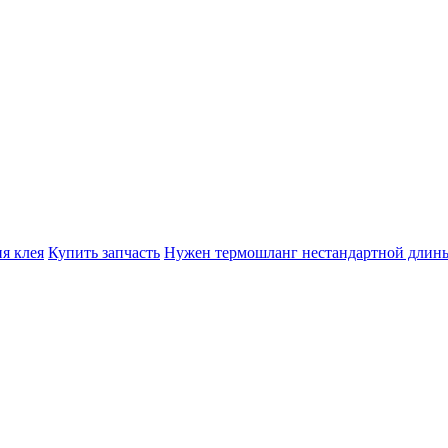
я клея
Купить запчасть
Нужен термошланг нестандартной длин