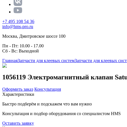
+7 495 108 54 36
info@hms-pro.ru
Москва, Дмитровское шоссе 100
Пн - Пт: 10.00 - 17.00
Сб - Вс: Выходной
Главная
Запчасти для клеевых систем
Запчасти для клеевых сис
1056119 Электромагнитный клапан Saturn
Оформить заказ
Консультация
Характеристики
Быстро подберём и подскажем что вам нужно
Консультация и подбор оборудования со специалистом HMS
Оставить заявку