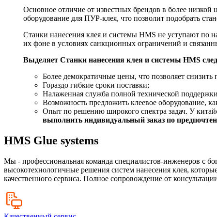
Основное отличие от известных брендов в более низкой
оборудование для ПУР-клея, что позволит подобрать ста
Станки нанесения клея и системы HMS не уступают по н
их фоне в условиях санкционных ограничений и связан
Выделяет Станки нанесения клея и системы HMS сле
Более демократичные цены, что позволяет снизить 
Гораздо гибкие сроки поставки;
Налаженная служба полной технической поддержки
Возможность предложить клеевое оборудование, как
Опыт по решению широкого спектра задач. У китайс
выполнить индивидуальный заказ по предпочтени
HMS Glue systems
Мы - профессиональная команда специалистов-инженеров с бо
высокотехнологичные решения систем нанесения клея, которые
качественного сервиса. Полное сопровождение от консультации
Качественный сервис