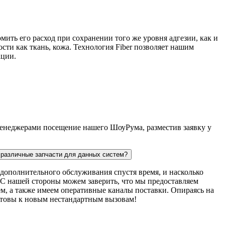
мить его расход при сохранении того же уровня адгезии, как и
сти как ткань, кожа. Технология Fiber позволяет нашим
ации.
 менеджерами посещение нашего ШоуРума, разместив заявку у
ь различные запчасти для данных систем?
дополнительного обслуживания спустя время, и насколько
. С нашей стороны можем заверить, что мы предоставляем
м, а также имеем оперативные каналы поставки. Опираясь на
готовы к новым нестандартным вызовам!