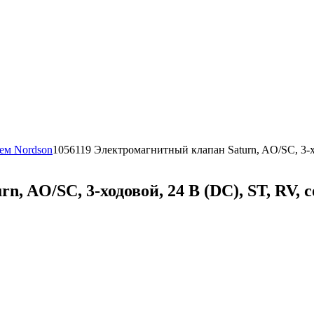
тем Nordson
1056119 Электромагнитный клапан Saturn, AO/SC, 3-х
, AO/SC, 3-ходовой, 24 В (DC), ST, RV, 