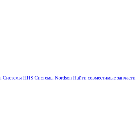
ы
Системы HHS
Системы Nordson
Найти совместимые запчасти