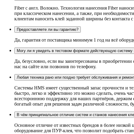
Fiber c англ. Волокно. Технология нанесения Fiber нанос
при классическом нанесении, а также, при необходимости
клиентам наносить клей заданной ширины без контакта 
Предоставляете ли вы гарантию?
Да, гарантия от поставщика минимум 1 год на всё оборуд
Могу ли я увидеть в тестовом формате действующую систему 
Да, безусловно, если вы заинтересованы в приобретении
нас на сайте или позвонив по телефону.
Любая техника рано или поздно требует обслуживания и ремон
Системы HMS имеет существенный запас прочности и техн
быстро, легко и эффективно это можно сделать, очень ч
всестороннюю поддержку для наших партнёров, держим ск
богатый опыт для решения задач различной сложности, бу
В чём принципиальное отличие систем и станков нанесения кл
Основное отличие от известных брендов в более низкой
оборудование для ПУР-клея, что позволит подобрать ста