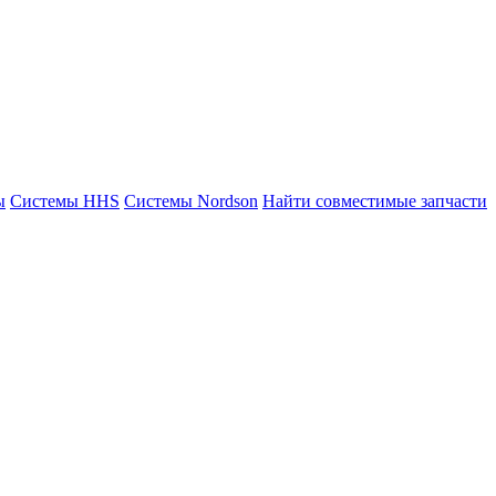
ы
Системы HHS
Системы Nordson
Найти совместимые запчасти