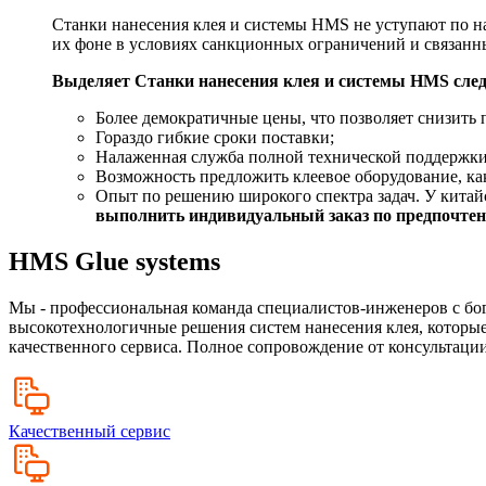
Станки нанесения клея и системы HMS не уступают по н
их фоне в условиях санкционных ограничений и связан
Выделяет Станки нанесения клея и системы HMS сле
Более демократичные цены, что позволяет снизить 
Гораздо гибкие сроки поставки;
Налаженная служба полной технической поддержки
Возможность предложить клеевое оборудование, как
Опыт по решению широкого спектра задач. У китайс
выполнить индивидуальный заказ по предпочтени
HMS Glue systems
Мы - профессиональная команда специалистов-инженеров с бо
высокотехнологичные решения систем нанесения клея, которые
качественного сервиса. Полное сопровождение от консультации
Качественный сервис