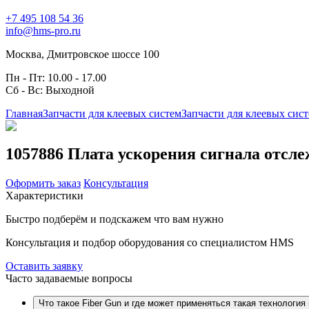
+7 495 108 54 36
info@hms-pro.ru
Москва, Дмитровское шоссе 100
Пн - Пт: 10.00 - 17.00
Сб - Вс: Выходной
Главная
Запчасти для клеевых систем
Запчасти для клеевых сис
1057886 Плата ускорения сигнала отсл
Оформить заказ
Консультация
Характеристики
Быстро подберём и подскажем что вам нужно
Консультация и подбор оборудования со специалистом HMS
Оставить заявку
Часто задаваемые вопросы
Что такое Fiber Gun и где может применяться такая технология