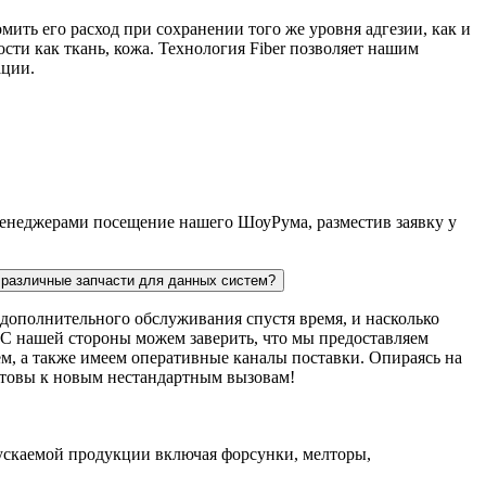
мить его расход при сохранении того же уровня адгезии, как и
сти как ткань, кожа. Технология Fiber позволяет нашим
ации.
 менеджерами посещение нашего ШоуРума, разместив заявку у
ь различные запчасти для данных систем?
дополнительного обслуживания спустя время, и насколько
. С нашей стороны можем заверить, что мы предоставляем
м, а также имеем оперативные каналы поставки. Опираясь на
готовы к новым нестандартным вызовам!
пускаемой продукции включая форсунки, мелторы,