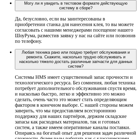
Могу ли я увидеть в тестовом формате действующую
систему в сборе?
Да, безусловно, если вы заинтересованы в
приобретении станка для нанесения клея, то вы можете
согласовать с нашими менеджерами посещение нашего
ШоуРума, разместив заявку у нас на сайте или позвонив
по телефону.
Любая техника рано или поздно требует обслуживания и
ремонта. Скажите, насколько трудно обслуживать и
насколько тяжело достать различные запчасти для данных
систем?
Системы HMS имеет существенный запас прочности и
технологического ресурса. Без сомнения, любая техника
потребует дополнительного обслуживания спустя время,
и насколько быстро, легко и эффективно это можно
сделать, очень часто это может стать определяющим
фактором в конечном выборе. С нашей стороны можем
заверить, что мы предоставляем всестороннюю
поддержку для наших партнёров, держим складские
запасы как расходных материалов, так и готовых
систем, а также имеем оперативные каналы поставки.
Опираясь на богатый опыт для решения задач различной
сложности, будем рады работать как с классическими