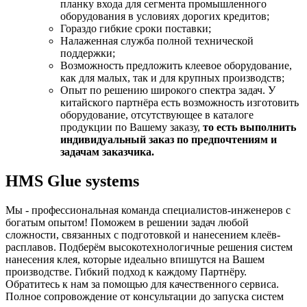
планку входа для сегмента промышленного
оборудования в условиях дорогих кредитов;
Гораздо гибкие сроки поставки;
Налаженная служба полной технической
поддержки;
Возможность предложить клеевое оборудование,
как для малых, так и для крупных производств;
Опыт по решению широкого спектра задач. У
китайского партнёра есть возможность изготовить
оборудование, отсутствующее в каталоге
продукции по Вашему заказу,
то есть выполнить
индивидуальный заказ по предпочтениям и
задачам заказчика.
HMS Glue systems
Мы - профессиональная команда специалистов-инженеров с
богатым опытом! Поможем в решении задач любой
сложности, связанных с подготовкой и нанесением клеёв-
расплавов. Подберём высокотехнологичные решения систем
нанесения клея, которые идеально впишутся на Вашем
производстве. Гибкий подход к каждому Партнёру.
Обратитесь к нам за помощью для качественного сервиса.
Полное сопровождение от консультации до запуска систем