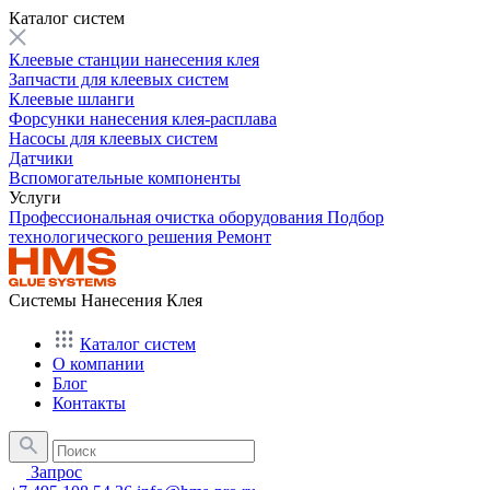
Каталог систем
Клеевые станции нанесения клея
Запчасти для клеевых систем
Клеевые шланги
Форсунки нанесения клея-расплава
Насосы для клеевых систем
Датчики
Вспомогательные компоненты
Услуги
Профессиональная очистка оборудования
Подбор
технологического решения
Ремонт
Системы Нанесения Клея
Каталог систем
О компании
Блог
Контакты
Запрос