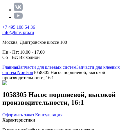
+7 495 108 54 36
info@hms-pro.ru
Москва, Дмитровское шоссе 100
Пн - Пт: 10.00 - 17.00
Сб - Вс: Выходной
Главная
Запчасти для клеевых систем
Запчасти для клеевых
систем Nordson
1058305 Насос поршневой, высокой
производительности, 16:1
1058305 Насос поршневой, высокой
производительности, 16:1
Оформить заказ
Консультация
Характеристики
Быстро подберём и подскажем что вам нужно