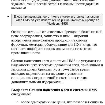
задачами, так и всегда готовы к новым нестандартным
вызовам!
В чём принципиальное отличие систем и станков нанесения
клея HMS от уже известных на рынке именитых брендов?
(Nordson, HHS)
Основное отличие от известных брендов в более низкой
цене оборудования, запчастях к ним. Широкий
ассортимент выпускаемой продукции включая
форсунки, мелторы, оборудование для ПУР-клея, что
позволит подобрать станок для многих сегментов
промышленности.
Станки нанесения клея и системы HMS не уступают по
надёжности уже зарекомендовавшим себя, привычным и
запомнившимся брендам, но в тоже самое время
выгодно выделяются на их фоне в условиях
санкционных ограничений и связанных с этим
дополнительными издержками.
Выделяет Станки нанесения клея и системы HMS
следующее:
Более демократичные цены, что позволяет снизить