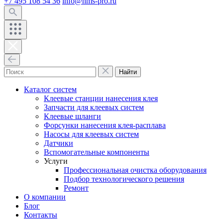
+7 495 108 54 36
info@hms-pro.ru
Найти
Каталог систем
Клеевые станции нанесения клея
Запчасти для клеевых систем
Клеевые шланги
Форсунки нанесения клея-расплава
Насосы для клеевых систем
Датчики
Вспомогательные компоненты
Услуги
Профессиональная очистка оборудования
Подбор технологического решения
Ремонт
О компании
Блог
Контакты