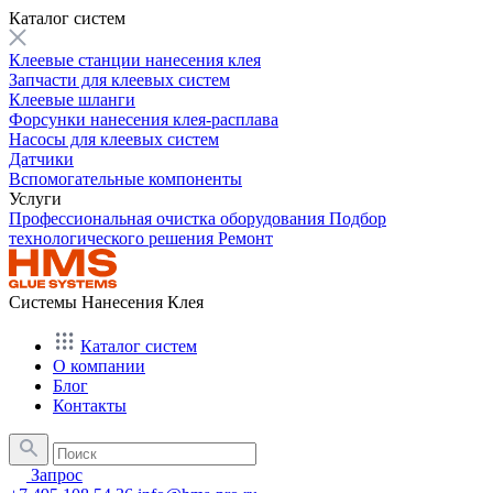
Каталог систем
Клеевые станции нанесения клея
Запчасти для клеевых систем
Клеевые шланги
Форсунки нанесения клея-расплава
Насосы для клеевых систем
Датчики
Вспомогательные компоненты
Услуги
Профессиональная очистка оборудования
Подбор
технологического решения
Ремонт
Системы Нанесения Клея
Каталог систем
О компании
Блог
Контакты
Запрос