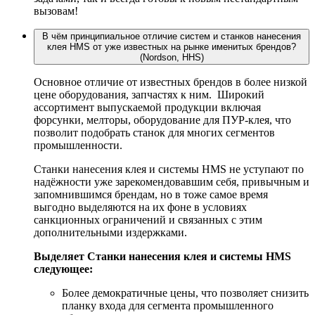
вызовам!
В чём принципиальное отличие систем и станков нанесения
клея HMS от уже известных на рынке именитых брендов?
(Nordson, HHS)
Основное отличие от известных брендов в более низкой
цене оборудования, запчастях к ним. Широкий
ассортимент выпускаемой продукции включая
форсунки, мелторы, оборудование для ПУР-клея, что
позволит подобрать станок для многих сегментов
промышленности.
Станки нанесения клея и системы HMS не уступают по
надёжности уже зарекомендовавшим себя, привычным и
запомнившимся брендам, но в тоже самое время
выгодно выделяются на их фоне в условиях
санкционных ограничений и связанных с этим
дополнительными издержками.
Выделяет Станки нанесения клея и системы HMS
следующее:
Более демократичные цены, что позволяет снизить
планку входа для сегмента промышленного