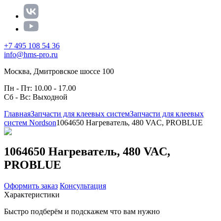
+7 495 108 54 36
info@hms-pro.ru
Москва, Дмитровское шоссе 100
Пн - Пт: 10.00 - 17.00
Сб - Вс: Выходной
Главная
Запчасти для клеевых систем
Запчасти для клеевых
систем Nordson
1064650 Нагреватель, 480 VAC, PROBLUE
1064650 Нагреватель, 480 VAC,
PROBLUE
Оформить заказ
Консультация
Характеристики
Быстро подберём и подскажем что вам нужно