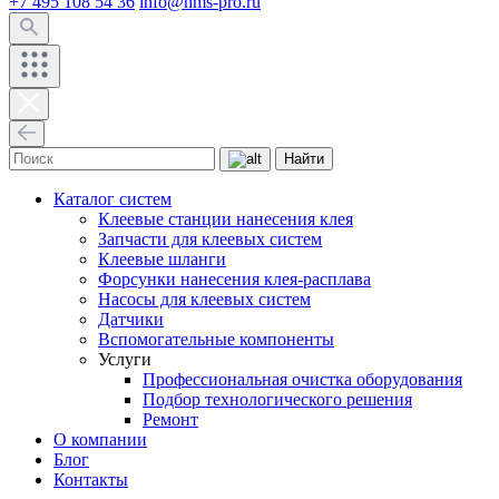
+7 495 108 54 36
info@hms-pro.ru
Найти
Каталог систем
Клеевые станции нанесения клея
Запчасти для клеевых систем
Клеевые шланги
Форсунки нанесения клея-расплава
Насосы для клеевых систем
Датчики
Вспомогательные компоненты
Услуги
Профессиональная очистка оборудования
Подбор технологического решения
Ремонт
О компании
Блог
Контакты