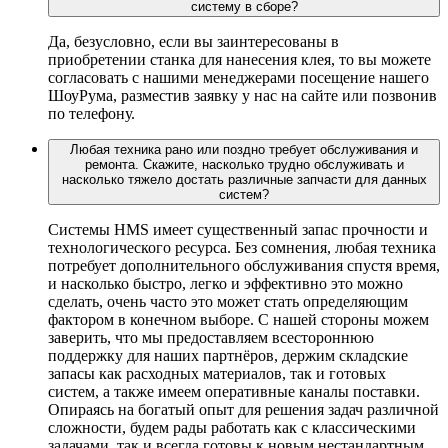
систему в сборе?
Да, безусловно, если вы заинтересованы в
приобретении станка для нанесения клея, то вы можете
согласовать с нашими менеджерами посещение нашего
ШоуРума, разместив заявку у нас на сайте или позвонив
по телефону.
Любая техника рано или поздно требует обслуживания и
ремонта. Скажите, насколько трудно обслуживать и
насколько тяжело достать различные запчасти для данных
систем?
Системы HMS имеет существенный запас прочности и
технологического ресурса. Без сомнения, любая техника
потребует дополнительного обслуживания спустя время,
и насколько быстро, легко и эффективно это можно
сделать, очень часто это может стать определяющим
фактором в конечном выборе. С нашей стороны можем
заверить, что мы предоставляем всестороннюю
поддержку для наших партнёров, держим складские
запасы как расходных материалов, так и готовых
систем, а также имеем оперативные каналы поставки.
Опираясь на богатый опыт для решения задач различной
сложности, будем рады работать как с классическими
задачами, так и всегда готовы к новым нестандартным