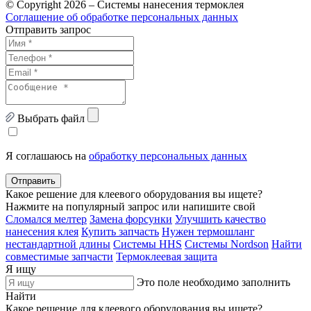
© Copyright 2026 – Системы нанесения термоклея
Соглашение об обработке персональных данных
Отправить запрос
Выбрать файл
Я соглашаюсь на
обработку персональных данных
Отправить
Какое решение для клеевого оборудования вы ищете?
Нажмите на популярный запрос или напишите свой
Сломался мелтер
Замена форсунки
Улучшить качество
нанесения клея
Купить запчасть
Нужен термошланг
нестандартной длины
Системы HHS
Системы Nordson
Найти
совместимые запчасти
Термоклеевая защита
Я ищу
Это поле необходимо заполнить
Найти
Какое решение для клеевого оборудования вы ищете?