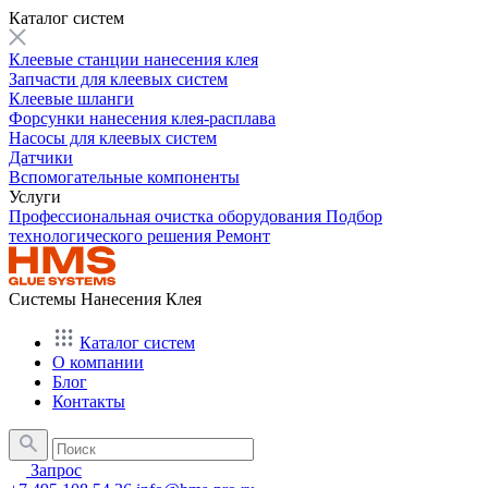
Каталог систем
Клеевые станции нанесения клея
Запчасти для клеевых систем
Клеевые шланги
Форсунки нанесения клея-расплава
Насосы для клеевых систем
Датчики
Вспомогательные компоненты
Услуги
Профессиональная очистка оборудования
Подбор
технологического решения
Ремонт
Системы Нанесения Клея
Каталог систем
О компании
Блог
Контакты
Запрос