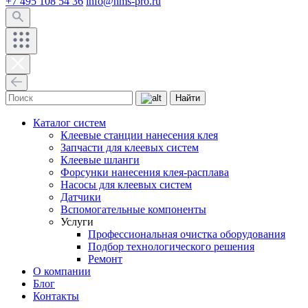
+7 495 108 54 36
info@hms-pro.ru
Найти
Каталог систем
Клеевые станции нанесения клея
Запчасти для клеевых систем
Клеевые шланги
Форсунки нанесения клея-расплава
Насосы для клеевых систем
Датчики
Вспомогательные компоненты
Услуги
Профессиональная очистка оборудования
Подбор технологического решения
Ремонт
О компании
Блог
Контакты