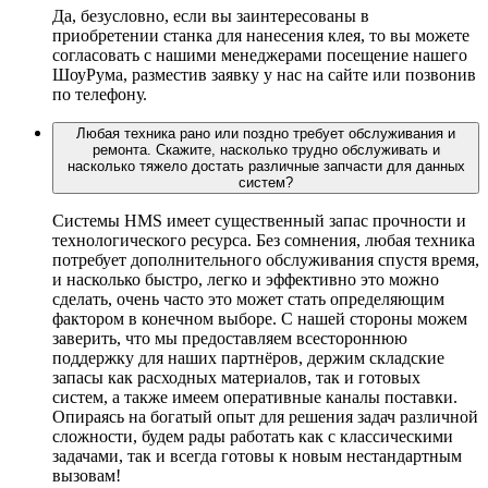
Да, безусловно, если вы заинтересованы в
приобретении станка для нанесения клея, то вы можете
согласовать с нашими менеджерами посещение нашего
ШоуРума, разместив заявку у нас на сайте или позвонив
по телефону.
Любая техника рано или поздно требует обслуживания и
ремонта. Скажите, насколько трудно обслуживать и
насколько тяжело достать различные запчасти для данных
систем?
Системы HMS имеет существенный запас прочности и
технологического ресурса. Без сомнения, любая техника
потребует дополнительного обслуживания спустя время,
и насколько быстро, легко и эффективно это можно
сделать, очень часто это может стать определяющим
фактором в конечном выборе. С нашей стороны можем
заверить, что мы предоставляем всестороннюю
поддержку для наших партнёров, держим складские
запасы как расходных материалов, так и готовых
систем, а также имеем оперативные каналы поставки.
Опираясь на богатый опыт для решения задач различной
сложности, будем рады работать как с классическими
задачами, так и всегда готовы к новым нестандартным
вызовам!