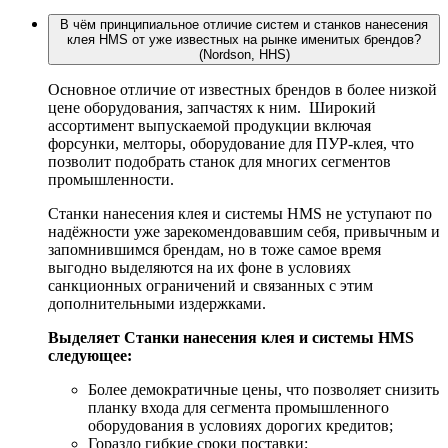
В чём принципиальное отличие систем и станков нанесения
клея HMS от уже известных на рынке именитых брендов?
(Nordson, HHS)
Основное отличие от известных брендов в более низкой
цене оборудования, запчастях к ним. Широкий
ассортимент выпускаемой продукции включая
форсунки, мелторы, оборудование для ПУР-клея, что
позволит подобрать станок для многих сегментов
промышленности.
Станки нанесения клея и системы HMS не уступают по
надёжности уже зарекомендовавшим себя, привычным и
запомнившимся брендам, но в тоже самое время
выгодно выделяются на их фоне в условиях
санкционных ограничений и связанных с этим
дополнительными издержками.
Выделяет Станки нанесения клея и системы HMS
следующее:
Более демократичные цены, что позволяет снизить
планку входа для сегмента промышленного
оборудования в условиях дорогих кредитов;
Гораздо гибкие сроки поставки;