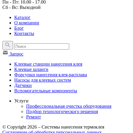
Пн - Пт: 10.00 - 17.00
Сб - Вс: Выходной
Каталог
О компании
Блог
Контакты
Запрос
Клеевые станции нанесения клея
Клеевые шланги
Форсунки нанесения клея-расплава
Насосы для клеевых систем
Датчики
Вспомогательные компоненты
Услуги
Профессиональная очистка оборудования
Подбор технологического решения
Ремонт
© Copyright 2026 – Системы нанесения термоклея
Соглашение об обработке персональных данных