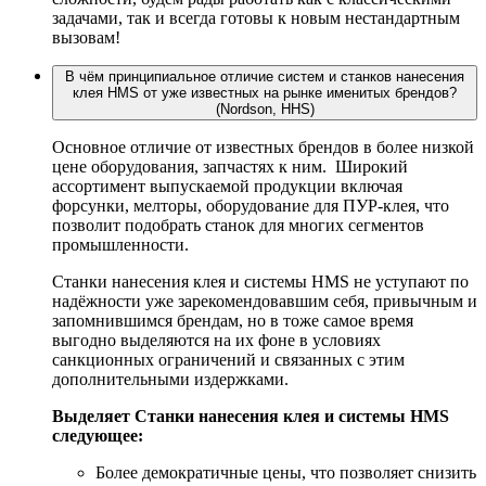
задачами, так и всегда готовы к новым нестандартным
вызовам!
В чём принципиальное отличие систем и станков нанесения
клея HMS от уже известных на рынке именитых брендов?
(Nordson, HHS)
Основное отличие от известных брендов в более низкой
цене оборудования, запчастях к ним. Широкий
ассортимент выпускаемой продукции включая
форсунки, мелторы, оборудование для ПУР-клея, что
позволит подобрать станок для многих сегментов
промышленности.
Станки нанесения клея и системы HMS не уступают по
надёжности уже зарекомендовавшим себя, привычным и
запомнившимся брендам, но в тоже самое время
выгодно выделяются на их фоне в условиях
санкционных ограничений и связанных с этим
дополнительными издержками.
Выделяет Станки нанесения клея и системы HMS
следующее:
Более демократичные цены, что позволяет снизить