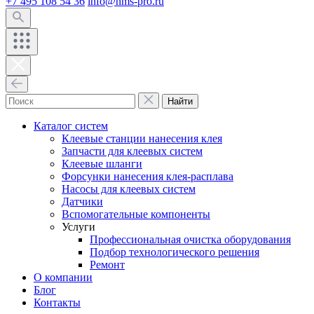
+7 495 108 54 36
info@hms-pro.ru
Найти
Каталог систем
Клеевые станции нанесения клея
Запчасти для клеевых систем
Клеевые шланги
Форсунки нанесения клея-расплава
Насосы для клеевых систем
Датчики
Вспомогательные компоненты
Услуги
Профессиональная очистка оборудования
Подбор технологического решения
Ремонт
О компании
Блог
Контакты