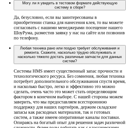
Могу ли я увидеть в тестовом формате действующую
систему в сборе?
Да, безусловно, если вы заинтересованы в
приобретении станка для нанесения клея, то вы можете
согласовать с нашими менеджерами посещение нашего
ШоуРума, разместив заявку у нас на сайте или позвонив
по телефону.
Любая техника рано или поздно требует обслуживания и
ремонта. Скажите, насколько трудно обслуживать и
насколько тяжело достать различные запчасти для данных
систем?
Системы HMS имеет существенный запас прочности и
технологического ресурса. Без сомнения, любая техника
потребует дополнительного обслуживания спустя время,
и насколько быстро, легко и эффективно это можно
сделать, очень часто это может стать определяющим
фактором в конечном выборе. С нашей стороны можем
заверить, что мы предоставляем всестороннюю
поддержку для наших партнёров, держим складские
запасы как расходных материалов, так и готовых
систем, а также имеем оперативные каналы поставки.
Опираясь на богатый опыт для решения задач различной
сложности, будем рады работать как с классическими