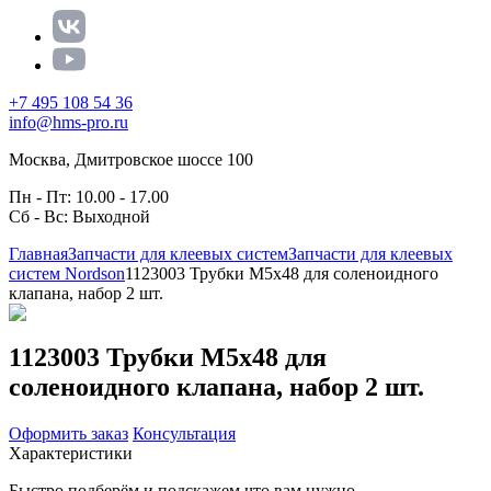
+7 495 108 54 36
info@hms-pro.ru
Москва, Дмитровское шоссе 100
Пн - Пт: 10.00 - 17.00
Сб - Вс: Выходной
Главная
Запчасти для клеевых систем
Запчасти для клеевых
систем Nordson
1123003 Трубки M5x48 для соленоидного
клапана, набор 2 шт.
1123003 Трубки M5x48 для
соленоидного клапана, набор 2 шт.
Оформить заказ
Консультация
Характеристики
Быстро подберём и подскажем что вам нужно