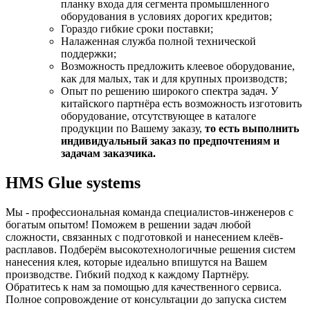
планку входа для сегмента промышленного
оборудования в условиях дорогих кредитов;
Гораздо гибкие сроки поставки;
Налаженная служба полной технической
поддержки;
Возможность предложить клеевое оборудование,
как для малых, так и для крупных производств;
Опыт по решению широкого спектра задач. У
китайского партнёра есть возможность изготовить
оборудование, отсутствующее в каталоге
продукции по Вашему заказу,
то есть выполнить
индивидуальный заказ по предпочтениям и
задачам заказчика.
HMS Glue systems
Мы - профессиональная команда специалистов-инженеров с
богатым опытом! Поможем в решении задач любой
сложности, связанных с подготовкой и нанесением клеёв-
расплавов. Подберём высокотехнологичные решения систем
нанесения клея, которые идеально впишутся на Вашем
производстве. Гибкий подход к каждому Партнёру.
Обратитесь к нам за помощью для качественного сервиса.
Полное сопровождение от консультации до запуска систем