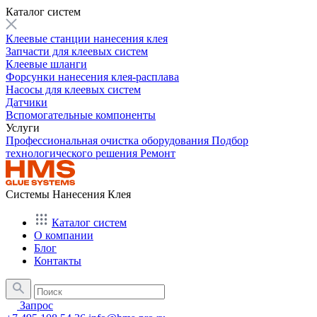
Каталог систем
Клеевые станции нанесения клея
Запчасти для клеевых систем
Клеевые шланги
Форсунки нанесения клея-расплава
Насосы для клеевых систем
Датчики
Вспомогательные компоненты
Услуги
Профессиональная очистка оборудования
Подбор
технологического решения
Ремонт
Системы Нанесения Клея
Каталог систем
О компании
Блог
Контакты
Запрос