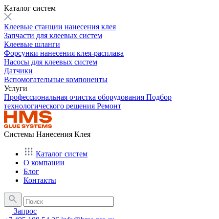
Каталог систем
Клеевые станции нанесения клея
Запчасти для клеевых систем
Клеевые шланги
Форсунки нанесения клея-расплава
Насосы для клеевых систем
Датчики
Вспомогательные компоненты
Услуги
Профессиональная очистка оборудования
Подбор
технологического решения
Ремонт
Системы Нанесения Клея
Каталог систем
О компании
Блог
Контакты
Запрос