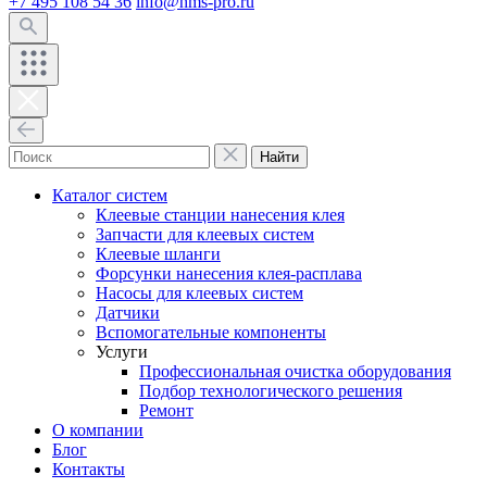
+7 495 108 54 36
info@hms-pro.ru
Найти
Каталог систем
Клеевые станции нанесения клея
Запчасти для клеевых систем
Клеевые шланги
Форсунки нанесения клея-расплава
Насосы для клеевых систем
Датчики
Вспомогательные компоненты
Услуги
Профессиональная очистка оборудования
Подбор технологического решения
Ремонт
О компании
Блог
Контакты