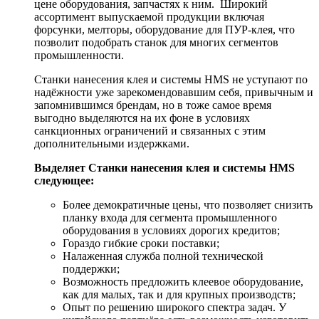
цене оборудования, запчастях к ним. Широкий
ассортимент выпускаемой продукции включая
форсунки, мелторы, оборудование для ПУР-клея, что
позволит подобрать станок для многих сегментов
промышленности.
Станки нанесения клея и системы HMS не уступают по
надёжности уже зарекомендовавшим себя, привычным и
запомнившимся брендам, но в тоже самое время
выгодно выделяются на их фоне в условиях
санкционных ограничений и связанных с этим
дополнительными издержками.
Выделяет Станки нанесения клея и системы HMS
следующее:
Более демократичные цены, что позволяет снизить
планку входа для сегмента промышленного
оборудования в условиях дорогих кредитов;
Гораздо гибкие сроки поставки;
Налаженная служба полной технической
поддержки;
Возможность предложить клеевое оборудование,
как для малых, так и для крупных производств;
Опыт по решению широкого спектра задач. У