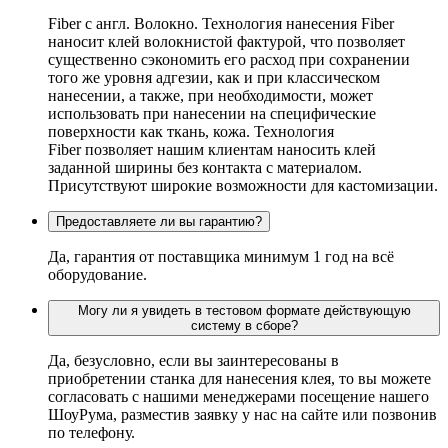
Fiber c англ. Волокно. Технология нанесения Fiber
наносит клей волокнистой фактурой, что позволяет
существенно сэкономить его расход при сохранении
того же уровня адгезии, как и при классическом
нанесении, а также, при необходимости, может
использовать при нанесении на специфические
поверхности как ткань, кожа. Технология
Fiber позволяет нашим клиентам наносить клей
заданной ширины без контакта с материалом.
Присутствуют широкие возможности для кастомизации.
Предоставляете ли вы гарантию?
Да, гарантия от поставщика минимум 1 год на всё
оборудование.
Могу ли я увидеть в тестовом формате действующую
систему в сборе?
Да, безусловно, если вы заинтересованы в
приобретении станка для нанесения клея, то вы можете
согласовать с нашими менеджерами посещение нашего
ШоуРума, разместив заявку у нас на сайте или позвонив
по телефону.