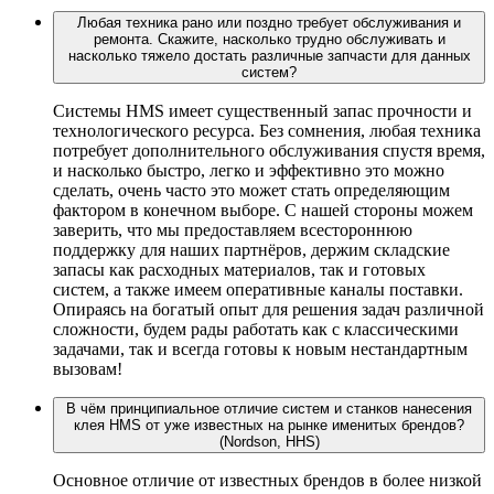
Любая техника рано или поздно требует обслуживания и
ремонта. Скажите, насколько трудно обслуживать и
насколько тяжело достать различные запчасти для данных
систем?
Системы HMS имеет существенный запас прочности и
технологического ресурса. Без сомнения, любая техника
потребует дополнительного обслуживания спустя время,
и насколько быстро, легко и эффективно это можно
сделать, очень часто это может стать определяющим
фактором в конечном выборе. С нашей стороны можем
заверить, что мы предоставляем всестороннюю
поддержку для наших партнёров, держим складские
запасы как расходных материалов, так и готовых
систем, а также имеем оперативные каналы поставки.
Опираясь на богатый опыт для решения задач различной
сложности, будем рады работать как с классическими
задачами, так и всегда готовы к новым нестандартным
вызовам!
В чём принципиальное отличие систем и станков нанесения
клея HMS от уже известных на рынке именитых брендов?
(Nordson, HHS)
Основное отличие от известных брендов в более низкой