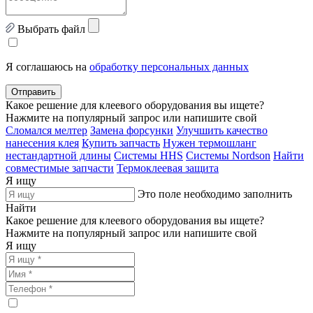
Выбрать файл
Я соглашаюсь на
обработку персональных данных
Отправить
Какое решение для клеевого оборудования вы ищете?
Нажмите на популярный запрос или напишите свой
Сломался мелтер
Замена форсунки
Улучшить качество
нанесения клея
Купить запчасть
Нужен термошланг
нестандартной длины
Системы HHS
Системы Nordson
Найти
совместимые запчасти
Термоклеевая защита
Я ищу
Это поле необходимо заполнить
Найти
Какое решение для клеевого оборудования вы ищете?
Нажмите на популярный запрос или напишите свой
Я ищу