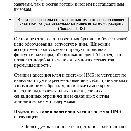
задачами, так и всегда готовы к новым нестандартным
вызовам!
В чём принципиальное отличие систем и станков нанесения
клея HMS от уже известных на рынке именитых брендов?
(Nordson, HHS)
Основное отличие от известных брендов в более низкой
цене оборудования, запчастях к ним. Широкий
ассортимент выпускаемой продукции включая
форсунки, мелторы, оборудование для ПУР-клея, что
позволит подобрать станок для многих сегментов
промышленности.
Станки нанесения клея и системы HMS не уступают по
надёжности уже зарекомендовавшим себя, привычным и
запомнившимся брендам, но в тоже самое время
выгодно выделяются на их фоне в условиях
санкционных ограничений и связанных с этим
дополнительными издержками.
Выделяет Станки нанесения клея и системы HMS
следующее:
Более демократичные цены, что позволяет снизить