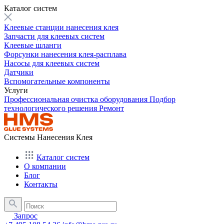
Каталог систем
Клеевые станции нанесения клея
Запчасти для клеевых систем
Клеевые шланги
Форсунки нанесения клея-расплава
Насосы для клеевых систем
Датчики
Вспомогательные компоненты
Услуги
Профессиональная очистка оборудования
Подбор
технологического решения
Ремонт
Системы Нанесения Клея
Каталог систем
О компании
Блог
Контакты
Запрос