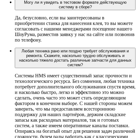
Могу ли я увидеть в тестовом формате действующую
систему в сборе?
Да, безусловно, если вы заинтересованы в
приобретении станка для нанесения клея, то вы можете
согласовать с нашими менеджерами посещение нашего
ШоуРума, разместив заявку у нас на сайте или позвонив
по телефону.
Любая техника рано или поздно требует обслуживания и
ремонта. Скажите, насколько трудно обслуживать и
насколько тяжело достать различные запчасти для данных
систем?
Системы HMS имеет существенный запас прочности и
технологического ресурса. Без сомнения, любая техника
потребует дополнительного обслуживания спустя время,
и насколько быстро, легко и эффективно это можно
сделать, очень часто это может стать определяющим
фактором в конечном выборе. С нашей стороны можем
заверить, что мы предоставляем всестороннюю
поддержку для наших партнёров, держим складские
запасы как расходных материалов, так и готовых
систем, а также имеем оперативные каналы поставки.
Опираясь на богатый опыт для решения задач различной
сложности, будем рады работать как с классическими