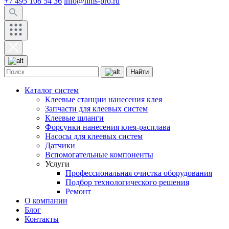
+7 495 108 54 36
info@hms-pro.ru
Найти
Каталог систем
Клеевые станции нанесения клея
Запчасти для клеевых систем
Клеевые шланги
Форсунки нанесения клея-расплава
Насосы для клеевых систем
Датчики
Вспомогательные компоненты
Услуги
Профессиональная очистка оборудования
Подбор технологического решения
Ремонт
О компании
Блог
Контакты