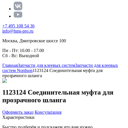
+7 495 108 54 36
info@hms-pro.ru
Москва, Дмитровское шоссе 100
Пн - Пт: 10.00 - 17.00
Сб - Вс: Выходной
Главная
Запчасти для клеевых систем
Запчасти для клеевых
систем Nordson
1123124 Соединительная муфта для
прозрачного шланга
1123124 Соединительная муфта для
прозрачного шланга
Оформить заказ
Консультация
Характеристики
Быстро подберём и подскажем что вам нужно