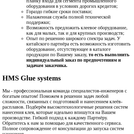
планку входа для сегмента промышленного
оборудования в условиях дорогих кредитов;
Гораздо гибкие сроки поставки;
Налаженная служба полной технической
поддержки;
Возможность предложить клеевое оборудование,
как для малых, так и для крупных производств;
Опыт по решению широкого спектра задач. У
китайского партнёра есть возможность изготовить
оборудование, отсутствующее в каталоге
продукции по Вашему заказу,
то есть выполнить
индивидуальный заказ по предпочтениям и
задачам заказчика.
HMS Glue systems
Мы - профессиональная команда специалистов-инженеров с
богатым опытом! Поможем в решении задач любой
сложности, связанных с подготовкой и нанесением клеёв-
расплавов. Подберём высокотехнологичные решения систем
нанесения клея, которые идеально впишутся на Вашем
производстве. Гибкий подход к каждому Партнёру.
Обратитесь к нам за помощью для качественного сервиса.
Полное сопровождение от консультации до запуска систем
нанесения.