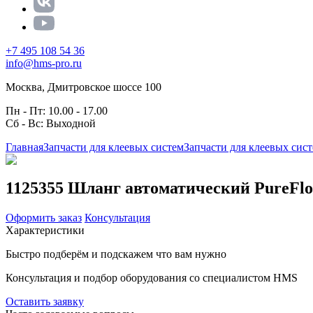
+7 495 108 54 36
info@hms-pro.ru
Москва, Дмитровское шоссе 100
Пн - Пт: 10.00 - 17.00
Сб - Вс: Выходной
Главная
Запчасти для клеевых систем
Запчасти для клеевых сис
1125355 Шланг автоматический PureFlow,
Оформить заказ
Консультация
Характеристики
Быстро подберём и подскажем что вам нужно
Консультация и подбор оборудования со специалистом HMS
Оставить заявку