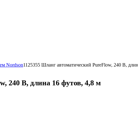
тем Nordson
1125355 Шланг автоматический PureFlow, 240 В, длина
 240 В, длина 16 футов, 4,8 м