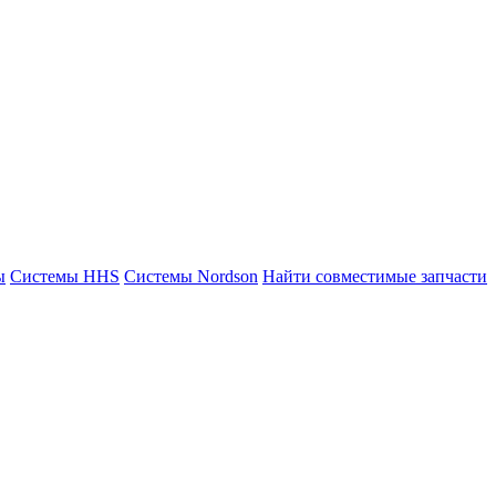
ы
Системы HHS
Системы Nordson
Найти совместимые запчасти