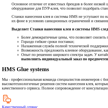
Основное отличие от известных брендов в более низкой
оборудование для ПУР-клея, что позволит подобрать ста
Станки нанесения клея и системы HMS не уступают по н
их фоне в условиях санкционных ограничений и связан
Выделяет Станки нанесения клея и системы HMS сле
Более демократичные цены, что позволяет снизить 
Гораздо гибкие сроки поставки;
Налаженная служба полной технической поддержки
Возможность предложить клеевое оборудование, как
Опыт по решению широкого спектра задач. У китайс
выполнить индивидуальный заказ по предпочтени
HMS Glue systems
Мы - профессиональная команда специалистов-инженеров с бо
высокотехнологичные решения систем нанесения клея, которые
качественного сервиса. Полное сопровождение от консультации
Качественный сервис