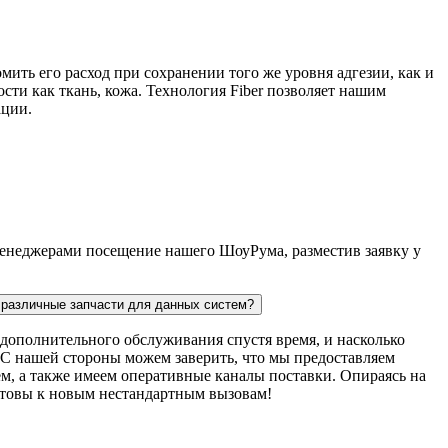
мить его расход при сохранении того же уровня адгезии, как и
сти как ткань, кожа. Технология Fiber позволяет нашим
ации.
 менеджерами посещение нашего ШоуРума, разместив заявку у
ь различные запчасти для данных систем?
дополнительного обслуживания спустя время, и насколько
. С нашей стороны можем заверить, что мы предоставляем
м, а также имеем оперативные каналы поставки. Опираясь на
готовы к новым нестандартным вызовам!