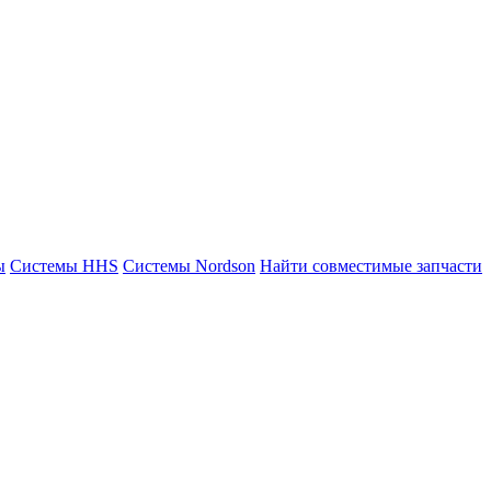
ы
Системы HHS
Системы Nordson
Найти совместимые запчасти