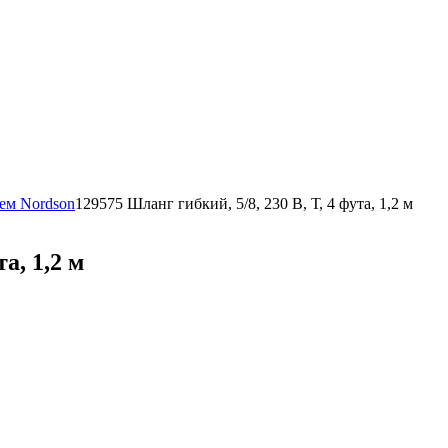
тем Nordson
129575 Шланг гибкий, 5/8, 230 В, Т, 4 фута, 1,2 м
а, 1,2 м