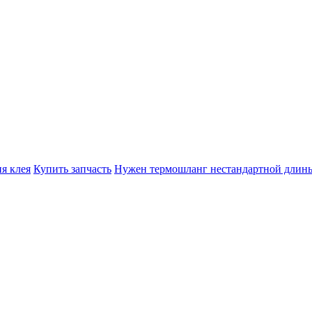
я клея
Купить запчасть
Нужен термошланг нестандартной длин