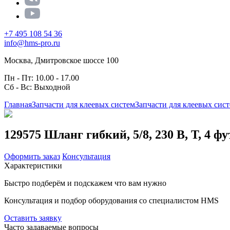
+7 495 108 54 36
info@hms-pro.ru
Москва, Дмитровское шоссе 100
Пн - Пт: 10.00 - 17.00
Сб - Вс: Выходной
Главная
Запчасти для клеевых систем
Запчасти для клеевых сис
129575 Шланг гибкий, 5/8, 230 В, Т, 4 фут
Оформить заказ
Консультация
Характеристики
Быстро подберём и подскажем что вам нужно
Консультация и подбор оборудования со специалистом HMS
Оставить заявку
Часто задаваемые вопросы