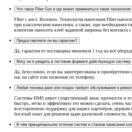
Что такое Fiber Gun и где может применяться такая технология
Fiber c англ. Волокно. Технология нанесения Fiber нанос
при классическом нанесении, а также, при необходимости
клиентам наносить клей заданной ширины без контакта 
Предоставляете ли вы гарантию?
Да, гарантия от поставщика минимум 1 год на всё оборуд
Могу ли я увидеть в тестовом формате действующую систему 
Да, безусловно, если вы заинтересованы в приобретении
нас на сайте или позвонив по телефону.
Любая техника рано или поздно требует обслуживания и ремон
Системы HMS имеет существенный запас прочности и техн
быстро, легко и эффективно это можно сделать, очень ч
всестороннюю поддержку для наших партнёров, держим ск
богатый опыт для решения задач различной сложности, бу
В чём принципиальное отличие систем и станков нанесения кл