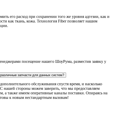
мить его расход при сохранении того же уровня адгезии, как и
сти как ткань, кожа. Технология Fiber позволяет нашим
ации.
 менеджерами посещение нашего ШоуРума, разместив заявку у
ь различные запчасти для данных систем?
дополнительного обслуживания спустя время, и насколько
. С нашей стороны можем заверить, что мы предоставляем
м, а также имеем оперативные каналы поставки. Опираясь на
готовы к новым нестандартным вызовам!