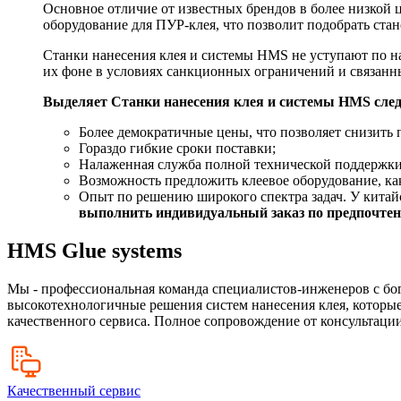
Основное отличие от известных брендов в более низкой
оборудование для ПУР-клея, что позволит подобрать ста
Станки нанесения клея и системы HMS не уступают по н
их фоне в условиях санкционных ограничений и связан
Выделяет Станки нанесения клея и системы HMS сле
Более демократичные цены, что позволяет снизить 
Гораздо гибкие сроки поставки;
Налаженная служба полной технической поддержки
Возможность предложить клеевое оборудование, как
Опыт по решению широкого спектра задач. У китайс
выполнить индивидуальный заказ по предпочтени
HMS Glue systems
Мы - профессиональная команда специалистов-инженеров с бо
высокотехнологичные решения систем нанесения клея, которые
качественного сервиса. Полное сопровождение от консультации
Качественный сервис