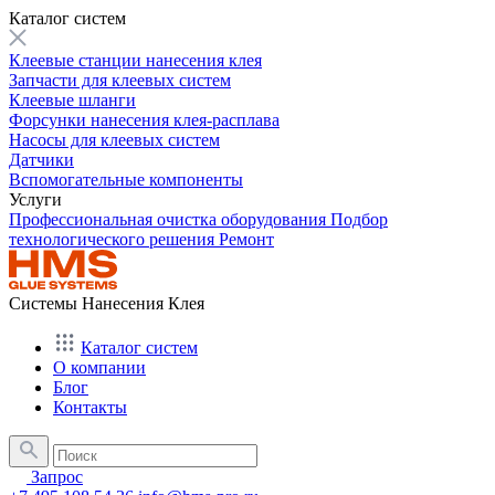
Каталог систем
Клеевые станции нанесения клея
Запчасти для клеевых систем
Клеевые шланги
Форсунки нанесения клея-расплава
Насосы для клеевых систем
Датчики
Вспомогательные компоненты
Услуги
Профессиональная очистка оборудования
Подбор
технологического решения
Ремонт
Системы Нанесения Клея
Каталог систем
О компании
Блог
Контакты
Запрос