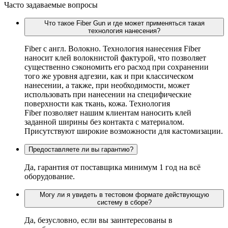
Часто задаваемые вопросы
Что такое Fiber Gun и где может применяться такая
технология нанесения?
Fiber c англ. Волокно. Технология нанесения Fiber
наносит клей волокнистой фактурой, что позволяет
существенно сэкономить его расход при сохранении
того же уровня адгезии, как и при классическом
нанесении, а также, при необходимости, может
использовать при нанесении на специфические
поверхности как ткань, кожа. Технология
Fiber позволяет нашим клиентам наносить клей
заданной ширины без контакта с материалом.
Присутствуют широкие возможности для кастомизации.
Предоставляете ли вы гарантию?
Да, гарантия от поставщика минимум 1 год на всё
оборудование.
Могу ли я увидеть в тестовом формате действующую
систему в сборе?
Да, безусловно, если вы заинтересованы в