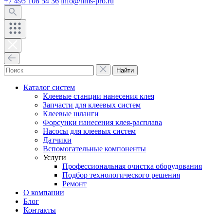
+7 495 108 54 36
info@hms-pro.ru
Найти
Каталог систем
Клеевые станции нанесения клея
Запчасти для клеевых систем
Клеевые шланги
Форсунки нанесения клея-расплава
Насосы для клеевых систем
Датчики
Вспомогательные компоненты
Услуги
Профессиональная очистка оборудования
Подбор технологического решения
Ремонт
О компании
Блог
Контакты