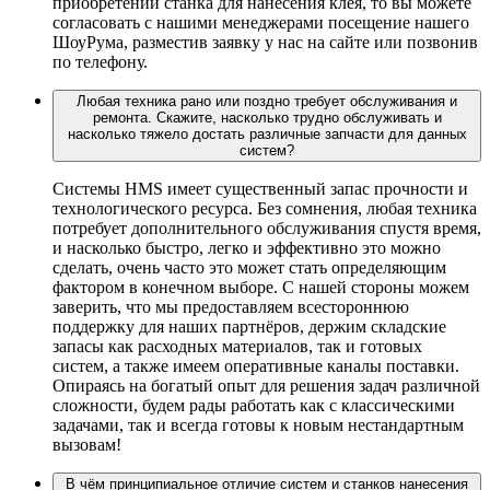
приобретении станка для нанесения клея, то вы можете
согласовать с нашими менеджерами посещение нашего
ШоуРума, разместив заявку у нас на сайте или позвонив
по телефону.
Любая техника рано или поздно требует обслуживания и
ремонта. Скажите, насколько трудно обслуживать и
насколько тяжело достать различные запчасти для данных
систем?
Системы HMS имеет существенный запас прочности и
технологического ресурса. Без сомнения, любая техника
потребует дополнительного обслуживания спустя время,
и насколько быстро, легко и эффективно это можно
сделать, очень часто это может стать определяющим
фактором в конечном выборе. С нашей стороны можем
заверить, что мы предоставляем всестороннюю
поддержку для наших партнёров, держим складские
запасы как расходных материалов, так и готовых
систем, а также имеем оперативные каналы поставки.
Опираясь на богатый опыт для решения задач различной
сложности, будем рады работать как с классическими
задачами, так и всегда готовы к новым нестандартным
вызовам!
В чём принципиальное отличие систем и станков нанесения