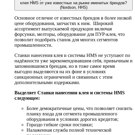
клея HMS от уже известных на рынке именитых брендов?
(Nordson, HHS)
Основное отличие от известных брендов в более низкой
цене оборудования, запчастях к ним. Широкий
ассортимент выпускаемой продукции включая
форсунки, мелторы, оборудование для ПУР-клея, что
позволит подобрать станок для многих сегментов
промышленности.
Станки нанесения клея и системы HMS не уступают по
надёжности уже зарекомендовавшим себя, привычным и
запомнившимся брендам, но в тоже самое время
выгодно выделяются на их фоне в условиях
санкционных ограничений и связанных с этим
дополнительными издержками.
Выделяет Станки нанесения клея и системы HMS
следующее:
Более демократичные цены, что позволяет снизить
планку входа для сегмента промышленного
оборудования в условиях дорогих кредитов;
Гораздо гибкие сроки поставки;
Налаженная служба полной технической