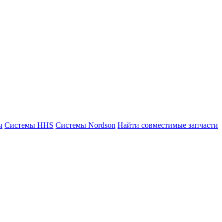
ы
Системы HHS
Системы Nordson
Найти совместимые запчасти