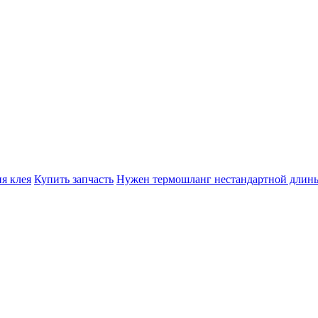
я клея
Купить запчасть
Нужен термошланг нестандартной длин