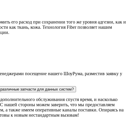
мить его расход при сохранении того же уровня адгезии, как и
сти как ткань, кожа. Технология Fiber позволяет нашим
ации.
 менеджерами посещение нашего ШоуРума, разместив заявку у
ь различные запчасти для данных систем?
дополнительного обслуживания спустя время, и насколько
. С нашей стороны можем заверить, что мы предоставляем
м, а также имеем оперативные каналы поставки. Опираясь на
готовы к новым нестандартным вызовам!