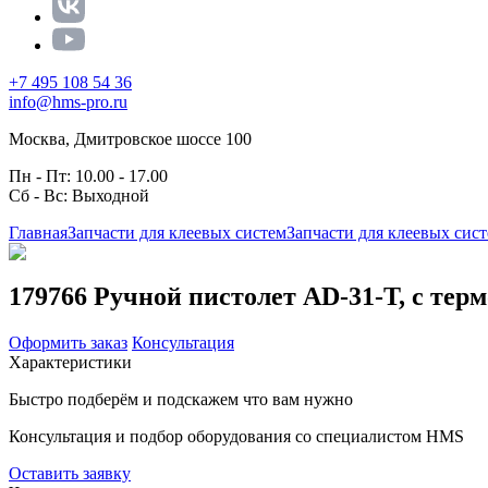
+7 495 108 54 36
info@hms-pro.ru
Москва, Дмитровское шоссе 100
Пн - Пт: 10.00 - 17.00
Сб - Вс: Выходной
Главная
Запчасти для клеевых систем
Запчасти для клеевых сис
179766 Ручной пистолет AD-31-T, с те
Оформить заказ
Консультация
Характеристики
Быстро подберём и подскажем что вам нужно
Консультация и подбор оборудования со специалистом HMS
Оставить заявку