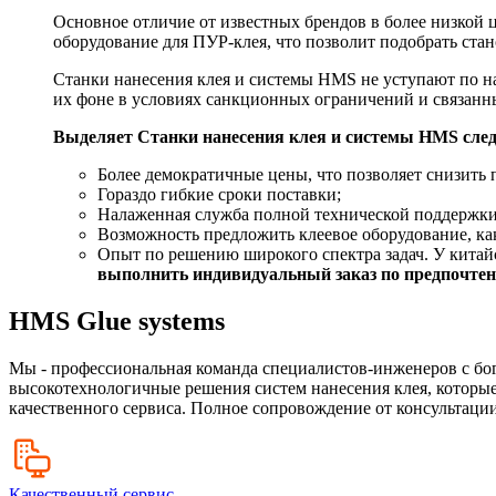
Основное отличие от известных брендов в более низкой
оборудование для ПУР-клея, что позволит подобрать ста
Станки нанесения клея и системы HMS не уступают по н
их фоне в условиях санкционных ограничений и связан
Выделяет Станки нанесения клея и системы HMS сле
Более демократичные цены, что позволяет снизить 
Гораздо гибкие сроки поставки;
Налаженная служба полной технической поддержки
Возможность предложить клеевое оборудование, как
Опыт по решению широкого спектра задач. У китайс
выполнить индивидуальный заказ по предпочтени
HMS Glue systems
Мы - профессиональная команда специалистов-инженеров с бо
высокотехнологичные решения систем нанесения клея, которые
качественного сервиса. Полное сопровождение от консультации
Качественный сервис