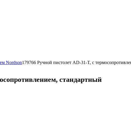
тем Nordson
179766 Ручной пистолет AD-31-T, с термосопротивле
рмосопротивлением, стандартный