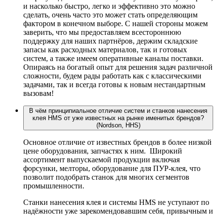
и насколько быстро, легко и эффективно это можно
сделать, очень часто это может стать определяющим
фактором в конечном выборе. С нашей стороны можем
заверить, что мы предоставляем всестороннюю
поддержку для наших партнёров, держим складские
запасы как расходных материалов, так и готовых
систем, а также имеем оперативные каналы поставки.
Опираясь на богатый опыт для решения задач различной
сложности, будем рады работать как с классическими
задачами, так и всегда готовы к новым нестандартным
вызовам!
В чём принципиальное отличие систем и станков нанесения
клея HMS от уже известных на рынке именитых брендов?
(Nordson, HHS)
Основное отличие от известных брендов в более низкой
цене оборудования, запчастях к ним. Широкий
ассортимент выпускаемой продукции включая
форсунки, мелторы, оборудование для ПУР-клея, что
позволит подобрать станок для многих сегментов
промышленности.
Станки нанесения клея и системы HMS не уступают по
надёжности уже зарекомендовавшим себя, привычным и