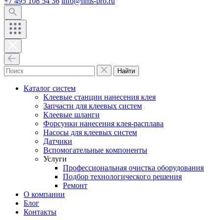
+7 495 108 54 36
info@hms-pro.ru
Найти
Каталог систем
Клеевые станции нанесения клея
Запчасти для клеевых систем
Клеевые шланги
Форсунки нанесения клея-расплава
Насосы для клеевых систем
Датчики
Вспомогательные компоненты
Услуги
Профессиональная очистка оборудования
Подбор технологического решения
Ремонт
О компании
Блог
Контакты