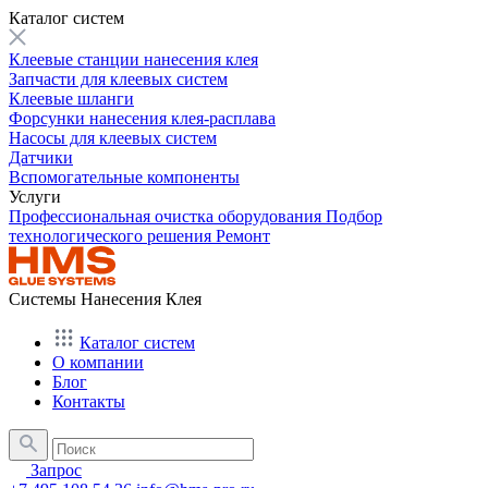
Каталог систем
Клеевые станции нанесения клея
Запчасти для клеевых систем
Клеевые шланги
Форсунки нанесения клея-расплава
Насосы для клеевых систем
Датчики
Вспомогательные компоненты
Услуги
Профессиональная очистка оборудования
Подбор
технологического решения
Ремонт
Системы Нанесения Клея
Каталог систем
О компании
Блог
Контакты
Запрос