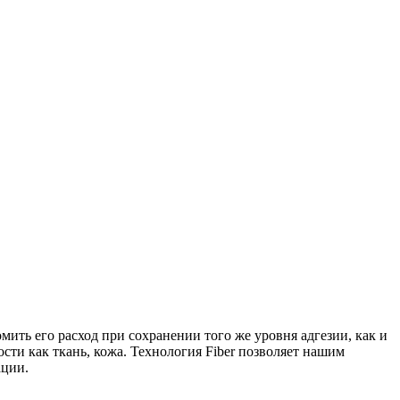
мить его расход при сохранении того же уровня адгезии, как и
сти как ткань, кожа. Технология Fiber позволяет нашим
ации.