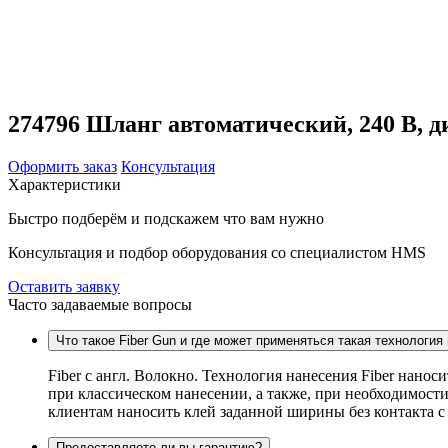
274796 Шланг автоматический, 240 В, ди
Оформить заказ
Консультация
Характеристики
Быстро подберём и подскажем что вам нужно
Консультация и подбор оборудования со специалистом HMS
Оставить заявку
Часто задаваемые вопросы
Что такое Fiber Gun и где может применяться такая технология
Fiber c англ. Волокно. Технология нанесения Fiber нанос
при классическом нанесении, а также, при необходимости
клиентам наносить клей заданной ширины без контакта 
Предоставляете ли вы гарантию?