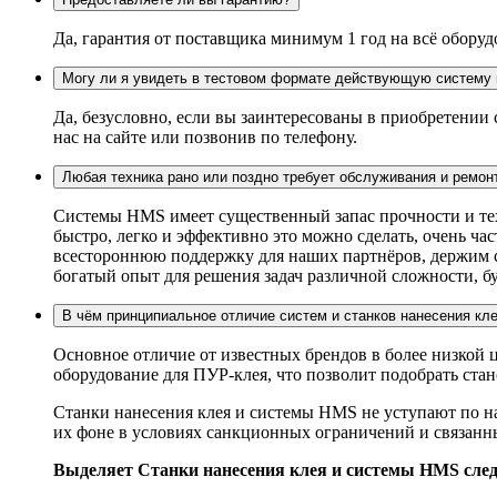
Да, гарантия от поставщика минимум 1 год на всё оборуд
Могу ли я увидеть в тестовом формате действующую систему 
Да, безусловно, если вы заинтересованы в приобретении
нас на сайте или позвонив по телефону.
Любая техника рано или поздно требует обслуживания и ремон
Системы HMS имеет существенный запас прочности и техн
быстро, легко и эффективно это можно сделать, очень ч
всестороннюю поддержку для наших партнёров, держим ск
богатый опыт для решения задач различной сложности, бу
В чём принципиальное отличие систем и станков нанесения кл
Основное отличие от известных брендов в более низкой
оборудование для ПУР-клея, что позволит подобрать ста
Станки нанесения клея и системы HMS не уступают по н
их фоне в условиях санкционных ограничений и связан
Выделяет Станки нанесения клея и системы HMS сле