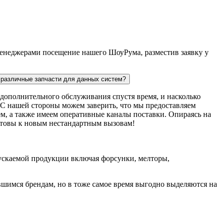
 менеджерами посещение нашего ШоуРума, разместив заявку у
ь различные запчасти для данных систем?
дополнительного обслуживания спустя время, и насколько
. С нашей стороны можем заверить, что мы предоставляем
м, а также имеем оперативные каналы поставки. Опираясь на
готовы к новым нестандартным вызовам!
пускаемой продукции включая форсунки, мелторы,
шимся брендам, но в тоже самое время выгодно выделяются на