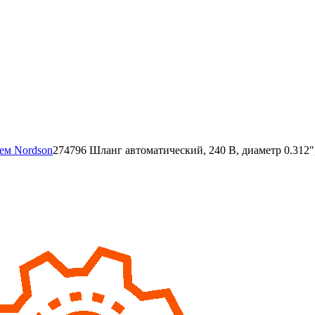
тем Nordson
274796 Шланг автоматический, 240 В, диаметр 0.312″,