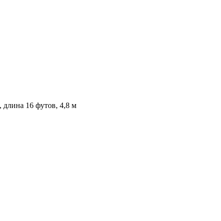
 длина 16 футов, 4,8 м