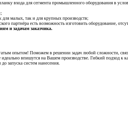
планку входа для сегмента промышленного оборудования в услов
;
 для малых, так и для крупных производств;
кого партнёра есть возможность изготовить оборудование, отсу
ям и задачам заказчика.
гатым опытом! Поможем в решении задач любой сложности, связ
 идеально впишутся на Вашем производстве. Гибкий подход к к
 до запуска систем нанесения.