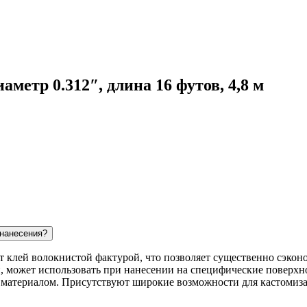
аметр 0.312″, длина 16 футов, 4,8 м
 нанесения?
ит клей волокнистой фактурой, что позволяет существенно сэконо
, может использовать при нанесении на специфические поверхно
с материалом. Присутствуют широкие возможности для кастомиз