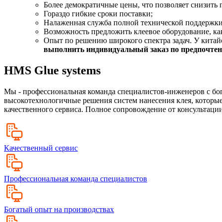
Более демократичные цены, что позволяет снизить 
Гораздо гибкие сроки поставки;
Налаженная служба полной технической поддержки
Возможность предложить клеевое оборудование, как
Опыт по решению широкого спектра задач. У китайс
выполнить индивидуальный заказ по предпочтени
HMS Glue systems
Мы - профессиональная команда специалистов-инженеров с бо
высокотехнологичные решения систем нанесения клея, которые
качественного сервиса. Полное сопровождение от консультации
Качественный сервис
Профессиональная команда специалистов
Богатый опыт на производствах