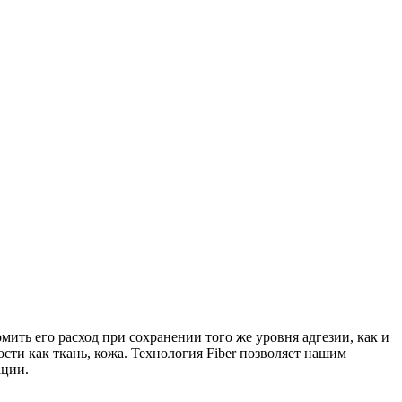
мить его расход при сохранении того же уровня адгезии, как и
сти как ткань, кожа. Технология Fiber позволяет нашим
ации.