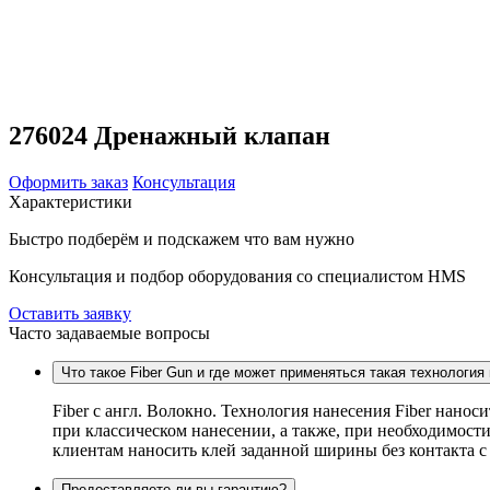
276024 Дренажный клапан
Оформить заказ
Консультация
Характеристики
Быстро подберём и подскажем что вам нужно
Консультация и подбор оборудования со специалистом HMS
Оставить заявку
Часто задаваемые вопросы
Что такое Fiber Gun и где может применяться такая технология
Fiber c англ. Волокно. Технология нанесения Fiber нанос
при классическом нанесении, а также, при необходимости
клиентам наносить клей заданной ширины без контакта 
Предоставляете ли вы гарантию?