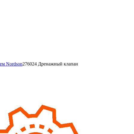
тем Nordson
276024 Дренажный клапан