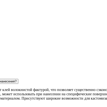
 нанесения?
ит клей волокнистой фактурой, что позволяет существенно сэконо
, может использовать при нанесении на специфические поверхно
с материалом. Присутствуют широкие возможности для кастомиз