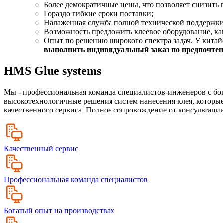
Более демократичные цены, что позволяет снизить 
Гораздо гибкие сроки поставки;
Налаженная служба полной технической поддержки
Возможность предложить клеевое оборудование, как
Опыт по решению широкого спектра задач. У китайс
выполнить индивидуальный заказ по предпочтени
HMS Glue systems
Мы - профессиональная команда специалистов-инженеров с бо
высокотехнологичные решения систем нанесения клея, которые
качественного сервиса. Полное сопровождение от консультации
Качественный сервис
Профессиональная команда специалистов
Богатый опыт на производствах