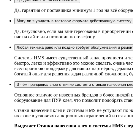
Да, гарантия от поставщика минимум 1 год на всё оборуд
Могу ли я увидеть в тестовом формате действующую систему 
Да, безусловно, если вы заинтересованы в приобретении
нас на сайте или позвонив по телефону.
Любая техника рано или поздно требует обслуживания и ремон
Системы HMS имеет существенный запас прочности и техн
быстро, легко и эффективно это можно сделать, очень ч
всестороннюю поддержку для наших партнёров, держим ск
богатый опыт для решения задач различной сложности, бу
В чём принципиальное отличие систем и станков нанесения кл
Основное отличие от известных брендов в более низкой
оборудование для ПУР-клея, что позволит подобрать ста
Станки нанесения клея и системы HMS не уступают по н
их фоне в условиях санкционных ограничений и связан
Выделяет Станки нанесения клея и системы HMS сле