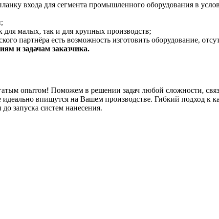
планку входа для сегмента промышленного оборудования в услов
;
 для малых, так и для крупных производств;
кого партнёра есть возможность изготовить оборудование, отсу
ям и задачам заказчика.
гатым опытом! Поможем в решении задач любой сложности, связ
 идеально впишутся на Вашем производстве. Гибкий подход к к
 до запуска систем нанесения.