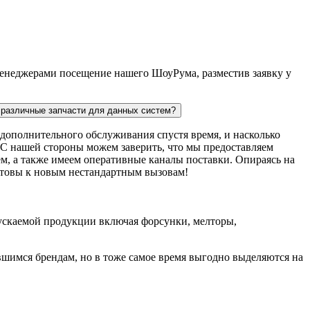
 менеджерами посещение нашего ШоуРума, разместив заявку у
ь различные запчасти для данных систем?
дополнительного обслуживания спустя время, и насколько
. С нашей стороны можем заверить, что мы предоставляем
м, а также имеем оперативные каналы поставки. Опираясь на
готовы к новым нестандартным вызовам!
пускаемой продукции включая форсунки, мелторы,
шимся брендам, но в тоже самое время выгодно выделяются на