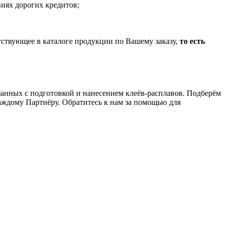
иях дорогих кредитов;
тствующее в каталоге продукции по Вашему заказу,
то есть
анных с подготовкой и нанесением клеёв-расплавов. Подберём
аждому Партнёру. Обратитесь к нам за помощью для