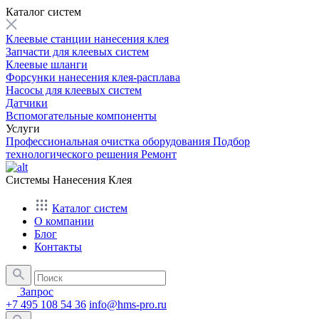
Каталог систем
Клеевые станции нанесения клея
Запчасти для клеевых систем
Клеевые шланги
Форсунки нанесения клея-расплава
Насосы для клеевых систем
Датчики
Вспомогательные компоненты
Услуги
Профессиональная очистка оборудования
Подбор
технологического решения
Ремонт
Системы Нанесения Клея
Каталог систем
О компании
Блог
Контакты
Запрос
+7 495 108 54 36
info@hms-pro.ru