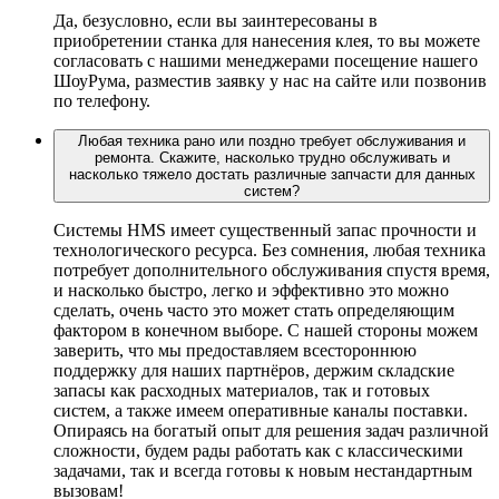
Да, безусловно, если вы заинтересованы в
приобретении станка для нанесения клея, то вы можете
согласовать с нашими менеджерами посещение нашего
ШоуРума, разместив заявку у нас на сайте или позвонив
по телефону.
Любая техника рано или поздно требует обслуживания и
ремонта. Скажите, насколько трудно обслуживать и
насколько тяжело достать различные запчасти для данных
систем?
Системы HMS имеет существенный запас прочности и
технологического ресурса. Без сомнения, любая техника
потребует дополнительного обслуживания спустя время,
и насколько быстро, легко и эффективно это можно
сделать, очень часто это может стать определяющим
фактором в конечном выборе. С нашей стороны можем
заверить, что мы предоставляем всестороннюю
поддержку для наших партнёров, держим складские
запасы как расходных материалов, так и готовых
систем, а также имеем оперативные каналы поставки.
Опираясь на богатый опыт для решения задач различной
сложности, будем рады работать как с классическими
задачами, так и всегда готовы к новым нестандартным
вызовам!