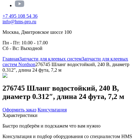
+7 495 108 54 36
info@hms-pro.ru
Москва, Дмитровское шоссе 100
Пн - Пт: 10.00 - 17.00
Сб - Вс: Выходной
Главная
Запчасти для клеевых систем
Запчасти для клеевых
систем Nordson
276745 Шланг водостойкий, 240 В, диаметр
0.312″, длина 24 фута, 7,2 м
276745 Шланг водостойкий, 240 В,
диаметр 0.312″, длина 24 фута, 7,2 м
Оформить заказ
Консультация
Характеристики
Быстро подберём и подскажем что вам нужно
Консультация и подбор оборудования со специалистом HMS