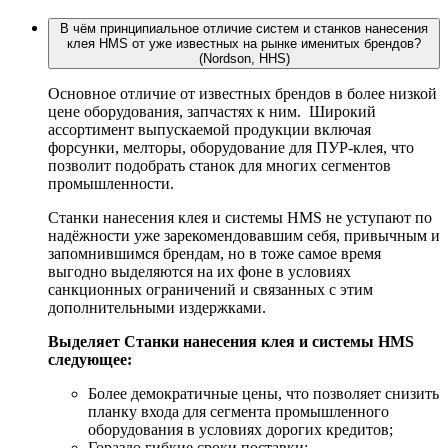
В чём принципиальное отличие систем и станков нанесения
клея HMS от уже известных на рынке именитых брендов?
(Nordson, HHS)
Основное отличие от известных брендов в более низкой
цене оборудования, запчастях к ним. Широкий
ассортимент выпускаемой продукции включая
форсунки, мелторы, оборудование для ПУР-клея, что
позволит подобрать станок для многих сегментов
промышленности.
Станки нанесения клея и системы HMS не уступают по
надёжности уже зарекомендовавшим себя, привычным и
запомнившимся брендам, но в тоже самое время
выгодно выделяются на их фоне в условиях
санкционных ограничений и связанных с этим
дополнительными издержками.
Выделяет Станки нанесения клея и системы HMS
следующее:
Более демократичные цены, что позволяет снизить
планку входа для сегмента промышленного
оборудования в условиях дорогих кредитов;
Гораздо гибкие сроки поставки;