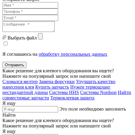
Выбрать файл
Я соглашаюсь на
обработку персональных данных
Отправить
Какое решение для клеевого оборудования вы ищете?
Нажмите на популярный запрос или напишите свой
Сломался мелтер
Замена форсунки
Улучшить качество
нанесения клея
Купить запчасть
Нужен термошланг
нестандартной длины
Системы HHS
Системы Nordson
Найти
совместимые запчасти
Термоклеевая защита
Я ищу
Это поле необходимо заполнить
Найти
Какое решение для клеевого оборудования вы ищете?
Нажмите на популярный запрос или напишите свой
Я ищу