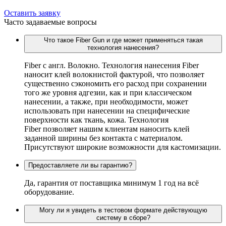
Оставить заявку
Часто задаваемые вопросы
Что такое Fiber Gun и где может применяться такая
технология нанесения?
Fiber c англ. Волокно. Технология нанесения Fiber
наносит клей волокнистой фактурой, что позволяет
существенно сэкономить его расход при сохранении
того же уровня адгезии, как и при классическом
нанесении, а также, при необходимости, может
использовать при нанесении на специфические
поверхности как ткань, кожа. Технология
Fiber позволяет нашим клиентам наносить клей
заданной ширины без контакта с материалом.
Присутствуют широкие возможности для кастомизации.
Предоставляете ли вы гарантию?
Да, гарантия от поставщика минимум 1 год на всё
оборудование.
Могу ли я увидеть в тестовом формате действующую
систему в сборе?