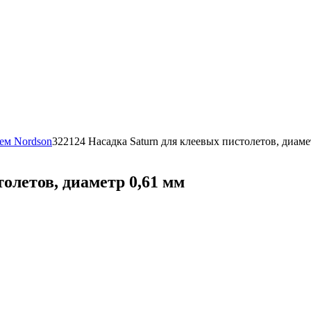
тем Nordson
322124 Насадка Saturn для клеевых пистолетов, диаме
олетов, диаметр 0,61 мм