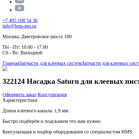
+7 495 108 54 36
info@hms-pro.ru
Москва, Дмитровское шоссе 100
Пн - Пт: 10.00 - 17.00
Сб - Вс: Выходной
Главная
Запчасти для клеевых систем
Запчасти для клеевых сис
322124 Насадка Saturn для клеевых пист
Оформить заказ
Консультация
Характеристики
Длина клеевого канала: 1,9 мм.
Быстро подберём и подскажем что вам нужно
Консультация и подбор оборудования со специалистом HMS