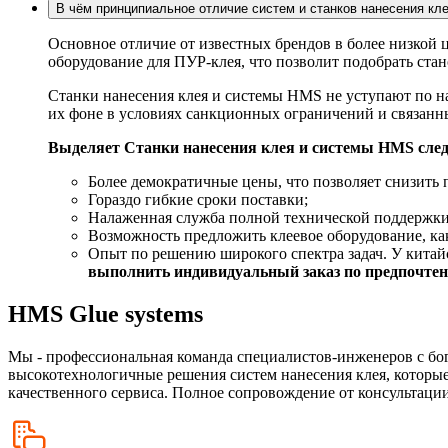
В чём принципиальное отличие систем и станков нанесения кл
Основное отличие от известных брендов в более низкой
оборудование для ПУР-клея, что позволит подобрать ста
Станки нанесения клея и системы HMS не уступают по н
их фоне в условиях санкционных ограничений и связан
Выделяет Станки нанесения клея и системы HMS сле
Более демократичные цены, что позволяет снизить 
Гораздо гибкие сроки поставки;
Налаженная служба полной технической поддержки
Возможность предложить клеевое оборудование, как
Опыт по решению широкого спектра задач. У китайс
выполнить индивидуальный заказ по предпочтени
HMS Glue systems
Мы - профессиональная команда специалистов-инженеров с бо
высокотехнологичные решения систем нанесения клея, которые
качественного сервиса. Полное сопровождение от консультации