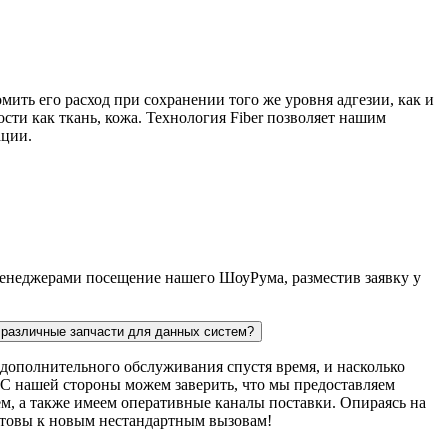
мить его расход при сохранении того же уровня адгезии, как и
сти как ткань, кожа. Технология Fiber позволяет нашим
ации.
 менеджерами посещение нашего ШоуРума, разместив заявку у
ь различные запчасти для данных систем?
дополнительного обслуживания спустя время, и насколько
. С нашей стороны можем заверить, что мы предоставляем
м, а также имеем оперативные каналы поставки. Опираясь на
готовы к новым нестандартным вызовам!