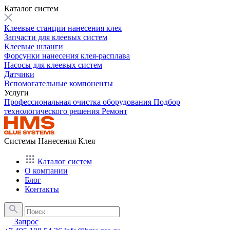
Каталог систем
Клеевые станции нанесения клея
Запчасти для клеевых систем
Клеевые шланги
Форсунки нанесения клея-расплава
Насосы для клеевых систем
Датчики
Вспомогательные компоненты
Услуги
Профессиональная очистка оборудования
Подбор
технологического решения
Ремонт
Системы Нанесения Клея
Каталог систем
О компании
Блог
Контакты
Запрос