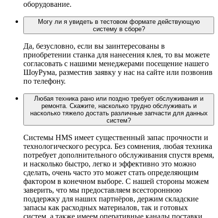
оборудование.
Могу ли я увидеть в тестовом формате действующую
систему в сборе?
Да, безусловно, если вы заинтересованы в
приобретении станка для нанесения клея, то вы можете
согласовать с нашими менеджерами посещение нашего
ШоуРума, разместив заявку у нас на сайте или позвонив
по телефону.
Любая техника рано или поздно требует обслуживания и
ремонта. Скажите, насколько трудно обслуживать и
насколько тяжело достать различные запчасти для данных
систем?
Системы HMS имеет существенный запас прочности и
технологического ресурса. Без сомнения, любая техника
потребует дополнительного обслуживания спустя время,
и насколько быстро, легко и эффективно это можно
сделать, очень часто это может стать определяющим
фактором в конечном выборе. С нашей стороны можем
заверить, что мы предоставляем всестороннюю
поддержку для наших партнёров, держим складские
запасы как расходных материалов, так и готовых
систем, а также имеем оперативные каналы поставки.