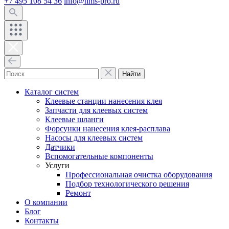
+7 495 108 54 36
info@hms-pro.ru
Найти
Каталог систем
Клеевые станции нанесения клея
Запчасти для клеевых систем
Клеевые шланги
Форсунки нанесения клея-расплава
Насосы для клеевых систем
Датчики
Вспомогательные компоненты
Услуги
Профессиональная очистка оборудования
Подбор технологического решения
Ремонт
О компании
Блог
Контакты