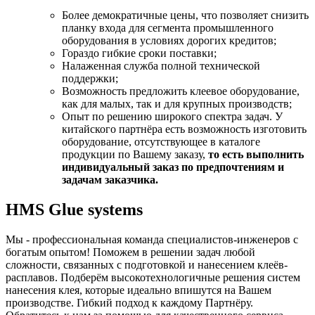
Более демократичные цены, что позволяет снизить
планку входа для сегмента промышленного
оборудования в условиях дорогих кредитов;
Гораздо гибкие сроки поставки;
Налаженная служба полной технической
поддержки;
Возможность предложить клеевое оборудование,
как для малых, так и для крупных производств;
Опыт по решению широкого спектра задач. У
китайского партнёра есть возможность изготовить
оборудование, отсутствующее в каталоге
продукции по Вашему заказу,
то есть выполнить
индивидуальный заказ по предпочтениям и
задачам заказчика.
HMS Glue systems
Мы - профессиональная команда специалистов-инженеров с
богатым опытом! Поможем в решении задач любой
сложности, связанных с подготовкой и нанесением клеёв-
расплавов. Подберём высокотехнологичные решения систем
нанесения клея, которые идеально впишутся на Вашем
производстве. Гибкий подход к каждому Партнёру.