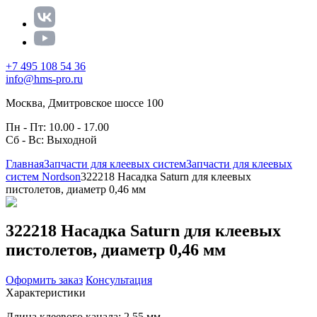
+7 495 108 54 36
info@hms-pro.ru
Москва, Дмитровское шоссе 100
Пн - Пт: 10.00 - 17.00
Сб - Вс: Выходной
Главная
Запчасти для клеевых систем
Запчасти для клеевых
систем Nordson
322218 Насадка Saturn для клеевых
пистолетов, диаметр 0,46 мм
322218 Насадка Saturn для клеевых
пистолетов, диаметр 0,46 мм
Оформить заказ
Консультация
Характеристики
Длина клеевого канала: 2,55 мм.