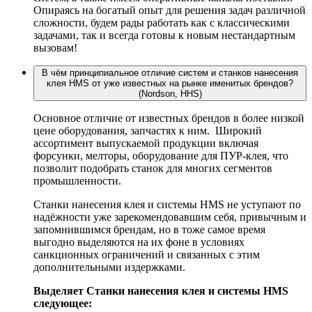
Опираясь на богатый опыт для решения задач различной
сложности, будем рады работать как с классическими
задачами, так и всегда готовы к новым нестандартным
вызовам!
В чём принципиальное отличие систем и станков нанесения
клея HMS от уже известных на рынке именитых брендов?
(Nordson, HHS)
Основное отличие от известных брендов в более низкой
цене оборудования, запчастях к ним. Широкий
ассортимент выпускаемой продукции включая
форсунки, мелторы, оборудование для ПУР-клея, что
позволит подобрать станок для многих сегментов
промышленности.
Станки нанесения клея и системы HMS не уступают по
надёжности уже зарекомендовавшим себя, привычным и
запомнившимся брендам, но в тоже самое время
выгодно выделяются на их фоне в условиях
санкционных ограничений и связанных с этим
дополнительными издержками.
Выделяет Станки нанесения клея и системы HMS
следующее: