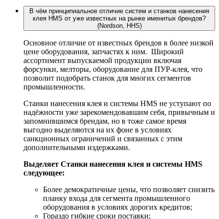
В чём принципиальное отличие систем и станков нанесения
клея HMS от уже известных на рынке именитых брендов?
(Nordson, HHS)
Основное отличие от известных брендов в более низкой
цене оборудования, запчастях к ним. Широкий
ассортимент выпускаемой продукции включая
форсунки, мелторы, оборудование для ПУР-клея, что
позволит подобрать станок для многих сегментов
промышленности.
Станки нанесения клея и системы HMS не уступают по
надёжности уже зарекомендовавшим себя, привычным и
запомнившимся брендам, но в тоже самое время
выгодно выделяются на их фоне в условиях
санкционных ограничений и связанных с этим
дополнительными издержками.
Выделяет Станки нанесения клея и системы HMS
следующее:
Более демократичные цены, что позволяет снизить
планку входа для сегмента промышленного
оборудования в условиях дорогих кредитов;
Гораздо гибкие сроки поставки;