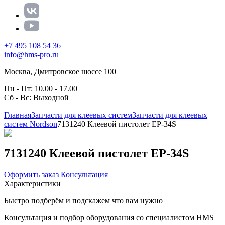
+7 495 108 54 36
info@hms-pro.ru
Москва, Дмитровское шоссе 100
Пн - Пт: 10.00 - 17.00
Сб - Вс: Выходной
Главная
Запчасти для клеевых систем
Запчасти для клеевых
систем Nordson
7131240 Клеевой пистолет EP-34S
7131240 Клеевой пистолет EP-34S
Оформить заказ
Консультация
Характеристики
Быстро подберём и подскажем что вам нужно
Консультация и подбор оборудования со специалистом HMS