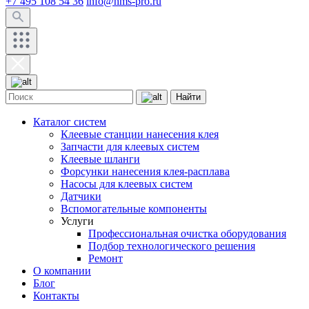
+7 495 108 54 36
info@hms-pro.ru
Найти
Каталог систем
Клеевые станции нанесения клея
Запчасти для клеевых систем
Клеевые шланги
Форсунки нанесения клея-расплава
Насосы для клеевых систем
Датчики
Вспомогательные компоненты
Услуги
Профессиональная очистка оборудования
Подбор технологического решения
Ремонт
О компании
Блог
Контакты