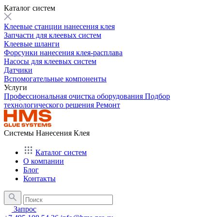
Каталог систем
Клеевые станции нанесения клея
Запчасти для клеевых систем
Клеевые шланги
Форсунки нанесения клея-расплава
Насосы для клеевых систем
Датчики
Вспомогательные компоненты
Услуги
Профессиональная очистка оборудования
Подбор
технологического решения
Ремонт
Системы Нанесения Клея
Каталог систем
О компании
Блог
Контакты
Запрос