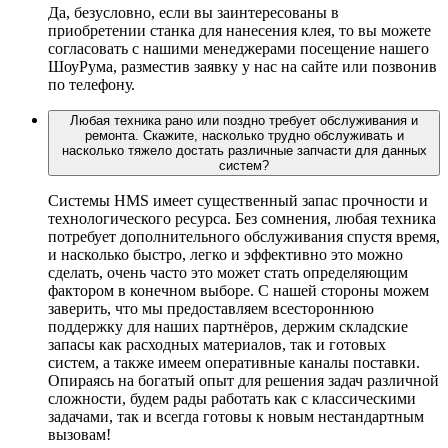
Да, безусловно, если вы заинтересованы в
приобретении станка для нанесения клея, то вы можете
согласовать с нашими менеджерами посещение нашего
ШоуРума, разместив заявку у нас на сайте или позвонив
по телефону.
Любая техника рано или поздно требует обслуживания и
ремонта. Скажите, насколько трудно обслуживать и
насколько тяжело достать различные запчасти для данных
систем?
Системы HMS имеет существенный запас прочности и
технологического ресурса. Без сомнения, любая техника
потребует дополнительного обслуживания спустя время,
и насколько быстро, легко и эффективно это можно
сделать, очень часто это может стать определяющим
фактором в конечном выборе. С нашей стороны можем
заверить, что мы предоставляем всестороннюю
поддержку для наших партнёров, держим складские
запасы как расходных материалов, так и готовых
систем, а также имеем оперативные каналы поставки.
Опираясь на богатый опыт для решения задач различной
сложности, будем рады работать как с классическими
задачами, так и всегда готовы к новым нестандартным
вызовам!