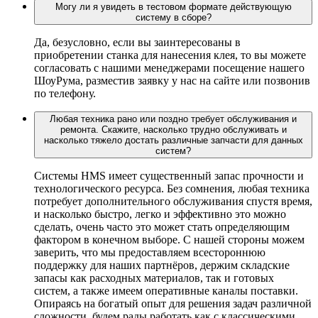
Могу ли я увидеть в тестовом формате действующую
систему в сборе?
Да, безусловно, если вы заинтересованы в
приобретении станка для нанесения клея, то вы можете
согласовать с нашими менеджерами посещение нашего
ШоуРума, разместив заявку у нас на сайте или позвонив
по телефону.
Любая техника рано или поздно требует обслуживания и
ремонта. Скажите, насколько трудно обслуживать и
насколько тяжело достать различные запчасти для данных
систем?
Системы HMS имеет существенный запас прочности и
технологического ресурса. Без сомнения, любая техника
потребует дополнительного обслуживания спустя время,
и насколько быстро, легко и эффективно это можно
сделать, очень часто это может стать определяющим
фактором в конечном выборе. С нашей стороны можем
заверить, что мы предоставляем всестороннюю
поддержку для наших партнёров, держим складские
запасы как расходных материалов, так и готовых
систем, а также имеем оперативные каналы поставки.
Опираясь на богатый опыт для решения задач различной
сложности, будем рады работать как с классическими