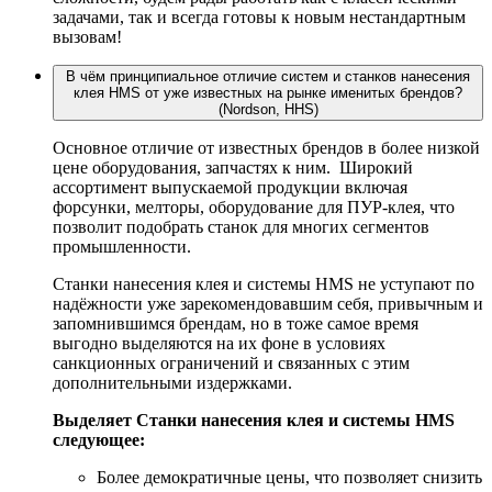
задачами, так и всегда готовы к новым нестандартным
вызовам!
В чём принципиальное отличие систем и станков нанесения
клея HMS от уже известных на рынке именитых брендов?
(Nordson, HHS)
Основное отличие от известных брендов в более низкой
цене оборудования, запчастях к ним. Широкий
ассортимент выпускаемой продукции включая
форсунки, мелторы, оборудование для ПУР-клея, что
позволит подобрать станок для многих сегментов
промышленности.
Станки нанесения клея и системы HMS не уступают по
надёжности уже зарекомендовавшим себя, привычным и
запомнившимся брендам, но в тоже самое время
выгодно выделяются на их фоне в условиях
санкционных ограничений и связанных с этим
дополнительными издержками.
Выделяет Станки нанесения клея и системы HMS
следующее:
Более демократичные цены, что позволяет снизить