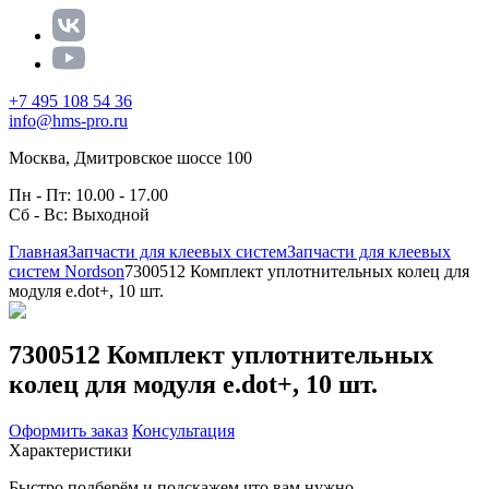
+7 495 108 54 36
info@hms-pro.ru
Москва, Дмитровское шоссе 100
Пн - Пт: 10.00 - 17.00
Сб - Вс: Выходной
Главная
Запчасти для клеевых систем
Запчасти для клеевых
систем Nordson
7300512 Комплект уплотнительных колец для
модуля e.dot+, 10 шт.
7300512 Комплект уплотнительных
колец для модуля e.dot+, 10 шт.
Оформить заказ
Консультация
Характеристики
Быстро подберём и подскажем что вам нужно