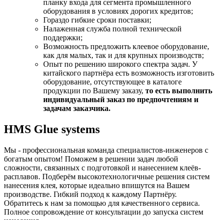
планку входа для сегмента промышленного
оборудования в условиях дорогих кредитов;
Гораздо гибкие сроки поставки;
Налаженная служба полной технической
поддержки;
Возможность предложить клеевое оборудование,
как для малых, так и для крупных производств;
Опыт по решению широкого спектра задач. У
китайского партнёра есть возможность изготовить
оборудование, отсутствующее в каталоге
продукции по Вашему заказу,
то есть выполнить
индивидуальный заказ по предпочтениям и
задачам заказчика.
HMS Glue systems
Мы - профессиональная команда специалистов-инженеров с
богатым опытом! Поможем в решении задач любой
сложности, связанных с подготовкой и нанесением клеёв-
расплавов. Подберём высокотехнологичные решения систем
нанесения клея, которые идеально впишутся на Вашем
производстве. Гибкий подход к каждому Партнёру.
Обратитесь к нам за помощью для качественного сервиса.
Полное сопровождение от консультации до запуска систем