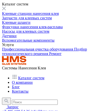
Каталог систем
Клеевые станции нанесения клея
Запчасти для клеевых систем
Клеевые шланги
Форсунки нанесения клея-расплава
Насосы для клеевых систем
Датчики
Вспомогательные компоненты
Услуги
Профессиональная очистка оборудования
Подбор
технологического решения
Ремонт
Системы Нанесения Клея
Каталог систем
О компании
Блог
Контакты
Запрос