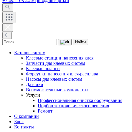
+7 495 108 54 36
info@hms-pro.ru
Найти
Каталог систем
Клеевые станции нанесения клея
Запчасти для клеевых систем
Клеевые шланги
Форсунки нанесения клея-расплава
Насосы для клеевых систем
Датчики
Вспомогательные компоненты
Услуги
Профессиональная очистка оборудования
Подбор технологического решения
Ремонт
О компании
Блог
Контакты