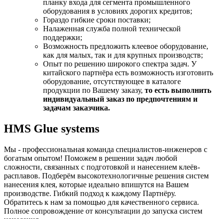
планку входа для сегмента промышленного
оборудования в условиях дорогих кредитов;
Гораздо гибкие сроки поставки;
Налаженная служба полной технической
поддержки;
Возможность предложить клеевое оборудование,
как для малых, так и для крупных производств;
Опыт по решению широкого спектра задач. У
китайского партнёра есть возможность изготовить
оборудование, отсутствующее в каталоге
продукции по Вашему заказу,
то есть выполнить
индивидуальный заказ по предпочтениям и
задачам заказчика.
HMS Glue systems
Мы - профессиональная команда специалистов-инженеров с
богатым опытом! Поможем в решении задач любой
сложности, связанных с подготовкой и нанесением клеёв-
расплавов. Подберём высокотехнологичные решения систем
нанесения клея, которые идеально впишутся на Вашем
производстве. Гибкий подход к каждому Партнёру.
Обратитесь к нам за помощью для качественного сервиса.
Полное сопровождение от консультации до запуска систем