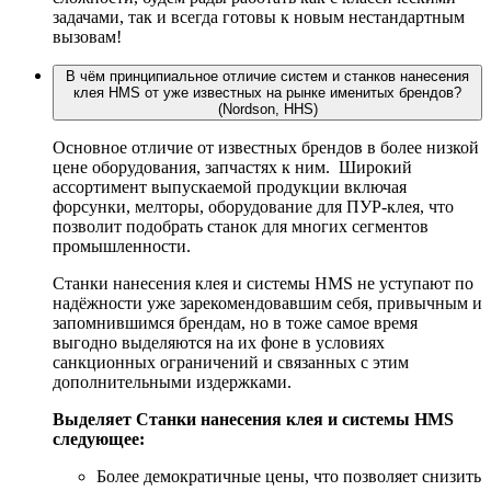
задачами, так и всегда готовы к новым нестандартным
вызовам!
В чём принципиальное отличие систем и станков нанесения
клея HMS от уже известных на рынке именитых брендов?
(Nordson, HHS)
Основное отличие от известных брендов в более низкой
цене оборудования, запчастях к ним. Широкий
ассортимент выпускаемой продукции включая
форсунки, мелторы, оборудование для ПУР-клея, что
позволит подобрать станок для многих сегментов
промышленности.
Станки нанесения клея и системы HMS не уступают по
надёжности уже зарекомендовавшим себя, привычным и
запомнившимся брендам, но в тоже самое время
выгодно выделяются на их фоне в условиях
санкционных ограничений и связанных с этим
дополнительными издержками.
Выделяет Станки нанесения клея и системы HMS
следующее:
Более демократичные цены, что позволяет снизить