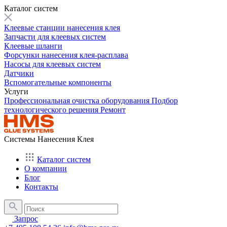
Каталог систем
Клеевые станции нанесения клея
Запчасти для клеевых систем
Клеевые шланги
Форсунки нанесения клея-расплава
Насосы для клеевых систем
Датчики
Вспомогательные компоненты
Услуги
Профессиональная очистка оборудования
Подбор
технологического решения
Ремонт
Системы Нанесения Клея
Каталог систем
О компании
Блог
Контакты
Запрос