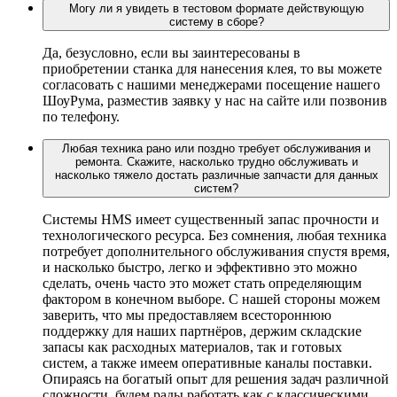
Могу ли я увидеть в тестовом формате действующую
систему в сборе?
Да, безусловно, если вы заинтересованы в
приобретении станка для нанесения клея, то вы можете
согласовать с нашими менеджерами посещение нашего
ШоуРума, разместив заявку у нас на сайте или позвонив
по телефону.
Любая техника рано или поздно требует обслуживания и
ремонта. Скажите, насколько трудно обслуживать и
насколько тяжело достать различные запчасти для данных
систем?
Системы HMS имеет существенный запас прочности и
технологического ресурса. Без сомнения, любая техника
потребует дополнительного обслуживания спустя время,
и насколько быстро, легко и эффективно это можно
сделать, очень часто это может стать определяющим
фактором в конечном выборе. С нашей стороны можем
заверить, что мы предоставляем всестороннюю
поддержку для наших партнёров, держим складские
запасы как расходных материалов, так и готовых
систем, а также имеем оперативные каналы поставки.
Опираясь на богатый опыт для решения задач различной
сложности, будем рады работать как с классическими