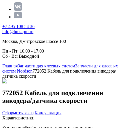
+7 495 108 54 36
info@hms-pro.ru
Москва, Дмитровское шоссе 100
Пн - Пт: 10.00 - 17.00
Сб - Вс: Выходной
Главная
Запчасти для клеевых систем
Запчасти для клеевых
систем Nordson
772052 Кабель для подключения энкодера/
датчика скорости
772052 Кабель для подключения
энкодера/датчика скорости
Оформить заказ
Консультация
Характеристики
Быстро подберём и подскажем что вам нужно