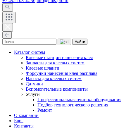
+7 495 108 54 36
info@hms-pro.ru
Найти
Каталог систем
Клеевые станции нанесения клея
Запчасти для клеевых систем
Клеевые шланги
Форсунки нанесения клея-расплава
Насосы для клеевых систем
Датчики
Вспомогательные компоненты
Услуги
Профессиональная очистка оборудования
Подбор технологического решения
Ремонт
О компании
Блог
Контакты