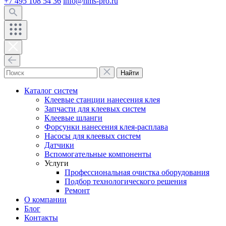
+7 495 108 54 36
info@hms-pro.ru
Найти
Каталог систем
Клеевые станции нанесения клея
Запчасти для клеевых систем
Клеевые шланги
Форсунки нанесения клея-расплава
Насосы для клеевых систем
Датчики
Вспомогательные компоненты
Услуги
Профессиональная очистка оборудования
Подбор технологического решения
Ремонт
О компании
Блог
Контакты