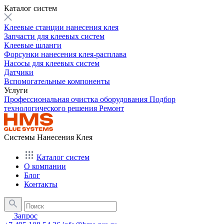
Каталог систем
Клеевые станции нанесения клея
Запчасти для клеевых систем
Клеевые шланги
Форсунки нанесения клея-расплава
Насосы для клеевых систем
Датчики
Вспомогательные компоненты
Услуги
Профессиональная очистка оборудования
Подбор
технологического решения
Ремонт
Системы Нанесения Клея
Каталог систем
О компании
Блог
Контакты
Запрос