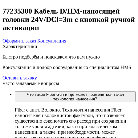
77235300 Кабель D/HM-наносящей
головки 24V/DCl=3m с кнопкой ручной
активации
Оформить заказ
Консультация
Характеристики
Быстро подберём и подскажем что вам нужно
Консультация и подбор оборудования со специалистом HMS
Оставить заявку
Часто задаваемые вопросы
Что такое Fiber Gun и где может применяться такая
технология нанесения?
Fiber c англ. Волокно. Технология нанесения Fiber
наносит клей волокнистой фактурой, что позволяет
существенно сэкономить его расход при сохранении
того же уровня адгезии, как и при классическом
нанесении, а также, при необходимости, может
использовать при нанесении на специфические