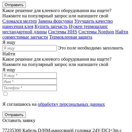
Отправить
Какое решение для клеевого оборудования вы ищете?
Нажмите на популярный запрос или напишите свой
Сломался мелтер
Замена форсунки
Улучшить качество
нанесения клея
Купить запчасть
Нужен термошланг
нестандартной длины
Системы HHS
Системы Nordson
Найти
совместимые запчасти
Термоклеевая защита
Я ищу
Это поле необходимо заполнить
Найти
Какое решение для клеевого оборудования вы ищете?
Нажмите на популярный запрос или напишите свой
Я ищу
Я соглашаюсь на
обработку персональных данных
Отправить
Оставить заявку
77235300 Кабель D/HM-наносящей головки 24V/DCl=3m с