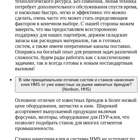
технологического ресурса. Без сомнения, любая техника
потребует дополнительного обслуживания спустя время,
и насколько быстро, легко и эффективно это можно
сделать, очень часто это может стать определяющим
фактором в конечном выборе. С нашей стороны можем
заверить, что мы предоставляем всестороннюю
поддержку для наших партнёров, держим складские
запасы как расходных материалов, так и готовых
систем, а также имеем оперативные каналы поставки.
Опираясь на богатый опыт для решения задач различной
сложности, будем рады работать как с классическими
задачами, так и всегда готовы к новым нестандартным
вызовам!
В чём принципиальное отличие систем и станков нанесения
клея HMS от уже известных на рынке именитых брендов?
(Nordson, HHS)
Основное отличие от известных брендов в более низкой
цене оборудования, запчастях к ним. Широкий
ассортимент выпускаемой продукции включая
форсунки, мелторы, оборудование для ПУР-клея, что
позволит подобрать станок для многих сегментов
промышленности.
Станки нанесения клея и системы HMS не уступают по