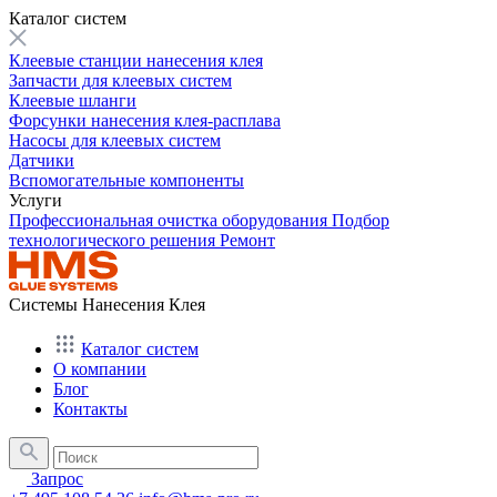
Каталог систем
Клеевые станции нанесения клея
Запчасти для клеевых систем
Клеевые шланги
Форсунки нанесения клея-расплава
Насосы для клеевых систем
Датчики
Вспомогательные компоненты
Услуги
Профессиональная очистка оборудования
Подбор
технологического решения
Ремонт
Системы Нанесения Клея
Каталог систем
О компании
Блог
Контакты
Запрос