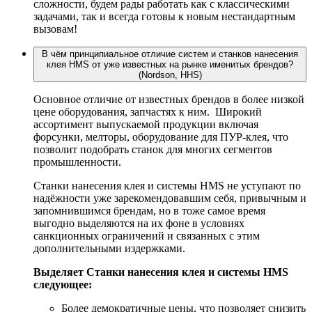
сложности, будем рады работать как с классическими
задачами, так и всегда готовы к новым нестандартным
вызовам!
В чём принципиальное отличие систем и станков нанесения
клея HMS от уже известных на рынке именитых брендов?
(Nordson, HHS)
Основное отличие от известных брендов в более низкой
цене оборудования, запчастях к ним. Широкий
ассортимент выпускаемой продукции включая
форсунки, мелторы, оборудование для ПУР-клея, что
позволит подобрать станок для многих сегментов
промышленности.
Станки нанесения клея и системы HMS не уступают по
надёжности уже зарекомендовавшим себя, привычным и
запомнившимся брендам, но в тоже самое время
выгодно выделяются на их фоне в условиях
санкционных ограничений и связанных с этим
дополнительными издержками.
Выделяет Станки нанесения клея и системы HMS
следующее:
Более демократичные цены, что позволяет снизить