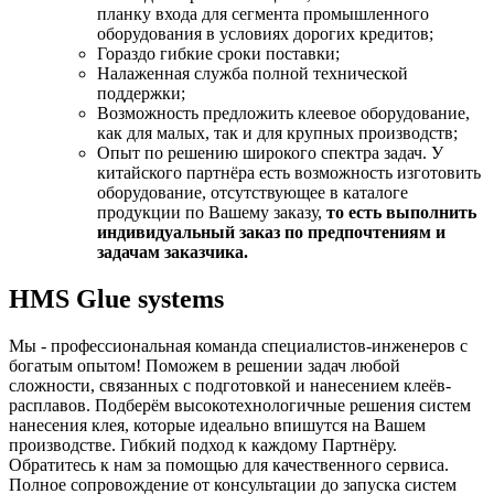
планку входа для сегмента промышленного
оборудования в условиях дорогих кредитов;
Гораздо гибкие сроки поставки;
Налаженная служба полной технической
поддержки;
Возможность предложить клеевое оборудование,
как для малых, так и для крупных производств;
Опыт по решению широкого спектра задач. У
китайского партнёра есть возможность изготовить
оборудование, отсутствующее в каталоге
продукции по Вашему заказу,
то есть выполнить
индивидуальный заказ по предпочтениям и
задачам заказчика.
HMS Glue systems
Мы - профессиональная команда специалистов-инженеров с
богатым опытом! Поможем в решении задач любой
сложности, связанных с подготовкой и нанесением клеёв-
расплавов. Подберём высокотехнологичные решения систем
нанесения клея, которые идеально впишутся на Вашем
производстве. Гибкий подход к каждому Партнёру.
Обратитесь к нам за помощью для качественного сервиса.
Полное сопровождение от консультации до запуска систем