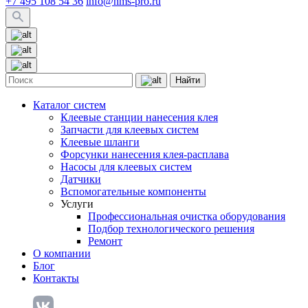
+7 495 108 54 36
info@hms-pro.ru
Найти
Каталог систем
Клеевые станции нанесения клея
Запчасти для клеевых систем
Клеевые шланги
Форсунки нанесения клея-расплава
Насосы для клеевых систем
Датчики
Вспомогательные компоненты
Услуги
Профессиональная очистка оборудования
Подбор технологического решения
Ремонт
О компании
Блог
Контакты