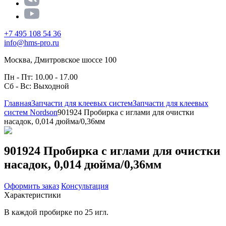
+7 495 108 54 36
info@hms-pro.ru
Москва, Дмитровское шоссе 100
Пн - Пт: 10.00 - 17.00
Сб - Вс: Выходной
Главная
Запчасти для клеевых систем
Запчасти для клеевых
систем Nordson
901924 Пробирка с иглами для очистки
насадок, 0,014 дюйма/0,36мм
901924 Пробирка с иглами для очистки
насадок, 0,014 дюйма/0,36мм
Оформить заказ
Консультация
Характеристики
В каждой пробирке по 25 игл.