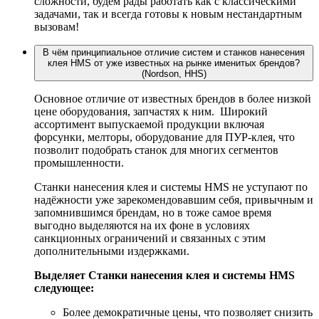
сложности, будем рады работать как с классическими
задачами, так и всегда готовы к новым нестандартным
вызовам!
В чём принципиальное отличие систем и станков нанесения
клея HMS от уже известных на рынке именитых брендов?
(Nordson, HHS)
Основное отличие от известных брендов в более низкой
цене оборудования, запчастях к ним. Широкий
ассортимент выпускаемой продукции включая
форсунки, мелторы, оборудование для ПУР-клея, что
позволит подобрать станок для многих сегментов
промышленности.
Станки нанесения клея и системы HMS не уступают по
надёжности уже зарекомендовавшим себя, привычным и
запомнившимся брендам, но в тоже самое время
выгодно выделяются на их фоне в условиях
санкционных ограничений и связанных с этим
дополнительными издержками.
Выделяет Станки нанесения клея и системы HMS
следующее:
Более демократичные цены, что позволяет снизить