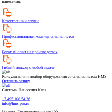
нанесения.
Качественный сервис
Профессиональная команда специалистов
Богатый опыт на производствах
Гибкий подход к любой задаче
Консультация и подбор оборудования со специалистом HMS
Оставить заявку
Системы Нанесения Клея
+7 495 108 54 36
info@hms-pro.ru
Москва, Дмитровское шоссе 100