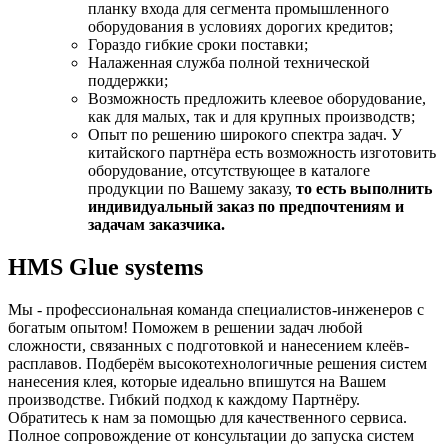
планку входа для сегмента промышленного
оборудования в условиях дорогих кредитов;
Гораздо гибкие сроки поставки;
Налаженная служба полной технической
поддержки;
Возможность предложить клеевое оборудование,
как для малых, так и для крупных производств;
Опыт по решению широкого спектра задач. У
китайского партнёра есть возможность изготовить
оборудование, отсутствующее в каталоге
продукции по Вашему заказу,
то есть выполнить
индивидуальный заказ по предпочтениям и
задачам заказчика.
HMS Glue systems
Мы - профессиональная команда специалистов-инженеров с
богатым опытом! Поможем в решении задач любой
сложности, связанных с подготовкой и нанесением клеёв-
расплавов. Подберём высокотехнологичные решения систем
нанесения клея, которые идеально впишутся на Вашем
производстве. Гибкий подход к каждому Партнёру.
Обратитесь к нам за помощью для качественного сервиса.
Полное сопровождение от консультации до запуска систем