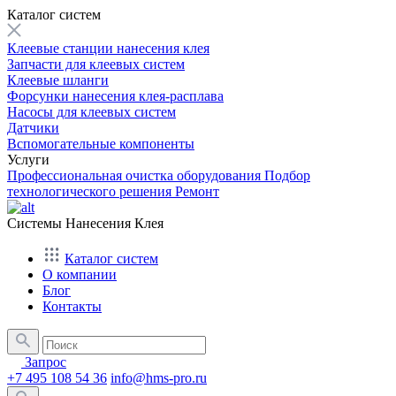
Каталог систем
Клеевые станции нанесения клея
Запчасти для клеевых систем
Клеевые шланги
Форсунки нанесения клея-расплава
Насосы для клеевых систем
Датчики
Вспомогательные компоненты
Услуги
Профессиональная очистка оборудования
Подбор
технологического решения
Ремонт
Системы Нанесения Клея
Каталог систем
О компании
Блог
Контакты
Запрос
+7 495 108 54 36
info@hms-pro.ru