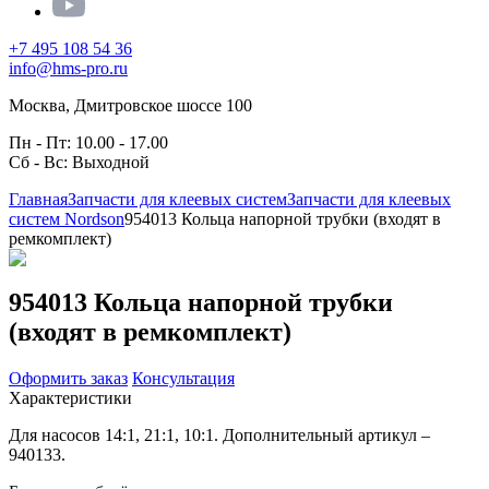
+7 495 108 54 36
info@hms-pro.ru
Москва, Дмитровское шоссе 100
Пн - Пт: 10.00 - 17.00
Сб - Вс: Выходной
Главная
Запчасти для клеевых систем
Запчасти для клеевых
систем Nordson
954013 Кольца напорной трубки (входят в
ремкомплект)
954013 Кольца напорной трубки
(входят в ремкомплект)
Оформить заказ
Консультация
Характеристики
Для насосов 14:1, 21:1, 10:1. Дополнительный артикул –
940133.