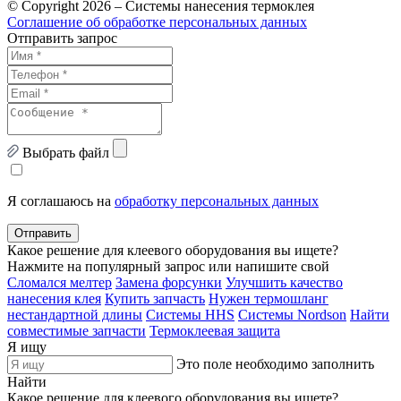
© Copyright 2026 – Системы нанесения термоклея
Соглашение об обработке персональных данных
Отправить запрос
Выбрать файл
Я соглашаюсь на
обработку персональных данных
Отправить
Какое решение для клеевого оборудования вы ищете?
Нажмите на популярный запрос или напишите свой
Сломался мелтер
Замена форсунки
Улучшить качество
нанесения клея
Купить запчасть
Нужен термошланг
нестандартной длины
Системы HHS
Системы Nordson
Найти
совместимые запчасти
Термоклеевая защита
Я ищу
Это поле необходимо заполнить
Найти
Какое решение для клеевого оборудования вы ищете?