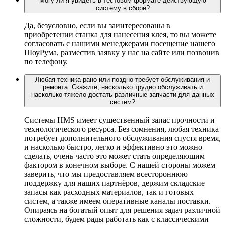
Могу ли я увидеть в тестовом формате действующую
систему в сборе?
Да, безусловно, если вы заинтересованы в
приобретении станка для нанесения клея, то вы можете
согласовать с нашими менеджерами посещение нашего
ШоуРума, разместив заявку у нас на сайте или позвонив
по телефону.
Любая техника рано или поздно требует обслуживания и
ремонта. Скажите, насколько трудно обслуживать и
насколько тяжело достать различные запчасти для данных
систем?
Системы HMS имеет существенный запас прочности и
технологического ресурса. Без сомнения, любая техника
потребует дополнительного обслуживания спустя время,
и насколько быстро, легко и эффективно это можно
сделать, очень часто это может стать определяющим
фактором в конечном выборе. С нашей стороны можем
заверить, что мы предоставляем всестороннюю
поддержку для наших партнёров, держим складские
запасы как расходных материалов, так и готовых
систем, а также имеем оперативные каналы поставки.
Опираясь на богатый опыт для решения задач различной
сложности, будем рады работать как с классическими