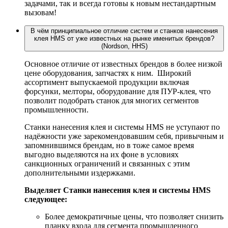
задачами, так и всегда готовы к новым нестандартным
вызовам!
В чём принципиальное отличие систем и станков нанесения
клея HMS от уже известных на рынке именитых брендов?
(Nordson, HHS)
Основное отличие от известных брендов в более низкой
цене оборудования, запчастях к ним. Широкий
ассортимент выпускаемой продукции включая
форсунки, мелторы, оборудование для ПУР-клея, что
позволит подобрать станок для многих сегментов
промышленности.
Станки нанесения клея и системы HMS не уступают по
надёжности уже зарекомендовавшим себя, привычным и
запомнившимся брендам, но в тоже самое время
выгодно выделяются на их фоне в условиях
санкционных ограничений и связанных с этим
дополнительными издержками.
Выделяет Станки нанесения клея и системы HMS
следующее:
Более демократичные цены, что позволяет снизить
планку входа для сегмента промышленного