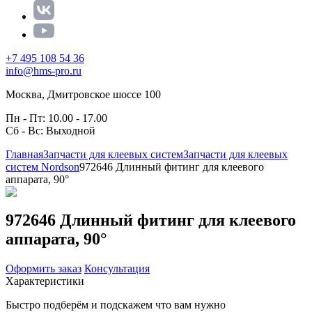
+7 495 108 54 36
info@hms-pro.ru
Москва, Дмитровское шоссе 100
Пн - Пт: 10.00 - 17.00
Сб - Вс: Выходной
Главная
Запчасти для клеевых систем
Запчасти для клеевых
систем Nordson
972646 Длинный фитинг для клеевого
аппарата, 90°
972646 Длинный фитинг для клеевого
аппарата, 90°
Оформить заказ
Консультация
Характеристики
Быстро подберём и подскажем что вам нужно