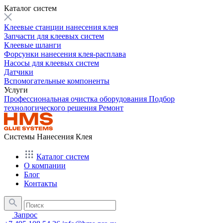
Каталог систем
Клеевые станции нанесения клея
Запчасти для клеевых систем
Клеевые шланги
Форсунки нанесения клея-расплава
Насосы для клеевых систем
Датчики
Вспомогательные компоненты
Услуги
Профессиональная очистка оборудования
Подбор
технологического решения
Ремонт
Системы Нанесения Клея
Каталог систем
О компании
Блог
Контакты
Запрос