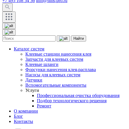
+7 495 108 54 36
info@hms-pro.ru
Найти
Каталог систем
Клеевые станции нанесения клея
Запчасти для клеевых систем
Клеевые шланги
Форсунки нанесения клея-расплава
Насосы для клеевых систем
Датчики
Вспомогательные компоненты
Услуги
Профессиональная очистка оборудования
Подбор технологического решения
Ремонт
О компании
Блог
Контакты