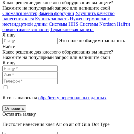
Какое решение для клеевого оборудования вы ищете?
Нажмите на популярный запрос или напишите свой
Сломался мелтер
Замена форсунки
Улучшить качество
нанесения клея
Купить запчасть
Нужен термошланг
нестандартной длины
Системы HHS
Системы Nordson
Найти
совместимые запчасти
Термоклеевая защита
Я ищу
Это поле необходимо заполнить
Найти
Какое решение для клеевого оборудования вы ищете?
Нажмите на популярный запрос или напишите свой
Я ищу
Я соглашаюсь на
обработку персональных данных
Отправить
Оставить заявку
Пистолет нанесения клея Air on air off Gun-Dot Type