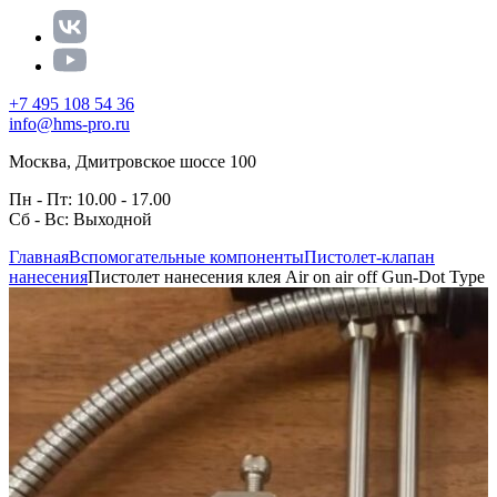
+7 495 108 54 36
info@hms-pro.ru
Москва, Дмитровское шоссе 100
Пн - Пт: 10.00 - 17.00
Сб - Вс: Выходной
Главная
Вспомогательные компоненты
Пистолет-клапан
нанесения
Пистолет нанесения клея Air on air off Gun-Dot Type