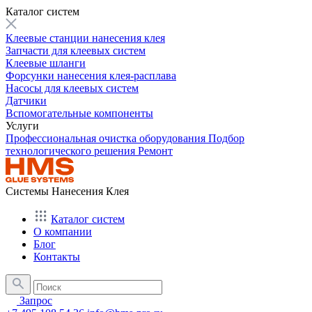
Каталог систем
Клеевые станции нанесения клея
Запчасти для клеевых систем
Клеевые шланги
Форсунки нанесения клея-расплава
Насосы для клеевых систем
Датчики
Вспомогательные компоненты
Услуги
Профессиональная очистка оборудования
Подбор
технологического решения
Ремонт
Системы Нанесения Клея
Каталог систем
О компании
Блог
Контакты
Запрос