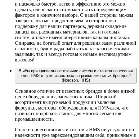
и насколько быстро, легко и эффективно это можно
сделать, очень часто это может стать определяющим
фактором в конечном выборе. С нашей стороны можем
заверить, что мы предоставляем всестороннюю
поддержку для наших партнёров, держим складские
запасы как расходных материалов, так и готовых
систем, а также имеем оперативные каналы поставки.
Опираясь на богатый опыт для решения задач различной
сложности, будем рады работать как с классическими
задачами, так и всегда готовы к новым нестандартным
вызовам!
В чём принципиальное отличие систем и станков нанесения
клея HMS от уже известных на рынке именитых брендов?
(Nordson, HHS)
Основное отличие от известных брендов в более низкой
цене оборудования, запчастях к ним. Широкий
ассортимент выпускаемой продукции включая
форсунки, мелторы, оборудование для ПУР-клея, что
позволит подобрать станок для многих сегментов
промышленности.
Станки нанесения клея и системы HMS не уступают по
надёжности уже зарекомендовавшим себя, привычным и