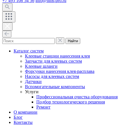
+7 495 108 54 36
info@hms-pro.ru
Найти
Каталог систем
Клеевые станции нанесения клея
Запчасти для клеевых систем
Клеевые шланги
Форсунки нанесения клея-расплава
Насосы для клеевых систем
Датчики
Вспомогательные компоненты
Услуги
Профессиональная очистка оборудования
Подбор технологического решения
Ремонт
О компании
Блог
Контакты