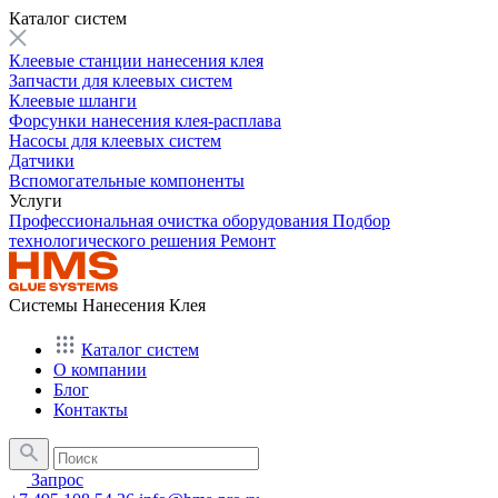
Каталог систем
Клеевые станции нанесения клея
Запчасти для клеевых систем
Клеевые шланги
Форсунки нанесения клея-расплава
Насосы для клеевых систем
Датчики
Вспомогательные компоненты
Услуги
Профессиональная очистка оборудования
Подбор
технологического решения
Ремонт
Системы Нанесения Клея
Каталог систем
О компании
Блог
Контакты
Запрос