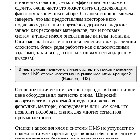
и насколько быстро, легко и эффективно это можно
сделать, очень часто это может стать определяющим
фактором в конечном выборе. С нашей стороны можем
заверить, что мы предоставляем всестороннюю
поддержку для наших партнёров, держим складские
запасы как расходных материалов, так и готовых
систем, а также имеем оперативные каналы поставки.
Опираясь на богатый опыт для решения задач различной
сложности, будем рады работать как с классическими
задачами, так и всегда готовы к новым нестандартным
вызовам!
В чём принципиальное отличие систем и станков нанесения
клея HMS от уже известных на рынке именитых брендов?
(Nordson, HHS)
Основное отличие от известных брендов в более низкой
цене оборудования, запчастях к ним. Широкий
ассортимент выпускаемой продукции включая
форсунки, мелторы, оборудование для ПУР-клея, что
позволит подобрать станок для многих сегментов
промышленности.
Станки нанесения клея и системы HMS не уступают по
надёжности уже зарекомендовавшим себя, привычным и