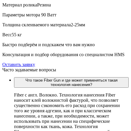
Материал ролика
Резина
Параметры мотора
90 Ватт
Толщина склеиваемого материала
2-25мм
Весс
55 кг
Быстро подберём и подскажем что вам нужно
Консультация и подбор оборудования со специалистом HMS
Оставить заявку
Часто задаваемые вопросы
Что такое Fiber Gun и где может применяться такая
технология нанесения?
Fiber c англ. Волокно. Технология нанесения Fiber
наносит клей волокнистой фактурой, что позволяет
существенно сэкономить его расход при сохранении
того же уровня адгезии, как и при классическом
нанесении, а также, при необходимости, может
использовать при нанесении на специфические
поверхности как ткань, кожа. Технология