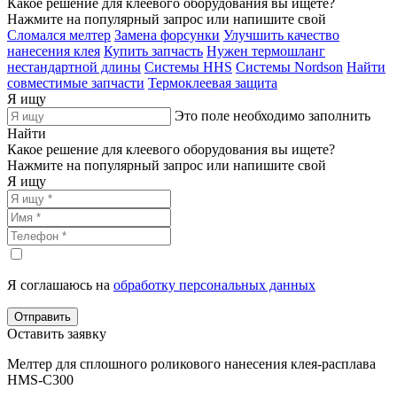
Какое решение для клеевого оборудования вы ищете?
Нажмите на популярный запрос или напишите свой
Сломался мелтер
Замена форсунки
Улучшить качество
нанесения клея
Купить запчасть
Нужен термошланг
нестандартной длины
Системы HHS
Системы Nordson
Найти
совместимые запчасти
Термоклеевая защита
Я ищу
Это поле необходимо заполнить
Найти
Какое решение для клеевого оборудования вы ищете?
Нажмите на популярный запрос или напишите свой
Я ищу
Я соглашаюсь на
обработку персональных данных
Отправить
Оставить заявку
Мелтер для сплошного роликового нанесения клея-расплава
HMS-C300