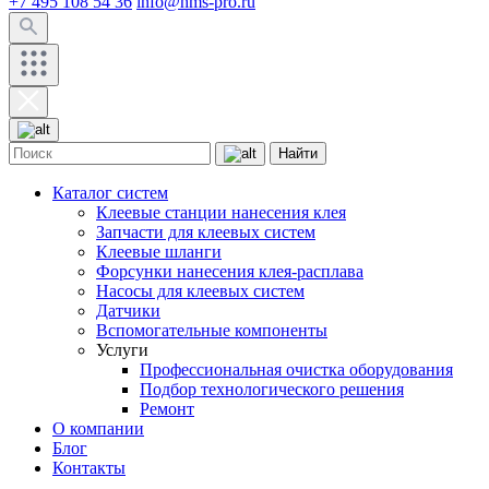
+7 495 108 54 36
info@hms-pro.ru
Найти
Каталог систем
Клеевые станции нанесения клея
Запчасти для клеевых систем
Клеевые шланги
Форсунки нанесения клея-расплава
Насосы для клеевых систем
Датчики
Вспомогательные компоненты
Услуги
Профессиональная очистка оборудования
Подбор технологического решения
Ремонт
О компании
Блог
Контакты