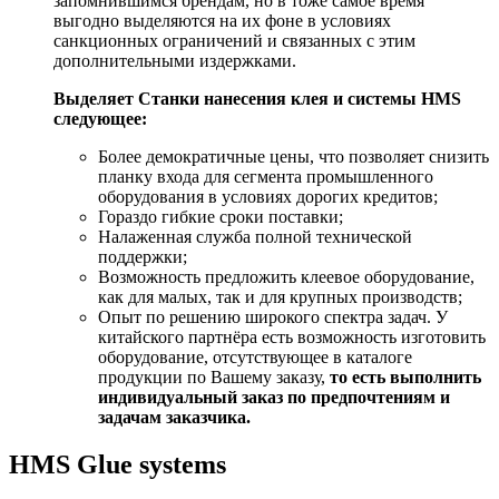
запомнившимся брендам, но в тоже самое время
выгодно выделяются на их фоне в условиях
санкционных ограничений и связанных с этим
дополнительными издержками.
Выделяет Станки нанесения клея и системы HMS
следующее:
Более демократичные цены, что позволяет снизить
планку входа для сегмента промышленного
оборудования в условиях дорогих кредитов;
Гораздо гибкие сроки поставки;
Налаженная служба полной технической
поддержки;
Возможность предложить клеевое оборудование,
как для малых, так и для крупных производств;
Опыт по решению широкого спектра задач. У
китайского партнёра есть возможность изготовить
оборудование, отсутствующее в каталоге
продукции по Вашему заказу,
то есть выполнить
индивидуальный заказ по предпочтениям и
задачам заказчика.
HMS Glue systems