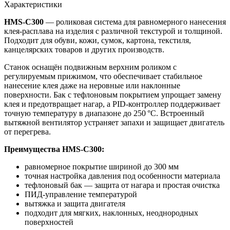
Характеристики
HMS-C300
— роликовая система для равномерного нанесения
клея-расплава на изделия с различной текстурой и толщиной.
Подходит для обуви, кожи, сумок, картона, текстиля,
канцелярских товаров и других производств.
Станок оснащён подвижным верхним роликом с
регулируемым прижимом, что обеспечивает стабильное
нанесение клея даже на неровные или наклонные
поверхности. Бак с тефлоновым покрытием упрощает замену
клея и предотвращает нагар, а PID-контроллер поддерживает
точную температуру в диапазоне до 250 °C. Встроенный
вытяжной вентилятор устраняет запахи и защищает двигатель
от перегрева.
Преимущества HMS-C300:
равномерное покрытие шириной до 300 мм
точная настройка давления под особенности материала
тефлоновый бак — защита от нагара и простая очистка
ПИД-управление температурой
вытяжка и защита двигателя
подходит для мягких, наклонных, неоднородных
поверхностей