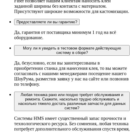
Fiber позволяет нашим клиентам наносить клей
заданной ширины без контакта с материалом.
Присутствуют широкие возможности для кастомизации.
Предоставляете ли вы гарантию?
Да, гарантия от поставщика минимум 1 год на всё
оборудование.
Могу ли я увидеть в тестовом формате действующую
систему в сборе?
Да, безусловно, если вы заинтересованы в
приобретении станка для нанесения клея, то вы можете
согласовать с нашими менеджерами посещение нашего
ШоуРума, разместив заявку у нас на сайте или позвонив
по телефону.
Любая техника рано или поздно требует обслуживания и
ремонта. Скажите, насколько трудно обслуживать и
насколько тяжело достать различные запчасти для данных
систем?
Системы HMS имеет существенный запас прочности и
технологического ресурса. Без сомнения, любая техника
потребует дополнительного обслуживания спустя время,