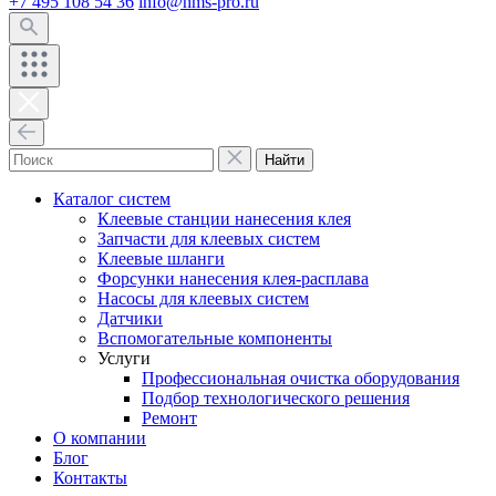
+7 495 108 54 36
info@hms-pro.ru
Найти
Каталог систем
Клеевые станции нанесения клея
Запчасти для клеевых систем
Клеевые шланги
Форсунки нанесения клея-расплава
Насосы для клеевых систем
Датчики
Вспомогательные компоненты
Услуги
Профессиональная очистка оборудования
Подбор технологического решения
Ремонт
О компании
Блог
Контакты