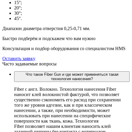
15°;
20°;
30°;
45°.
Диапазон диаметра отверстия 0,25-0,71 мм.
Быстро подберём и подскажем что вам нужно
Консультация и подбор оборудования со специалистом HMS
Оставить заявку
Часто задаваемые вопросы
Что такое Fiber Gun и где может применяться такая
технология нанесения?
Fiber c англ. Волокно. Технология нанесения Fiber
наносит клей волокнистой фактурой, что позволяет
существенно сэкономить его расход при сохранении
того же уровня адгезии, как и при классическом
нанесении, а также, при необходимости, может
использовать при нанесении на специфические
поверхности как ткань, кожа. Технология
Fiber позволяет нашим клиентам наносить клей
заданной ширины без контакта с материалом.