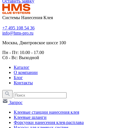
Оставить заявку
Системы Нанесения Клея
+7 495 108 54 36
info@hms-pro.ru
Москва, Дмитровское шоссе 100
Пн - Пт: 10.00 - 17.00
Сб - Вс: Выходной
Каталог
О компании
Блог
Контакты
Запрос
Клеевые станции нанесения клея
Клеевые шланги
Форсунки нанесения клея-расплава
Насосы для клеевых систем