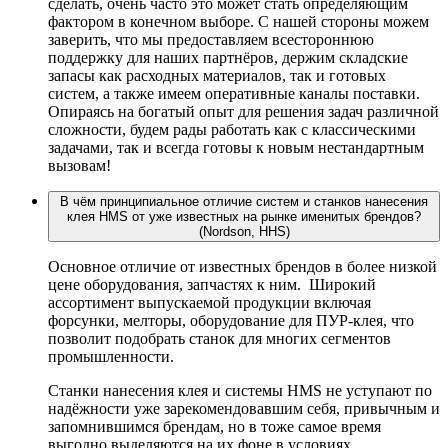
сделать, очень часто это может стать определяющим
фактором в конечном выборе. С нашей стороны можем
заверить, что мы предоставляем всестороннюю
поддержку для наших партнёров, держим складские
запасы как расходных материалов, так и готовых
систем, а также имеем оперативные каналы поставки.
Опираясь на богатый опыт для решения задач различной
сложности, будем рады работать как с классическими
задачами, так и всегда готовы к новым нестандартным
вызовам!
В чём принципиальное отличие систем и станков нанесения
клея HMS от уже известных на рынке именитых брендов?
(Nordson, HHS)
Основное отличие от известных брендов в более низкой
цене оборудования, запчастях к ним. Широкий
ассортимент выпускаемой продукции включая
форсунки, мелторы, оборудование для ПУР-клея, что
позволит подобрать станок для многих сегментов
промышленности.
Станки нанесения клея и системы HMS не уступают по
надёжности уже зарекомендовавшим себя, привычным и
запомнившимся брендам, но в тоже самое время
выгодно выделяются на их фоне в условиях