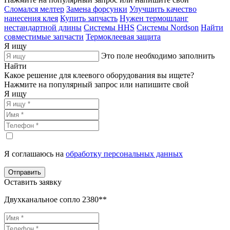
Сломался мелтер
Замена форсунки
Улучшить качество
нанесения клея
Купить запчасть
Нужен термошланг
нестандартной длины
Системы HHS
Системы Nordson
Найти
совместимые запчасти
Термоклеевая защита
Я ищу
Это поле необходимо заполнить
Найти
Какое решение для клеевого оборудования вы ищете?
Нажмите на популярный запрос или напишите свой
Я ищу
Я соглашаюсь на
обработку персональных данных
Отправить
Оставить заявку
Двухканальное сопло 2380**