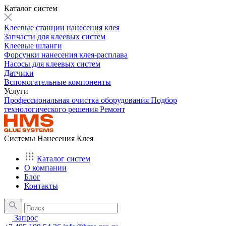
Каталог систем
Клеевые станции нанесения клея
Запчасти для клеевых систем
Клеевые шланги
Форсунки нанесения клея-расплава
Насосы для клеевых систем
Датчики
Вспомогательные компоненты
Услуги
Профессиональная очистка оборудования
Подбор
технологического решения
Ремонт
Системы Нанесения Клея
Каталог систем
О компании
Блог
Контакты
Запрос