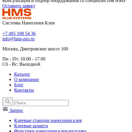
Консультация и подбор оборудования со специалистом HMS
Оставить заявку
Системы Нанесения Клея
+7 495 108 54 36
info@hms-pro.ru
Москва, Дмитровское шоссе 100
Пн - Пт: 10.00 - 17.00
Сб - Вс: Выходной
Каталог
О компании
Блог
Контакты
Запрос
Клеевые станции нанесения клея
Клеевые шланги
Форсунки нанесения клея-расплава