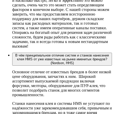
и насколько быстро, легко и эффективно это можно
сделать, очень часто это может стать определяющим
фактором в конечном выборе. С нашей стороны можем
заверить, что мы предоставляем всестороннюю
поддержку для наших партнёров, держим складские
запасы как расходных материалов, так и готовых
систем, а также имеем оперативные каналы поставки.
Опираясь на богатый опыт для решения задач различной
сложности, будем рады работать как с классическими
задачами, так и всегда готовы к новым нестандартным
вызовам!
В чём принципиальное отличие систем и станков нанесения
клея HMS от уже известных на рынке именитых брендов?
(Nordson, HHS)
Основное отличие от известных брендов в более низкой
цене оборудования, запчастях к ним. Широкий
ассортимент выпускаемой продукции включая
форсунки, мелторы, оборудование для ПУР-клея, что
позволит подобрать станок для многих сегментов
промышленности.
Станки нанесения клея и системы HMS не уступают по
надёжности уже зарекомендовавшим себя, привычным и
запомнившимся брендам, но в тоже самое время