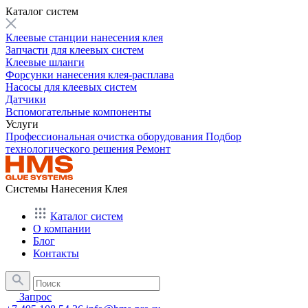
Каталог систем
Клеевые станции нанесения клея
Запчасти для клеевых систем
Клеевые шланги
Форсунки нанесения клея-расплава
Насосы для клеевых систем
Датчики
Вспомогательные компоненты
Услуги
Профессиональная очистка оборудования
Подбор
технологического решения
Ремонт
Системы Нанесения Клея
Каталог систем
О компании
Блог
Контакты
Запрос