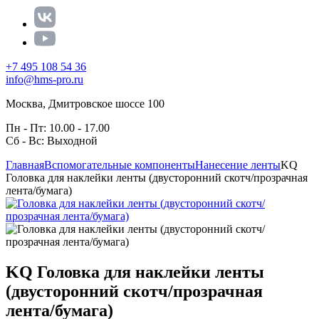
+7 495 108 54 36
info@hms-pro.ru
Москва, Дмитровское шоссе 100
Пн - Пт: 10.00 - 17.00
Сб - Вс: Выходной
Главная
Вспомогательные компоненты
Нанесение ленты
KQ
Головка для наклейки ленты (двусторонний скотч/прозрачная
лента/бумага)
KQ Головка для наклейки ленты
(двусторонний скотч/прозрачная
лента/бумага)