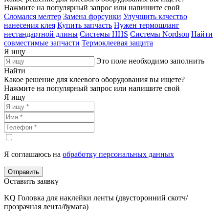
Нажмите на популярный запрос или напишите свой
Сломался мелтер
Замена форсунки
Улучшить качество
нанесения клея
Купить запчасть
Нужен термошланг
нестандартной длины
Системы HHS
Системы Nordson
Найти
совместимые запчасти
Термоклеевая защита
Я ищу
Это поле необходимо заполнить
Найти
Какое решение для клеевого оборудования вы ищете?
Нажмите на популярный запрос или напишите свой
Я ищу
Я соглашаюсь на
обработку персональных данных
Отправить
Оставить заявку
KQ Головка для наклейки ленты (двусторонний скотч/
прозрачная лента/бумага)