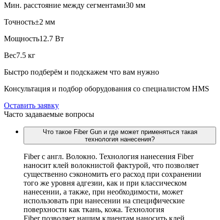
Мин. расстояние между сегментами
30 мм
Точность
±2 мм
Мощность
12.7 Вт
Вес
7.5 кг
Быстро подберём и подскажем что вам нужно
Консультация и подбор оборудования со специалистом HMS
Оставить заявку
Часто задаваемые вопросы
Что такое Fiber Gun и где может применяться такая
технология нанесения?
Fiber c англ. Волокно. Технология нанесения Fiber
наносит клей волокнистой фактурой, что позволяет
существенно сэкономить его расход при сохранении
того же уровня адгезии, как и при классическом
нанесении, а также, при необходимости, может
использовать при нанесении на специфические
поверхности как ткань, кожа. Технология
Fiber позволяет нашим клиентам наносить клей