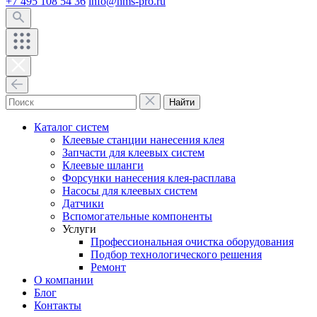
+7 495 108 54 36
info@hms-pro.ru
Найти
Каталог систем
Клеевые станции нанесения клея
Запчасти для клеевых систем
Клеевые шланги
Форсунки нанесения клея-расплава
Насосы для клеевых систем
Датчики
Вспомогательные компоненты
Услуги
Профессиональная очистка оборудования
Подбор технологического решения
Ремонт
О компании
Блог
Контакты