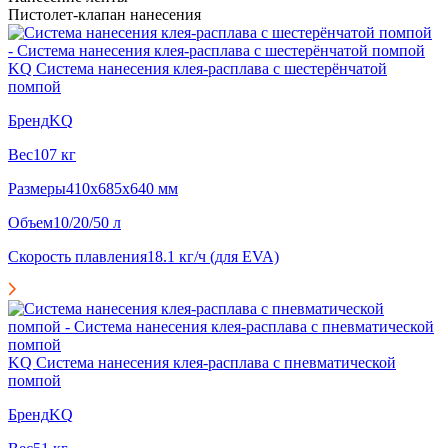
Пистолет-клапан нанесения
KQ Система нанесения клея-расплава с шестерёнчатой
помпой
Бренд
KQ
Вес
107 кг
Размеры
410x685x640 мм
Объем
10/20/50 л
Скорость плавления
18.1 кг/ч (для EVA)
KQ Система нанесения клея-расплава с пневматической
помпой
Бренд
KQ