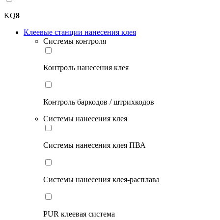
KQ
8
Клеевые станции нанесения клея
Системы контроля
Контроль нанесения клея
Контроль баркодов / штрихкодов
Системы нанесения клея
Системы нанесения клея ПВА
Системы нанесения клея-расплава
PUR клеевая система