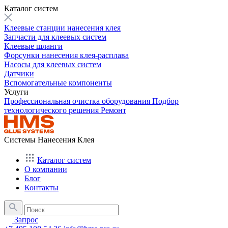
Каталог систем
Клеевые станции нанесения клея
Запчасти для клеевых систем
Клеевые шланги
Форсунки нанесения клея-расплава
Насосы для клеевых систем
Датчики
Вспомогательные компоненты
Услуги
Профессиональная очистка оборудования
Подбор
технологического решения
Ремонт
Системы Нанесения Клея
Каталог систем
О компании
Блог
Контакты
Запрос