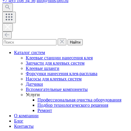
+7 495 108 54 36
info@hms-pro.ru
Найти
Каталог систем
Клеевые станции нанесения клея
Запчасти для клеевых систем
Клеевые шланги
Форсунки нанесения клея-расплава
Насосы для клеевых систем
Датчики
Вспомогательные компоненты
Услуги
Профессиональная очистка оборудования
Подбор технологического решения
Ремонт
О компании
Блог
Контакты