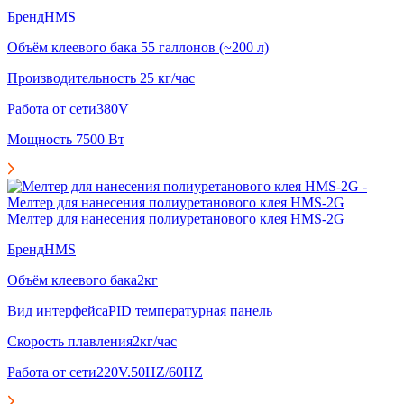
Бренд
HMS
Объём клеевого бака
55 галлонов (~200 л)
Производительность
25 кг/час
Работа от сети
380V
Мощность
7500 Вт
Мелтер для нанесения полиуретанового клея HMS-2G
Бренд
HMS
Объём клеевого бака
2кг
Вид интерфейса
PID температурная панель
Скорость плавления
2кг/час
Работа от сети
220V.50HZ/60HZ