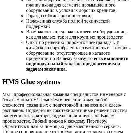
планку входа для сегмента промышленного
оборудования в условиях дорогих кредитов;
Гораздо гибкие сроки поставки;
Налаженная служба полной технической
поддержки;
Возможность предложить клеевое оборудование,
как для малых, так и для крупных производств;
Опыт по решению широкого спектра задач. У
китайского партнёра есть возможность изготовить
оборудование, отсутствующее в каталоге
продукции по Вашему заказу,
то есть выполнить
индивидуальный заказ по предпочтениям и
задачам заказчика.
HMS Glue systems
Мы - профессиональная команда специалистов-инженеров с
богатым опытом! Поможем в решении задач любой
сложности, связанных с подготовкой и нанесением клеёв-
расплавов. Подберём высокотехнологичные решения систем
нанесения клея, которые идеально впишутся на Вашем
производстве. Гибкий подход к каждому Партнёру.
Обратитесь к нам за помощью для качественного сервиса.
Полное сопровождение от консультации до запуска систем