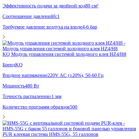
Эффективность подачи за двойной ход
80 см²
Соотношение давлений
6:1
Требуемое давление воздуха на входе
4-6 бар
KQ Модуль управления системой холодного клея HZ4/H8
Бренд
KQ
Входное напряжение
220V AC (±20%), 50-60 Гц
Мощность
480 Вт
Точность распыления
±1 мм
Количество программ образцов
500
PUR клеевая система HMS-55G, 55 галлонов