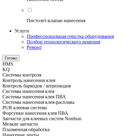
Пистолет-клапан нанесения
Услуги
Профессиональная очистка оборудования
Подбор технологического решения
Ремонт
Готово
HMS
KQ
Системы контроля
Контроль нанесения клея
Контроль баркодов / штрихкодов
Системы нанесения клея
Системы нанесения клея ПВА
Системы нанесения клея-расплава
PUR клеевая система
Форсунки нанесения клея ПВА
Запчасти для клеевых систем Nordson
Мелкие запчасти
Плазменная обработка
Нанесение ленты