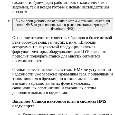
сложности, будем рады работать как с классическими
задачами, так и всегда готовы к новым нестандартным
вызовам!
В чём принципиальное отличие систем и станков нанесения
клея HMS от уже известных на рынке именитых брендов?
(Nordson, HHS)
Основное отличие от известных брендов в более низкой
цене оборудования, запчастях к ним. Широкий
ассортимент выпускаемой продукции включая
форсунки, мелторы, оборудование для ПУР-клея, что
позволит подобрать станок для многих сегментов
промышленности.
Станки нанесения клея и системы HMS не уступают по
надёжности уже зарекомендовавшим себя, привычным и
запомнившимся брендам, но в тоже самое время
выгодно выделяются на их фоне в условиях
санкционных ограничений и связанных с этим
дополнительными издержками.
Выделяет Станки нанесения клея и системы HMS
следующее:
Более демократичные цены, что позволяет снизить