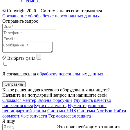
Ремонт
© Copyright 2026 – Системы нанесения термоклея
Соглашение об обработке персональных данных
Отправить запрос
Выбрать файл
Я соглашаюсь на
обработку персональных данных
Отправить
Какое решение для клеевого оборудования вы ищете?
Нажмите на популярный запрос или напишите свой
Сломался мелтер
Замена форсунки
Улучшить качество
нанесения клея
Купить запчасть
Нужен термошланг
нестандартной длины
Системы HHS
Системы Nordson
Найти
совместимые запчасти
Термоклеевая защита
Я ищу
Это поле необходимо заполнить