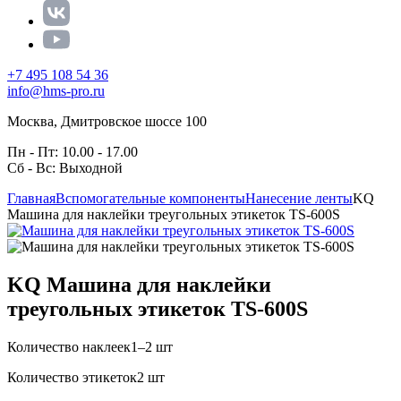
+7 495 108 54 36
info@hms-pro.ru
Москва, Дмитровское шоссе 100
Пн - Пт: 10.00 - 17.00
Сб - Вс: Выходной
Главная
Вспомогательные компоненты
Нанесение ленты
KQ
Машина для наклейки треугольных этикеток TS-600S
KQ Машина для наклейки
треугольных этикеток TS-600S
Количество наклеек
1–2 шт
Количество этикеток
2 шт