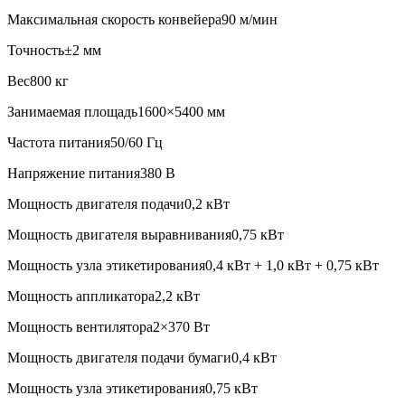
Максимальная скорость конвейера
90 м/мин
Точность
±2 мм
Вес
800 кг
Занимаемая площадь
1600×5400 мм
Частота питания
50/60 Гц
Напряжение питания
380 В
Мощность двигателя подачи
0,2 кВт
Мощность двигателя выравнивания
0,75 кВт
Мощность узла этикетирования
0,4 кВт + 1,0 кВт + 0,75 кВт
Мощность аппликатора
2,2 кВт
Мощность вентилятора
2×370 Вт
Мощность двигателя подачи бумаги
0,4 кВт
Мощность узла этикетирования
0,75 кВт