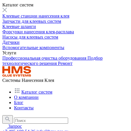
Каталог систем
Клеевые станции нанесения клея
Запчасти для клеевых систем
Клеевые шланги
Форсунки нанесения клея-расплава
Насосы для клеевых систем
Датчики
Вспомогательные компоненты
Услуги
Профессиональная очистка оборудования
Подбор
технологического решения
Ремонт
Системы Нанесения Клея
Каталог систем
О компании
Блог
Контакты
Запрос