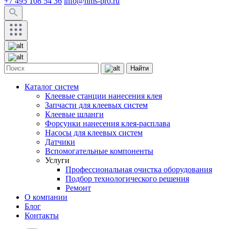
+7 495 108 54 36
info@hms-pro.ru
Найти
Каталог систем
Клеевые станции нанесения клея
Запчасти для клеевых систем
Клеевые шланги
Форсунки нанесения клея-расплава
Насосы для клеевых систем
Датчики
Вспомогательные компоненты
Услуги
Профессиональная очистка оборудования
Подбор технологического решения
Ремонт
О компании
Блог
Контакты