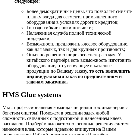
следующее:
Более демократичные цены, что позволяет снизить
планку входа для сегмента промышленного
оборудования в условиях дорогих кредитов;
Гораздо гибкие сроки поставки;
Налаженная служба полной технической
поддержки;
Возможность предложить клеевое оборудование,
как для малых, так и для крупных производств;
Опыт по решению широкого спектра задач. У
китайского партнёра есть возможность изготовить
оборудование, отсутствующее в каталоге
продукции по Вашему заказу,
то есть выполнить
индивидуальный заказ по предпочтениям и
задачам заказчика.
HMS Glue systems
Мы - профессиональная команда специалистов-инженеров с
богатым опытом! Поможем в решении задач любой
сложности, связанных с подготовкой и нанесением клеёв-
расплавов. Подберём высокотехнологичные решения систем
нанесения клея, которые идеально впишутся на Вашем
производстве. Гибкий подход к каждому Партнёру.