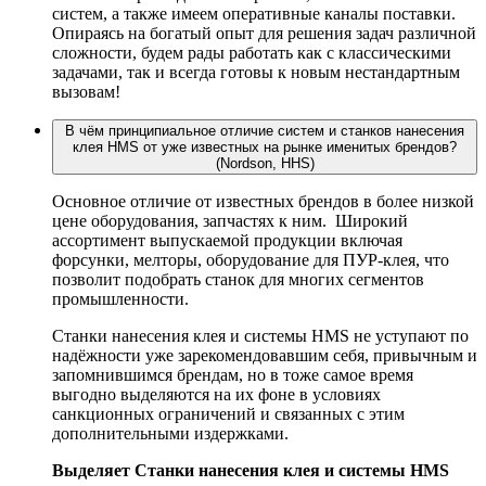
систем, а также имеем оперативные каналы поставки.
Опираясь на богатый опыт для решения задач различной
сложности, будем рады работать как с классическими
задачами, так и всегда готовы к новым нестандартным
вызовам!
В чём принципиальное отличие систем и станков нанесения
клея HMS от уже известных на рынке именитых брендов?
(Nordson, HHS)
Основное отличие от известных брендов в более низкой
цене оборудования, запчастях к ним. Широкий
ассортимент выпускаемой продукции включая
форсунки, мелторы, оборудование для ПУР-клея, что
позволит подобрать станок для многих сегментов
промышленности.
Станки нанесения клея и системы HMS не уступают по
надёжности уже зарекомендовавшим себя, привычным и
запомнившимся брендам, но в тоже самое время
выгодно выделяются на их фоне в условиях
санкционных ограничений и связанных с этим
дополнительными издержками.
Выделяет Станки нанесения клея и системы HMS