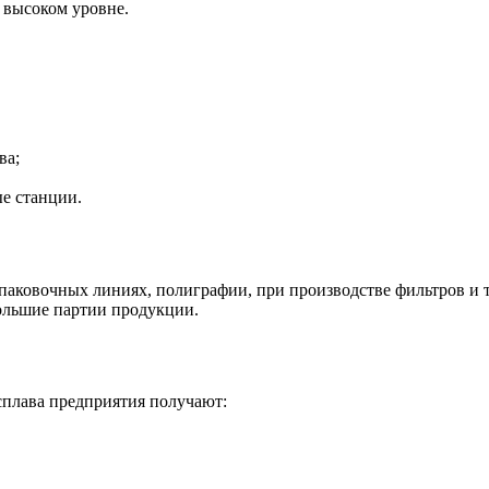
 высоком уровне.
ва;
е станции.
аковочных линиях, полиграфии, при производстве фильтров и т
большие партии продукции.
сплава предприятия получают: