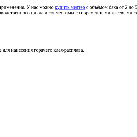
применения. У нас можно
купить мелтер
с объёмом бака от 2 до 
изводственного цикла и совместимы с современными клеевыми 
для нанесения горячего клея-расплава.