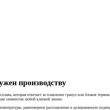
нужен производству
лава, которая отвечает за плавление гранул или блоков термокл
овым элементом любой клеевой линии.
емпературы, равномерное расплавление и дозированную подачу