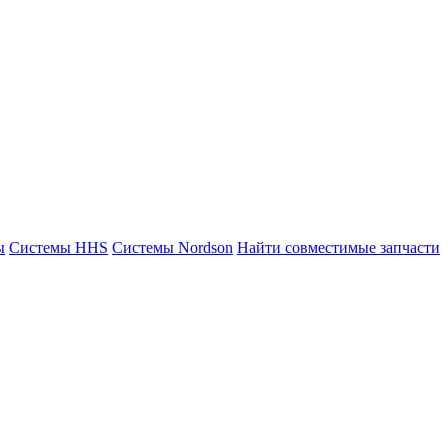
ы
Системы HHS
Системы Nordson
Найти совместимые запчасти