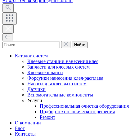
+7 495 108 54 36
info@hms-pro.ru
Найти
Каталог систем
Клеевые станции нанесения клея
Запчасти для клеевых систем
Клеевые шланги
Форсунки нанесения клея-расплава
Насосы для клеевых систем
Датчики
Вспомогательные компоненты
Услуги
Профессиональная очистка оборудования
Подбор технологического решения
Ремонт
О компании
Блог
Контакты