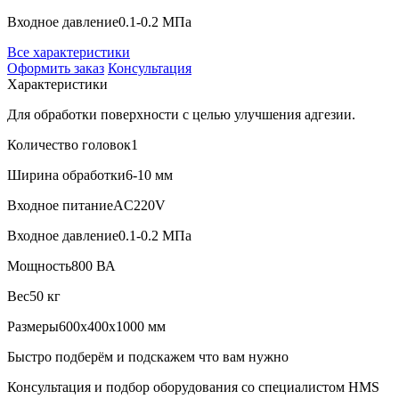
Входное давление
0.1-0.2 МПа
Все характеристики
Оформить заказ
Консультация
Характеристики
Для обработки поверхности с целью улучшения адгезии.
Количество головок
1
Ширина обработки
6-10 мм
Входное питание
AC220V
Входное давление
0.1-0.2 МПа
Мощность
800 ВА
Вес
50 кг
Размеры
600x400x1000 мм
Быстро подберём и подскажем что вам нужно
Консультация и подбор оборудования со специалистом HMS