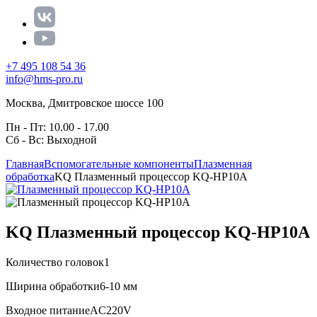
+7 495 108 54 36
info@hms-pro.ru
Москва, Дмитровское шоссе 100
Пн - Пт: 10.00 - 17.00
Сб - Вс: Выходной
Главная
Вспомогательные компоненты
Плазменная
обработка
KQ Плазменный процессор KQ-HP10A
KQ Плазменный процессор KQ-HP10A
Количество головок
1
Ширина обработки
6-10 мм
Входное питание
AC220V