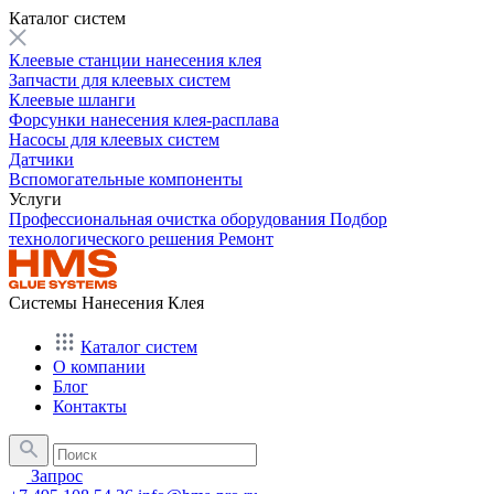
Каталог систем
Клеевые станции нанесения клея
Запчасти для клеевых систем
Клеевые шланги
Форсунки нанесения клея-расплава
Насосы для клеевых систем
Датчики
Вспомогательные компоненты
Услуги
Профессиональная очистка оборудования
Подбор
технологического решения
Ремонт
Системы Нанесения Клея
Каталог систем
О компании
Блог
Контакты
Запрос