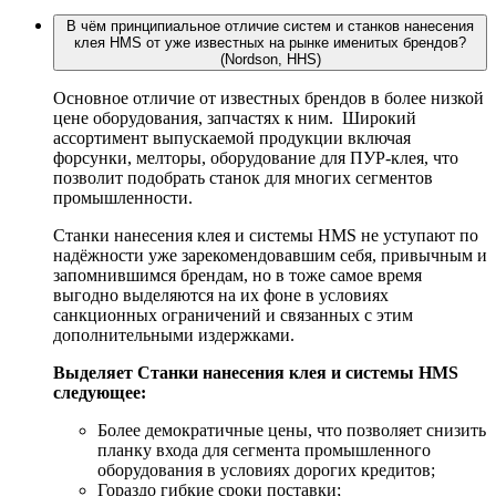
В чём принципиальное отличие систем и станков нанесения
клея HMS от уже известных на рынке именитых брендов?
(Nordson, HHS)
Основное отличие от известных брендов в более низкой
цене оборудования, запчастях к ним. Широкий
ассортимент выпускаемой продукции включая
форсунки, мелторы, оборудование для ПУР-клея, что
позволит подобрать станок для многих сегментов
промышленности.
Станки нанесения клея и системы HMS не уступают по
надёжности уже зарекомендовавшим себя, привычным и
запомнившимся брендам, но в тоже самое время
выгодно выделяются на их фоне в условиях
санкционных ограничений и связанных с этим
дополнительными издержками.
Выделяет Станки нанесения клея и системы HMS
следующее:
Более демократичные цены, что позволяет снизить
планку входа для сегмента промышленного
оборудования в условиях дорогих кредитов;
Гораздо гибкие сроки поставки;