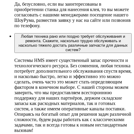
Да, безусловно, если вы заинтересованы в
приобретении станка для нанесения клея, то вы можете
согласовать с нашими менеджерами посещение нашего
ШоуРума, разместив заявку у нас на сайте или позвонив
по телефону.
Любая техника рано или поздно требует обслуживания и
ремонта. Скажите, насколько трудно обслуживать и
насколько тяжело достать различные запчасти для данных
систем?
Системы HMS имеет существенный запас прочности и
технологического ресурса. Без сомнения, любая техника
потребует дополнительного обслуживания спустя время,
и насколько быстро, легко и эффективно это можно
сделать, очень часто это может стать определяющим
фактором в конечном выборе. С нашей стороны можем
заверить, что мы предоставляем всестороннюю
поддержку для наших партнёров, держим складские
запасы как расходных материалов, так и готовых
систем, а также имеем оперативные каналы поставки.
Опираясь на богатый опыт для решения задач различной
сложности, будем рады работать как с классическими
задачами, так и всегда готовы к новым нестандартным
вызовам!