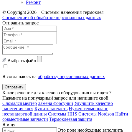
Ремонт
© Copyright 2026 – Системы нанесения термоклея
Соглашение об обработке персональных данных
Отправить запрос
Выбрать файл
Я соглашаюсь на
обработку персональных данных
Отправить
Какое решение для клеевого оборудования вы ищете?
Нажмите на популярный запрос или напишите свой
Сломался мелтер
Замена форсунки
Улучшить качество
нанесения клея
Купить запчасть
Нужен термошланг
нестандартной длины
Системы HHS
Системы Nordson
Найти
совместимые запчасти
Термоклеевая защита
Я ищу
Это поле необходимо заполнить