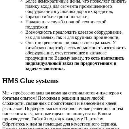
Более демократичные цены, что позволяет снизить
планку входа для сегмента промышленного
оборудования в условиях дорогих кредитов;
Гораздо гибкие сроки поставки;
Налаженная служба полной технической
поддержки;
Возможность предложить клеевое оборудование,
как для малых, так и для крупных производств;
Опыт по решению широкого спектра задач. У
китайского партнёра есть возможность изготовить
оборудование, отсутствующее в каталоге
продукции по Вашему заказу,
то есть выполнить
индивидуальный заказ по предпочтениям и
задачам заказчика.
HMS Glue systems
Мы - профессиональная команда специалистов-инженеров с
богатым опытом! Поможем в решении задач любой
сложности, связанных с подготовкой и нанесением клеёв-
расплавов. Подберём высокотехнологичные решения систем
нанесения клея, которые идеально впишутся на Вашем
производстве. Гибкий подход к каждому Партнёру.
Обратитесь к нам за помощью для качественного сервиса.