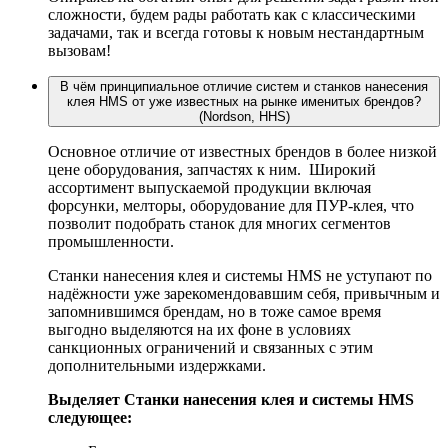
сложности, будем рады работать как с классическими
задачами, так и всегда готовы к новым нестандартным
вызовам!
В чём принципиальное отличие систем и станков нанесения
клея HMS от уже известных на рынке именитых брендов?
(Nordson, HHS)
Основное отличие от известных брендов в более низкой
цене оборудования, запчастях к ним. Широкий
ассортимент выпускаемой продукции включая
форсунки, мелторы, оборудование для ПУР-клея, что
позволит подобрать станок для многих сегментов
промышленности.
Станки нанесения клея и системы HMS не уступают по
надёжности уже зарекомендовавшим себя, привычным и
запомнившимся брендам, но в тоже самое время
выгодно выделяются на их фоне в условиях
санкционных ограничений и связанных с этим
дополнительными издержками.
Выделяет Станки нанесения клея и системы HMS
следующее: