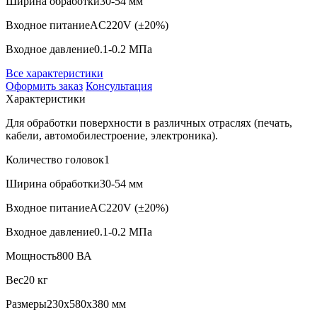
Ширина обработки
30-54 мм
Входное питание
AC220V (±20%)
Входное давление
0.1-0.2 МПа
Все характеристики
Оформить заказ
Консультация
Характеристики
Для обработки поверхности в различных отраслях (печать,
кабели, автомобилестроение, электроника).
Количество головок
1
Ширина обработки
30-54 мм
Входное питание
AC220V (±20%)
Входное давление
0.1-0.2 МПа
Мощность
800 ВА
Вес
20 кг
Размеры
230x580x380 мм