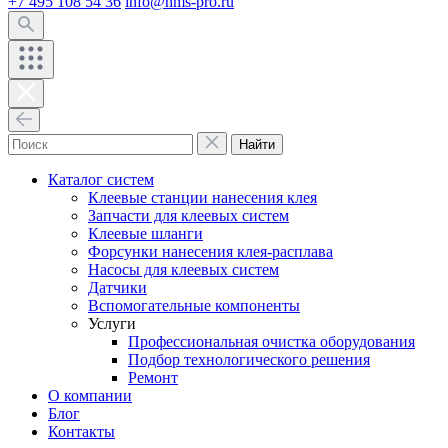
+7 495 108 54 36
info@hms-pro.ru
Найти
Каталог систем
Клеевые станции нанесения клея
Запчасти для клеевых систем
Клеевые шланги
Форсунки нанесения клея-расплава
Насосы для клеевых систем
Датчики
Вспомогательные компоненты
Услуги
Профессиональная очистка оборудования
Подбор технологического решения
Ремонт
О компании
Блог
Контакты