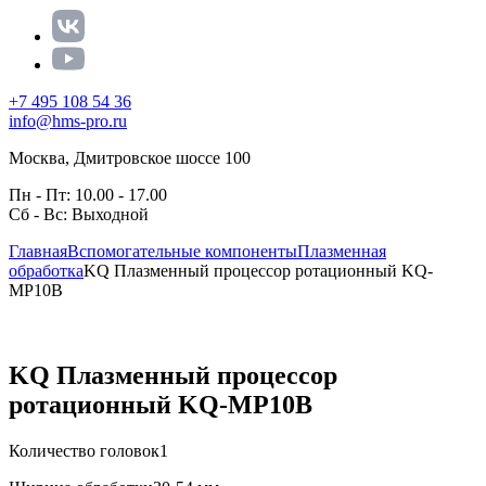
+7 495 108 54 36
info@hms-pro.ru
Москва, Дмитровское шоссе 100
Пн - Пт: 10.00 - 17.00
Сб - Вс: Выходной
Главная
Вспомогательные компоненты
Плазменная
обработка
KQ Плазменный процессор ротационный KQ-
MP10B
KQ Плазменный процессор
ротационный KQ-MP10B
Количество головок
1