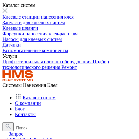
Каталог систем
Клеевые станции нанесения клея
Запчасти для клеевых систем
Клеевые шланги
Форсунки нанесения клея-расплава
Насосы для клеевых систем
Датчики
Вспомогательные компоненты
Услуги
Профессиональная очистка оборудования
Подбор
технологического решения
Ремонт
Системы Нанесения Клея
Каталог систем
О компании
Блог
Контакты
Запрос