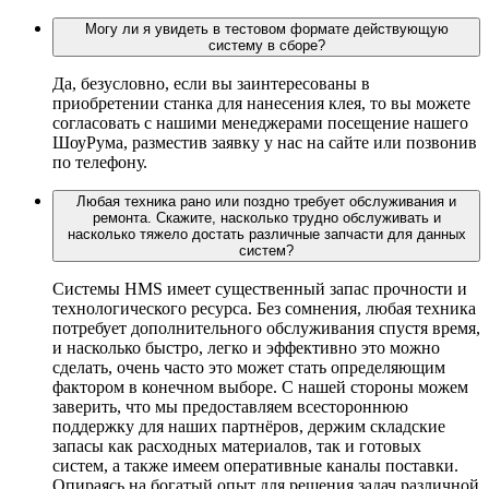
Могу ли я увидеть в тестовом формате действующую
систему в сборе?
Да, безусловно, если вы заинтересованы в
приобретении станка для нанесения клея, то вы можете
согласовать с нашими менеджерами посещение нашего
ШоуРума, разместив заявку у нас на сайте или позвонив
по телефону.
Любая техника рано или поздно требует обслуживания и
ремонта. Скажите, насколько трудно обслуживать и
насколько тяжело достать различные запчасти для данных
систем?
Системы HMS имеет существенный запас прочности и
технологического ресурса. Без сомнения, любая техника
потребует дополнительного обслуживания спустя время,
и насколько быстро, легко и эффективно это можно
сделать, очень часто это может стать определяющим
фактором в конечном выборе. С нашей стороны можем
заверить, что мы предоставляем всестороннюю
поддержку для наших партнёров, держим складские
запасы как расходных материалов, так и готовых
систем, а также имеем оперативные каналы поставки.
Опираясь на богатый опыт для решения задач различной