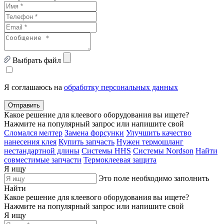
Выбрать файл
Я соглашаюсь на
обработку персональных данных
Отправить
Какое решение для клеевого оборудования вы ищете?
Нажмите на популярный запрос или напишите свой
Сломался мелтер
Замена форсунки
Улучшить качество
нанесения клея
Купить запчасть
Нужен термошланг
нестандартной длины
Системы HHS
Системы Nordson
Найти
совместимые запчасти
Термоклеевая защита
Я ищу
Это поле необходимо заполнить
Найти
Какое решение для клеевого оборудования вы ищете?
Нажмите на популярный запрос или напишите свой
Я ищу