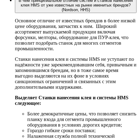
В чём принципиальное отличие систем и станков нанесения
клея HMS от уже известных на рынке именитых брендов?
(Nordson, HHS)
Основное отличие от известных брендов в более низкой
цене оборудования, запчастях к ним. Широкий
ассортимент выпускаемой продукции включая
форсунки, мелторы, оборудование для ПУР-клея, что
позволит подобрать станок для многих сегментов
промышленности.
Станки нанесения клея и системы HMS не уступают по
надёжности уже зарекомендовавшим себя, привычным и
запомнившимся брендам, но в тоже самое время
выгодно выделяются на их фоне в условиях
санкционных ограничений и связанных с этим
дополнительными издержками.
Выделяет Станки нанесения клея и системы HMS
следующее:
Более демократичные цены, что позволяет снизить
планку входа для сегмента промышленного
оборудования в условиях дорогих кредитов;
Гораздо гибкие сроки поставки;
Налаженная служба полной технической