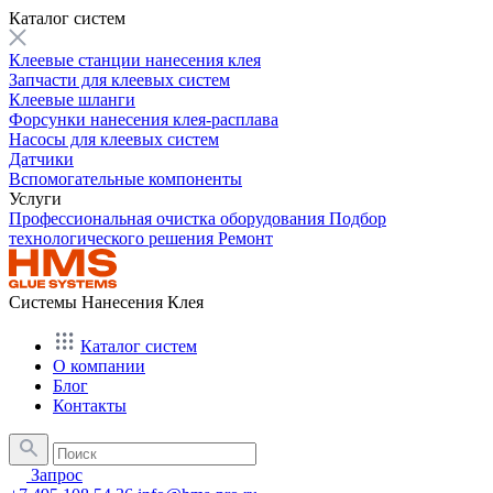
Каталог систем
Клеевые станции нанесения клея
Запчасти для клеевых систем
Клеевые шланги
Форсунки нанесения клея-расплава
Насосы для клеевых систем
Датчики
Вспомогательные компоненты
Услуги
Профессиональная очистка оборудования
Подбор
технологического решения
Ремонт
Системы Нанесения Клея
Каталог систем
О компании
Блог
Контакты
Запрос