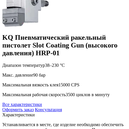
KQ Пневматический ракельный
пистолет Slot Coating Gun (высокого
давления) HRP-01
Диапазон температур
38–230 °C
Макс. давление
90 бар
Максимальная вязкость клея
15000 CPS
Максимальная рабочая скорость
3500 циклов в минуту
Все характеристики
Оформить заказ
Консультация
Характеристики
Устанавливается в месте, где изделие необходимо обеспечить