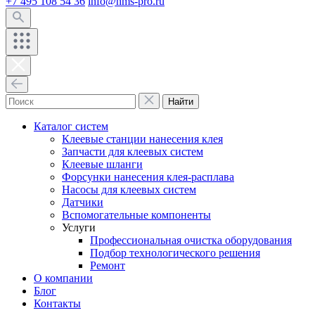
+7 495 108 54 36
info@hms-pro.ru
Найти
Каталог систем
Клеевые станции нанесения клея
Запчасти для клеевых систем
Клеевые шланги
Форсунки нанесения клея-расплава
Насосы для клеевых систем
Датчики
Вспомогательные компоненты
Услуги
Профессиональная очистка оборудования
Подбор технологического решения
Ремонт
О компании
Блог
Контакты