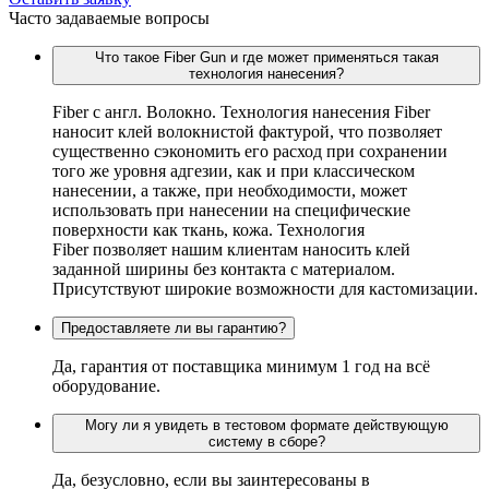
Часто задаваемые вопросы
Что такое Fiber Gun и где может применяться такая
технология нанесения?
Fiber c англ. Волокно. Технология нанесения Fiber
наносит клей волокнистой фактурой, что позволяет
существенно сэкономить его расход при сохранении
того же уровня адгезии, как и при классическом
нанесении, а также, при необходимости, может
использовать при нанесении на специфические
поверхности как ткань, кожа. Технология
Fiber позволяет нашим клиентам наносить клей
заданной ширины без контакта с материалом.
Присутствуют широкие возможности для кастомизации.
Предоставляете ли вы гарантию?
Да, гарантия от поставщика минимум 1 год на всё
оборудование.
Могу ли я увидеть в тестовом формате действующую
систему в сборе?
Да, безусловно, если вы заинтересованы в