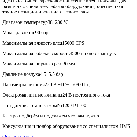
идеально точное скребковое нанесение клея. Подходит для
различных сценариев работы оборудования, обеспечивая
точное позиционирование клеевого слоя.
Диапазон температур
38–230 °C
Макс. давление
90 бар
Максимальная вязкость клея
15000 CPS
Максимальная рабочая скорость
3500 циклов в минуту
Максимальная ширина среза
30 мм
Давление воздуха
4.5–5.5 бар
Параметры питания
220 В ±10%, 50/60 Гц
Электромагнитные клапаны
24 В постоянного тока
Тип датчика температуры
Ni120 / PT100
Быстро подберём и подскажем что вам нужно
Консультация и подбор оборудования со специалистом HMS
Оставить заявку