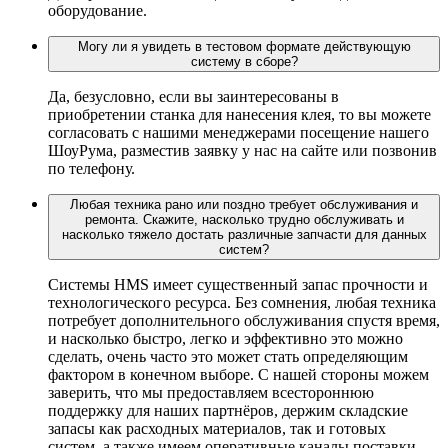
оборудование.
Могу ли я увидеть в тестовом формате действующую
систему в сборе?
Да, безусловно, если вы заинтересованы в
приобретении станка для нанесения клея, то вы можете
согласовать с нашими менеджерами посещение нашего
ШоуРума, разместив заявку у нас на сайте или позвонив
по телефону.
Любая техника рано или поздно требует обслуживания и
ремонта. Скажите, насколько трудно обслуживать и
насколько тяжело достать различные запчасти для данных
систем?
Системы HMS имеет существенный запас прочности и
технологического ресурса. Без сомнения, любая техника
потребует дополнительного обслуживания спустя время,
и насколько быстро, легко и эффективно это можно
сделать, очень часто это может стать определяющим
фактором в конечном выборе. С нашей стороны можем
заверить, что мы предоставляем всестороннюю
поддержку для наших партнёров, держим складские
запасы как расходных материалов, так и готовых
систем, а также имеем оперативные каналы поставки.