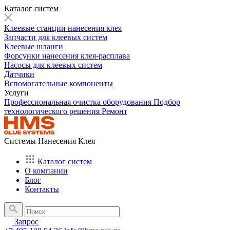
Каталог систем
Клеевые станции нанесения клея
Запчасти для клеевых систем
Клеевые шланги
Форсунки нанесения клея-расплава
Насосы для клеевых систем
Датчики
Вспомогательные компоненты
Услуги
Профессиональная очистка оборудования
Подбор
технологического решения
Ремонт
Системы Нанесения Клея
Каталог систем
О компании
Блог
Контакты
Запрос