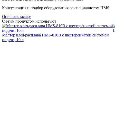
Консультация и подбор оборудования со специалистом HMS
Оставить заявку
C этим продуктом используют
Ш
Мелтер клея-расплава HMS-810B с шестерёнчатой системой
подачи, 10 л