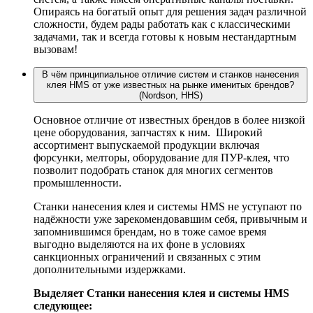
Опираясь на богатый опыт для решения задач различной
сложности, будем рады работать как с классическими
задачами, так и всегда готовы к новым нестандартным
вызовам!
В чём принципиальное отличие систем и станков нанесения
клея HMS от уже известных на рынке именитых брендов?
(Nordson, HHS)
Основное отличие от известных брендов в более низкой
цене оборудования, запчастях к ним. Широкий
ассортимент выпускаемой продукции включая
форсунки, мелторы, оборудование для ПУР-клея, что
позволит подобрать станок для многих сегментов
промышленности.
Станки нанесения клея и системы HMS не уступают по
надёжности уже зарекомендовавшим себя, привычным и
запомнившимся брендам, но в тоже самое время
выгодно выделяются на их фоне в условиях
санкционных ограничений и связанных с этим
дополнительными издержками.
Выделяет Станки нанесения клея и системы HMS
следующее: