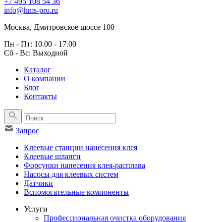
+7 495 108 54 36
info@hms-pro.ru
Москва, Дмитровское шоссе 100
Пн - Пт: 10.00 - 17.00
Сб - Вс: Выходной
Каталог
О компании
Блог
Контакты
Запрос
Клеевые станции нанесения клея
Клеевые шланги
Форсунки нанесения клея-расплава
Насосы для клеевых систем
Датчики
Вспомогательные компоненты
Услуги
Профессиональная очистка оборудования