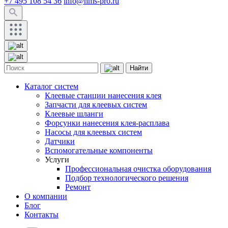
+7 495 108 54 36
info@hms-pro.ru
Найти
Каталог систем
Клеевые станции нанесения клея
Запчасти для клеевых систем
Клеевые шланги
Форсунки нанесения клея-расплава
Насосы для клеевых систем
Датчики
Вспомогательные компоненты
Услуги
Профессиональная очистка оборудования
Подбор технологического решения
Ремонт
О компании
Блог
Контакты