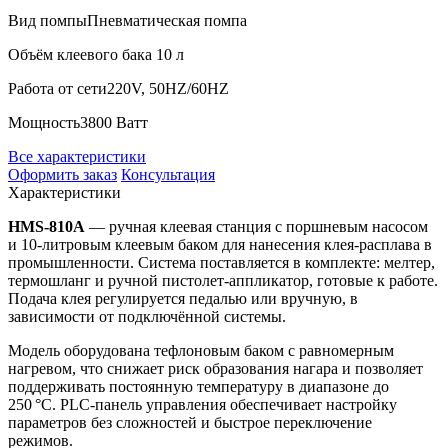
Вид помпы
Пневматическая помпа
Объём клеевого бака
10 л
Работа от сети
220V, 50HZ/60HZ
Мощность
3800 Ватт
Все характеристики
Оформить заказ
Консультация
Характеристики
HMS-810A
— ручная клеевая станция с поршневым насосом
и 10-литровым клеевым баком для нанесения клея-расплава в
промышленности. Система поставляется в комплекте: мелтер,
термошланг и ручной пистолет-аппликатор, готовые к работе.
Подача клея регулируется педалью или вручную, в
зависимости от подключённой системы.
Модель оборудована тефлоновым баком с равномерным
нагревом, что снижает риск образования нагара и позволяет
поддерживать постоянную температуру в диапазоне до
250 °C. PLC-панель управления обеспечивает настройку
параметров без сложностей и быстрое переключение
режимов.