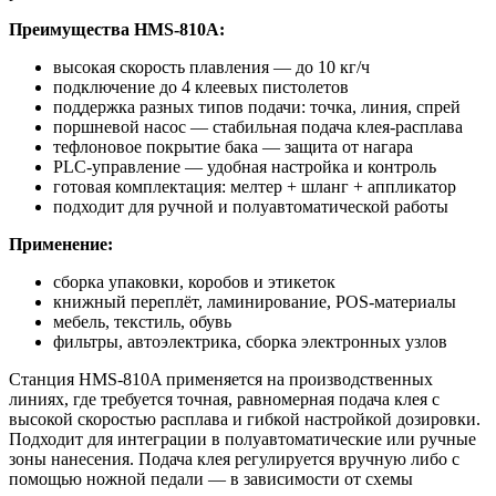
Преимущества HMS-810A:
высокая скорость плавления — до 10 кг/ч
подключение до 4 клеевых пистолетов
поддержка разных типов подачи: точка, линия, спрей
поршневой насос — стабильная подача клея-расплава
тефлоновое покрытие бака — защита от нагара
PLC-управление — удобная настройка и контроль
готовая комплектация: мелтер + шланг + аппликатор
подходит для ручной и полуавтоматической работы
Применение:
сборка упаковки, коробов и этикеток
книжный переплёт, ламинирование, POS-материалы
мебель, текстиль, обувь
фильтры, автоэлектрика, сборка электронных узлов
Станция HMS-810A применяется на производственных
линиях, где требуется точная, равномерная подача клея с
высокой скоростью расплава и гибкой настройкой дозировки.
Подходит для интеграции в полуавтоматические или ручные
зоны нанесения. Подача клея регулируется вручную либо с
помощью ножной педали — в зависимости от схемы