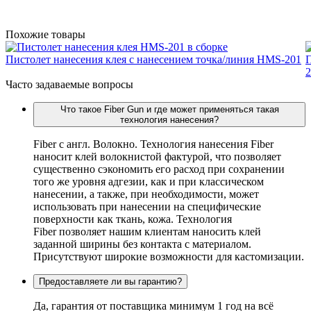
Похожие товары
Пистолет нанесения клея с нанесением точка/линия HMS-201
П
2
Часто задаваемые вопросы
Что такое Fiber Gun и где может применяться такая
технология нанесения?
Fiber c англ. Волокно. Технология нанесения Fiber
наносит клей волокнистой фактурой, что позволяет
существенно сэкономить его расход при сохранении
того же уровня адгезии, как и при классическом
нанесении, а также, при необходимости, может
использовать при нанесении на специфические
поверхности как ткань, кожа. Технология
Fiber позволяет нашим клиентам наносить клей
заданной ширины без контакта с материалом.
Присутствуют широкие возможности для кастомизации.
Предоставляете ли вы гарантию?
Да, гарантия от поставщика минимум 1 год на всё